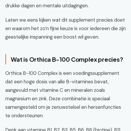
drukke dagen en mentale uitdagingen.
Laten we eens kijken wat dit supplement precies doet
en waarom het zo’n fijne keuze is voor iedereen die zijn
geestelijke inspanning een boost wil geven.
Wat is Orthica B-100 Complex precies?
Orthica B-100 Complex is een voedingssupplement
dat een hoge dosis van alle B-vitamines bevat,
aangevuld met vitamine C en mineralen zoals
magnesium en zink. Deze combinatie is speciaal
samengesteld om je zenuwstelsel en hersenfuncties
te ondersteunen.
Denk aan vitamine B1, B2, B3, B5, B6, B8 (biotine), B11