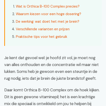
Wat is Orthica B-100 Complex precies?
Waarom kiezen voor een hoge dosering?
De werking: wat doet het met je brein?
Verschillende varianten en prijzen
Praktische tips voor het gebruik
Je kent dat gevoel wel: je hoofd zit vol, je moet nog
van alles onthouden en de concentratie wil maar niet
lukken. Soms heb je gewoon even een steuntje in de
rug nodig, iets dat je brein de juiste brandstof geeft.
Daar komt Orthica B-100 Complex om de hoek kijken.
Dit is geen gewone vitaminepil; het is een krachtige
mix die speciaal is ontwikkeld om jou te helpen bij