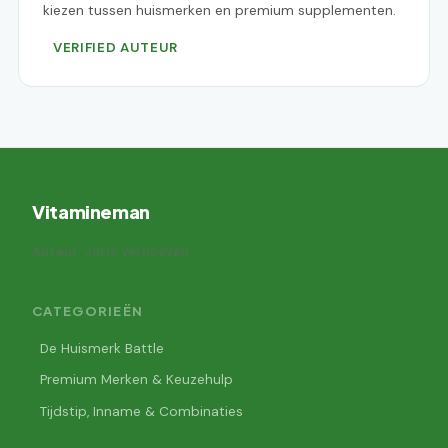
kiezen tussen huismerken en premium supplementen.
VERIFIED AUTEUR
Vitamineman
Auteur: Joris Verhoeven
CATEGORIEËN
De Huismerk Battle
Premium Merken & Keuzehulp
Tijdstip, Inname & Combinaties