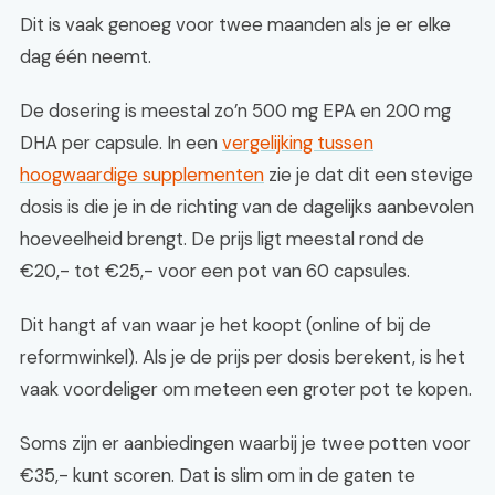
Dit is vaak genoeg voor twee maanden als je er elke
dag één neemt.
De dosering is meestal zo’n 500 mg EPA en 200 mg
DHA per capsule. In een
vergelijking tussen
hoogwaardige supplementen
zie je dat dit een stevige
dosis is die je in de richting van de dagelijks aanbevolen
hoeveelheid brengt. De prijs ligt meestal rond de
€20,- tot €25,- voor een pot van 60 capsules.
Dit hangt af van waar je het koopt (online of bij de
reformwinkel). Als je de prijs per dosis berekent, is het
vaak voordeliger om meteen een groter pot te kopen.
Soms zijn er aanbiedingen waarbij je twee potten voor
€35,- kunt scoren. Dat is slim om in de gaten te