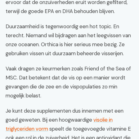
ervoor dat de onzuiverheden eruit worden gefilterd,
terwijl de goede EPA en DHA behouden blijven.
Duurzaamheid is tegenwoordig een hot topic. En
terecht. Niemand wil bijdragen aan het leegvissen van
onze oceanen. Orthica is hier serieus mee bezig. Ze
gebruiken vissen uit duurzaam beheerde visserijen.
Vaak dragen ze keurmerken zoals Friend of the Sea of
MSC. Dat betekent dat de vis op een manier wordt
gevangen die de zee en de vispopulaties zo min
mogelijk belast.
Je kunt deze supplementen dus innemen met een
goed geweten. Bij een hoogwaardige
visolie in
triglyceriden vorm
speelt de toegevoegde vitamine E
ook een rol in de zuiverheid. Het is een antioxidant die