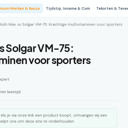
mium Merken & Keuze
Tijdstip, Inname & Com
Tekorten & Teve
Multi Max vs Solgar VM-75: Krachtige multivitaminen voor sporters
vs Solgar VM-75:
aminen voor sporters
xpert
in leestijd
ks. Als je via onze link een product koopt, ontvangen wij een
n helpt ons om deze site te onderhouden.