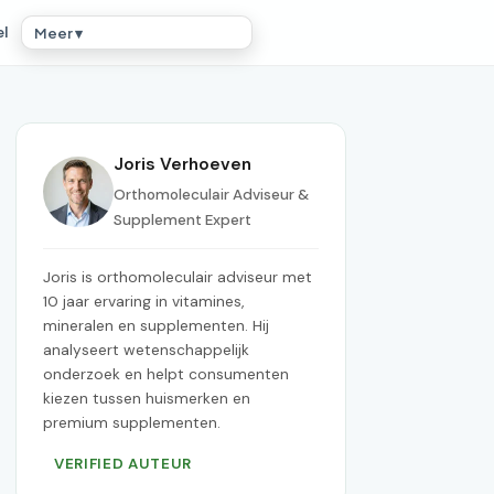
el
Meer ▾
Joris Verhoeven
Orthomoleculair Adviseur &
Supplement Expert
Joris is orthomoleculair adviseur met
10 jaar ervaring in vitamines,
mineralen en supplementen. Hij
analyseert wetenschappelijk
onderzoek en helpt consumenten
kiezen tussen huismerken en
premium supplementen.
VERIFIED AUTEUR