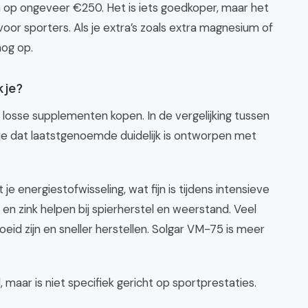
en op ongeveer €250. Het is iets goedkoper, maar het
voor sporters. Als je extra’s zoals extra magnesium of
nog op.
 je?
n losse supplementen kopen. In de vergelijking tussen
 je dat laatstgenoemde duidelijk is ontworpen met
 energiestofwisseling, wat fijn is tijdens intensieve
en zink helpen bij spierherstel en weerstand. Veel
id zijn en sneller herstellen. Solgar VM-75 is meer
aar is niet specifiek gericht op sportprestaties.