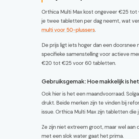
Orthica Multi Max kost ongeveer €25 tot
je twee tabletten per dag neemt, wat verg
multi voor 50-plussers
.
De prijs ligt iets hoger dan een doorsnee 
specifieke samenstelling voor actieve me
€20 tot €25 voor 60 tabletten.
Gebruiksgemak: Hoe makkelijk is he
Ook hier is het een maandvoorraad. Solga
drukt. Beide merken zijn te vinden bij ref
issue. Orthica Multi Max zijn tabletten die 
Ze zijn niet extreem groot, maar wel aan 
met een slok water gaat het prima.