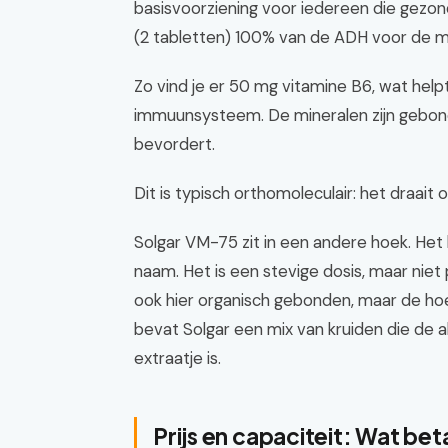
basisvoorziening voor iedereen die gezond
(2 tabletten) 100% van de ADH voor de m
Zo vind je er 50 mg vitamine B6, wat help
immuunsysteem. De mineralen zijn gebon
bevordert.
Dit is typisch orthomoleculair: het draait
Solgar VM-75 zit in een andere hoek. He
naam. Het is een stevige dosis, maar niet 
ook hier organisch gebonden, maar de hoev
bevat Solgar een mix van kruiden die de
extraatje is.
Prijs en capaciteit: Wat beta