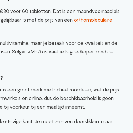
 €30 voor 60 tabletten. Dat is een maandvoorraad als
elijkbaar is met de prijs van een
orthomoleculaire
multivitamine, maar je betaalt voor de kwaliteit en de
nsen. Solgar VM-75 is vaak iets goedkoper, rond de
t?
r is een groot merk met schaalvoordelen, wat de prijs
ormwinkels en online, dus de beschikbaarheid is geen
je bij voorkeur bij een maaltijd inneemt.
de stevige kant. Je moet ze even doorslikken, maar