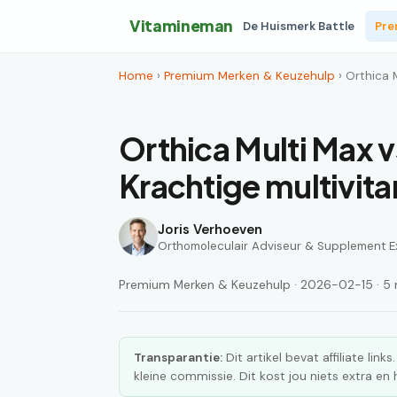
Vitamineman
De Huismerk Battle
Pre
Home
›
Premium Merken & Keuzehulp
› Orthica 
Orthica Multi Max 
Krachtige multivit
Joris Verhoeven
Orthomoleculair Adviseur & Supplement E
Premium Merken & Keuzehulp · 2026-02-15 · 5 m
Transparantie:
Dit artikel bevat affiliate lin
kleine commissie. Dit kost jou niets extra e