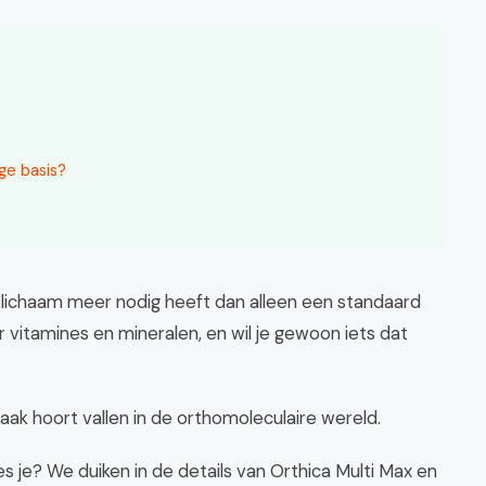
ge basis?
e lichaam meer nodig heeft dan alleen een standaard
r vitamines en mineralen, en wil je gewoon iets dat
aak hoort vallen in de orthomoleculaire wereld.
s je? We duiken in de details van Orthica Multi Max en