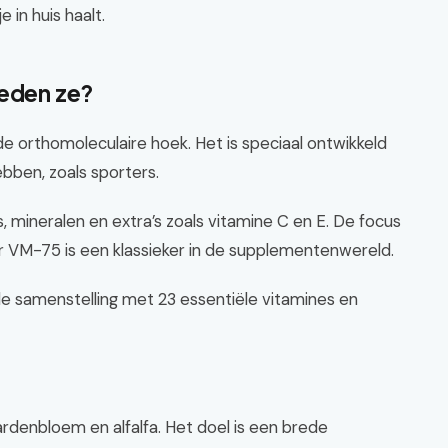
 in huis haalt.
ieden ze?
de orthomoleculaire hoek. Het is speciaal ontwikkeld
ben, zoals sporters.
 mineralen en extra’s zoals vitamine C en E. De focus
r VM-75 is een klassieker in de supplementenwereld.
e samenstelling met 23 essentiële vitamines en
rdenbloem en alfalfa. Het doel is een brede