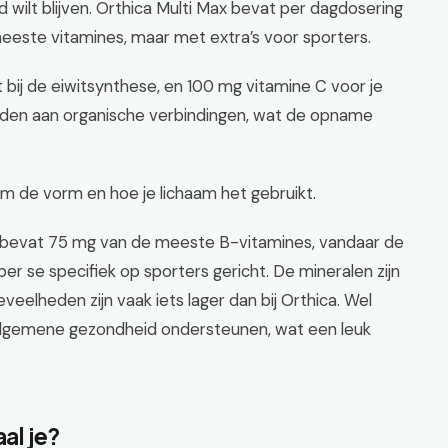
 wilt blijven. Orthica Multi Max bevat per dagdosering
eeste vitamines, maar met extra’s voor sporters.
t bij de eiwitsynthese, en 100 mg vitamine C voor je
den aan organische verbindingen, wat de opname
 om de vorm en hoe je lichaam het gebruikt.
t bevat 75 mg van de meeste B-vitamines, vandaar de
per se specifiek op sporters gericht. De mineralen zijn
eelheden zijn vaak iets lager dan bij Orthica. Wel
 algemene gezondheid ondersteunen, wat een leuk
al je?