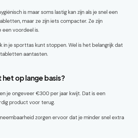
ygiënisch is maar soms lastig kan zijn als je snel een
abletten, maar ze zijn iets compacter. Ze zijn
 een voordeel is.
k in je sporttas kunt stoppen. Wel is het belangrijk dat
 tabletten aantasten.
 het op lange basis?
en je ongeveer €300 per jaar kwijt. Dat is een
rdig product voor terug.
pneembaarheid zorgen ervoor dat je minder snel extra