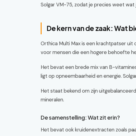
Solgar VM-75, zodat je precies weet wat je
De kern van de zaak: Wat b
Orthica Multi Max is een krachtpatser uit 
voor mensen die een hogere behoefte heb
Het bevat een brede mix van B-vitamines,
ligt op opneembaarheid en energie. Solga
Het staat bekend om zijn uitgebalanceerd
mineralen.
De samenstelling: Wat zit erin?
Het bevat ook kruidenextracten zoals paa