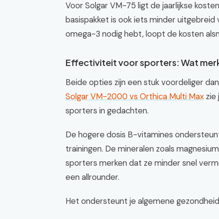
Voor Solgar VM-75 ligt de jaarlijkse kost
basispakket is ook iets minder uitgebreid 
omega-3 nodig hebt, loopt de kosten als
Effectiviteit voor sporters: Wat merk
Beide opties zijn een stuk voordeliger da
Solgar VM-2000 vs Orthica Multi Max
zie
sporters in gedachten.
De hogere dosis B-vitamines ondersteunt je
trainingen. De mineralen zoals magnesium 
sporters merken dat ze minder snel vermoe
een allrounder.
Het ondersteunt je algemene gezondheid, m