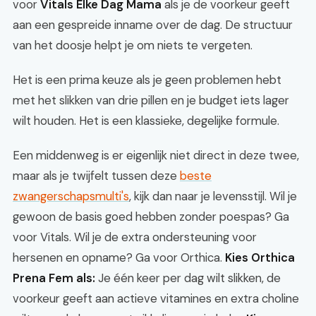
voor
Vitals Elke Dag Mama
als je de voorkeur geeft
aan een gespreide inname over de dag. De structuur
van het doosje helpt je om niets te vergeten.
Het is een prima keuze als je geen problemen hebt
met het slikken van drie pillen en je budget iets lager
wilt houden. Het is een klassieke, degelijke formule.
Een middenweg is er eigenlijk niet direct in deze twee,
maar als je twijfelt tussen deze
beste
zwangerschapsmulti's
, kijk dan naar je levensstijl. Wil je
gewoon de basis goed hebben zonder poespas? Ga
voor Vitals. Wil je de extra ondersteuning voor
hersenen en opname? Ga voor Orthica.
Kies Orthica
Prena Fem als:
Je één keer per dag wilt slikken, de
voorkeur geeft aan actieve vitamines en extra choline