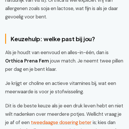
natuurlijk van vis is). Orthica is wel expliciet vrij van
allergenen zoals soja en lactose, wat fijn is als je daar
gevoelig voor bent.
Keuzehulp: welke past bij jou?
Als je houdt van eenvoud en alles-in-één, dan is
Orthica Prena Fem
jouw match. Je neemt twee pillen
per dag en je bent klaar.
Je krijgt er choline en actieve vitamines bij, wat een
meerwaarde is voor je stofwisseling.
Dit is de beste keuze als je een druk leven hebt en niet
wilt nadenken over meerdere potjes. Wellicht vraag je
je af of een
tweedaagse dosering beter
is; kies dan