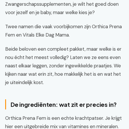
Zwangerschapssupplementen, je wilt het goed doen
voor jezelf en je baby, maar welke kies je?
Twee namen die vaak voorbijkomen zijn Orthica Prena
Fem en Vitals Elke Dag Mama.
Beide beloven een compleet pakket, maar welke is er
nou écht het meest volledig? Laten we ze eens even
naast elkaar leggen, zonder ingewikkelde praatjes. We
kijken naar wat erin zit, hoe makkelijk het is en wat het
je uiteindelijk kost.
De ingrediënten: wat zit er precies in?
Orthica Prena Fem is een echte krachtpatser. Je krijgt
hier een uitgebreide mix van vitamines en mineralen.