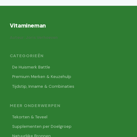
Vitamineman
Auteur: Joris Verhoeven
CATEGORIEËN
De Huismerk Battle
Premium Merken & Keuzehulp
Tijdstip, Inname & Combinaties
MEER ONDERWERPEN
Tekorten & Teveel
Supplementen per Doelgroep
Natuurlijke Bronnen