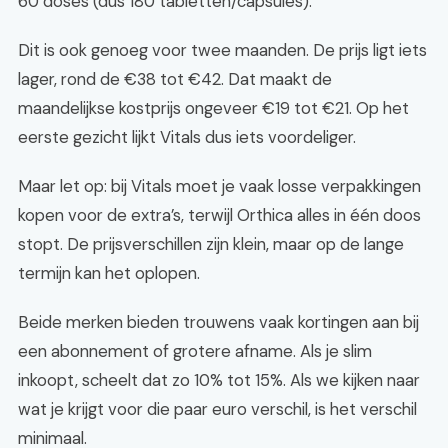
60 doses (dus 180 tabletten/capsules).
Dit is ook genoeg voor twee maanden. De prijs ligt iets
lager, rond de €38 tot €42. Dat maakt de
maandelijkse kostprijs ongeveer €19 tot €21. Op het
eerste gezicht lijkt Vitals dus iets voordeliger.
Maar let op: bij Vitals moet je vaak losse verpakkingen
kopen voor de extra’s, terwijl Orthica alles in één doos
stopt. De prijsverschillen zijn klein, maar op de lange
termijn kan het oplopen.
Beide merken bieden trouwens vaak kortingen aan bij
een abonnement of grotere afname. Als je slim
inkoopt, scheelt dat zo 10% tot 15%. Als we kijken naar
wat je krijgt voor die paar euro verschil, is het verschil
minimaal.