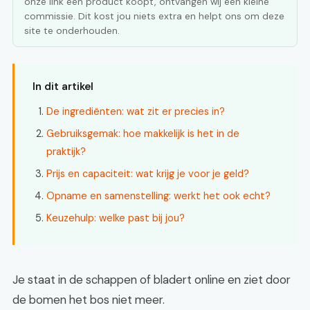
onze link een product koopt, ontvangen wij een kleine
commissie. Dit kost jou niets extra en helpt ons om deze
site te onderhouden.
In dit artikel
De ingrediënten: wat zit er precies in?
Gebruiksgemak: hoe makkelijk is het in de
praktijk?
Prijs en capaciteit: wat krijg je voor je geld?
Opname en samenstelling: werkt het ook echt?
Keuzehulp: welke past bij jou?
Je staat in de schappen of bladert online en ziet door
de bomen het bos niet meer.