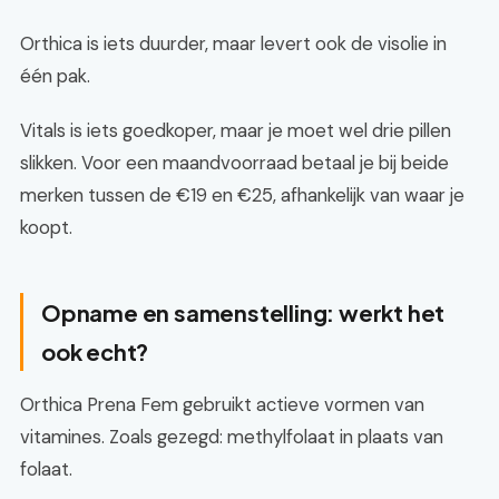
Orthica is iets duurder, maar levert ook de visolie in
één pak.
Vitals is iets goedkoper, maar je moet wel drie pillen
slikken. Voor een maandvoorraad betaal je bij beide
merken tussen de €19 en €25, afhankelijk van waar je
koopt.
Opname en samenstelling: werkt het
ook echt?
Orthica Prena Fem gebruikt actieve vormen van
vitamines. Zoals gezegd: methylfolaat in plaats van
folaat.