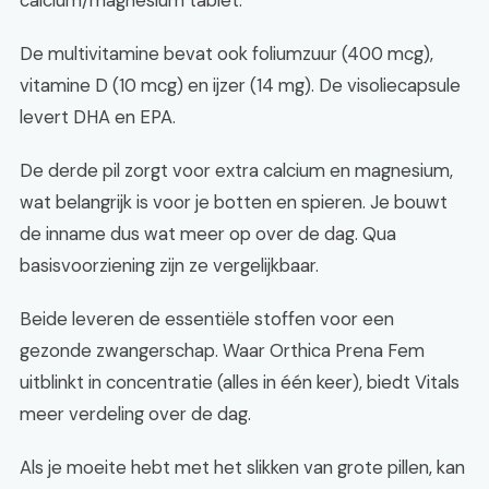
calcium/magnesium tablet.
De multivitamine bevat ook foliumzuur (400 mcg),
vitamine D (10 mcg) en ijzer (14 mg). De visoliecapsule
levert DHA en EPA.
De derde pil zorgt voor extra calcium en magnesium,
wat belangrijk is voor je botten en spieren. Je bouwt
de inname dus wat meer op over de dag. Qua
basisvoorziening zijn ze vergelijkbaar.
Beide leveren de essentiële stoffen voor een
gezonde zwangerschap. Waar Orthica Prena Fem
uitblinkt in concentratie (alles in één keer), biedt Vitals
meer verdeling over de dag.
Als je moeite hebt met het slikken van grote pillen, kan