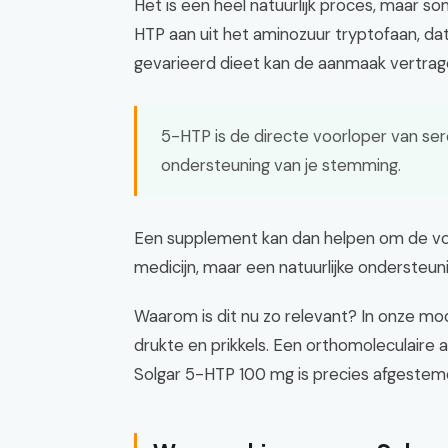
Het is een heel natuurlijk proces, maar s
HTP aan uit het aminozuur tryptofaan, dat 
gevarieerd dieet kan de aanmaak vertrag
5-HTP is de directe voorloper van serot
ondersteuning van je stemming.
Een supplement kan dan helpen om de voo
medicijn, maar een natuurlijke ondersteuni
Waarom is dit nu zo relevant? In onze mo
drukte en prikkels. Een orthomoleculaire a
Solgar 5-HTP 100 mg is precies afgeste