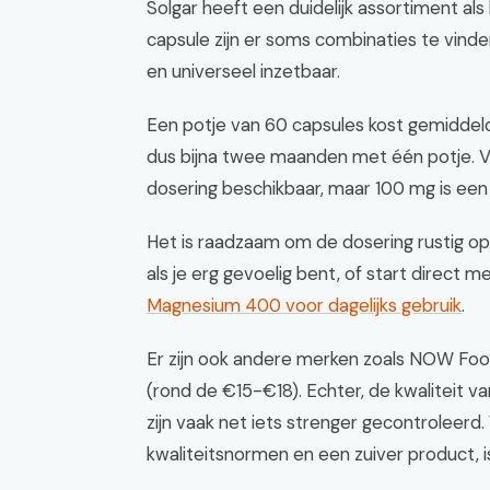
Solgar heeft een duidelijk assortiment a
capsule zijn er soms combinaties te vinde
en universeel inzetbaar.
Een potje van 60 capsules kost gemiddeld 
dus bijna twee maanden met één potje. Vo
dosering beschikbaar, maar 100 mg is een 
Het is raadzaam om de dosering rustig op
als je erg gevoelig bent, of start direct m
Magnesium 400 voor dagelijks gebruik
.
Er zijn ook andere merken zoals NOW Foo
(rond de €15-€18). Echter, de kwaliteit 
zijn vaak net iets strenger gecontroleer
kwaliteitsnormen en een zuiver product, i