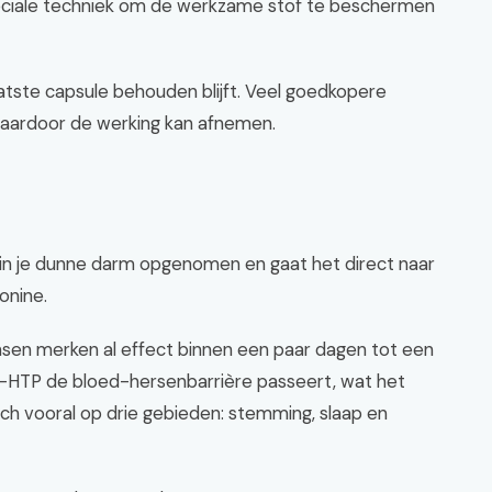
peciale techniek om de werkzame stof te beschermen
laatste capsule behouden blijft. Veel goedkopere
aardoor de werking kan afnemen.
 in je dunne darm opgenomen en gaat het direct naar
onine.
ensen merken al effect binnen een paar dagen tot een
 5-HTP de bloed-hersenbarrière passeert, wat het
ich vooral op drie gebieden: stemming, slaap en