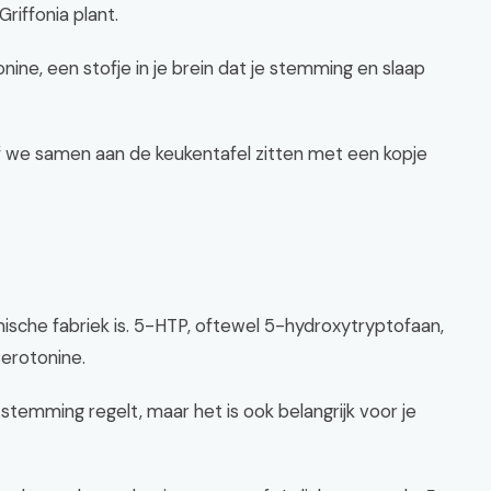
riffonia plant.
ine, een stofje in je brein dat je stemming en slaap
of we samen aan de keukentafel zitten met een kopje
mische fabriek is. 5-HTP, oftewel 5-hydroxytryptofaan,
erotonine.
stemming regelt, maar het is ook belangrijk voor je