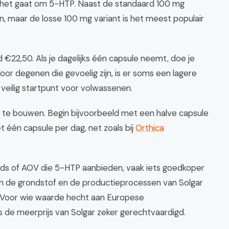
ls het gaat om 5-HTP. Naast de standaard 100 mg
n, maar de losse 100 mg variant is het meest populair
€22,50. Als je dagelijks één capsule neemt, doe je
or degenen die gevoelig zijn, is er soms een lagere
veilig startpunt voor volwassenen.
 te bouwen. Begin bijvoorbeeld met een halve capsule
et één capsule per dag, net zoals bij
Orthica
ds of AOV die 5-HTP aanbieden, vaak iets goedkoper
van de grondstof en de productieprocessen van Solgar
d. Voor wie waarde hecht aan Europese
s de meerprijs van Solgar zeker gerechtvaardigd.