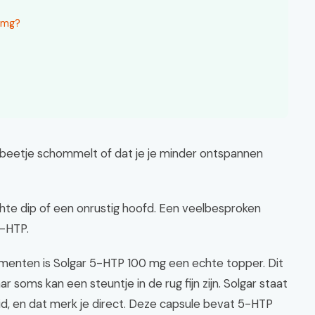
 mg?
 beetje schommelt of dat je je minder ontspannen
chte dip of een onrustig hoofd. Een veelbesproken
5-HTP.
ementen is Solgar 5-HTP 100 mg een echte topper. Dit
ar soms kan een steuntje in de rug fijn zijn. Solgar staat
id, en dat merk je direct. Deze capsule bevat 5-HTP