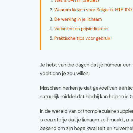
Wat is 5-HTP precies?
Waarom kiezen voor Solgar 5-HTP 100
De werking in je lichaam
Varianten en prijsindicaties
Praktische tips voor gebruik
Je hebt van die dagen dat je humeur een
voelt dan je zou willen.
Misschien herken je dat gevoel van een li
natuurlijk middel dat hierbij kan helpen is 
In de wereld van orthomoleculaire suppl
is een stofje dat je lichaam zelf maakt, ma
bekend om zijn hoge kwaliteit en zuiverhe