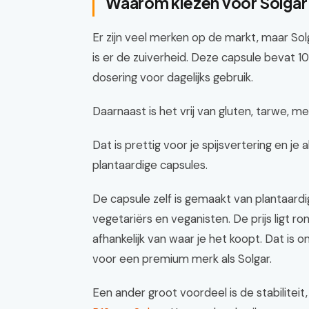
Waarom kiezen voor Solga
Er zijn veel merken op de markt, maar Sol
is er de zuiverheid. Deze capsule bevat 1
dosering voor dagelijks gebruik.
Daarnaast is het vrij van gluten, tarwe, 
Dat is prettig voor je spijsvertering en j
plantaardige capsules.
De capsule zelf is gemaakt van plantaardi
vegetariërs en veganisten. De prijs ligt 
afhankelijk van waar je het koopt. Dat is 
voor een premium merk als Solgar.
Een ander groot voordeel is de stabiliteit,