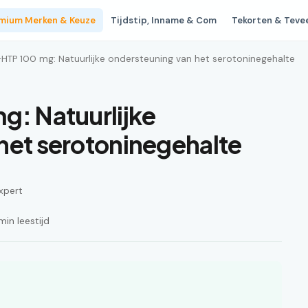
mium Merken & Keuze
Tijdstip, Inname & Com
Tekorten & Teve
-HTP 100 mg: Natuurlijke ondersteuning van het serotoninegehalte
g: Natuurlijke
het serotoninegehalte
xpert
in leestijd