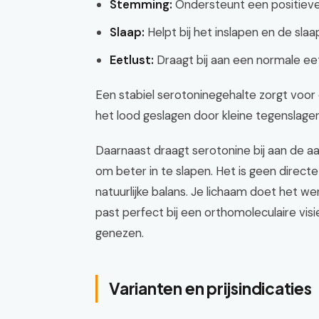
Stemming:
Ondersteunt een positiev
Slaap:
Helpt bij het inslapen en de slaap
Eetlust:
Draagt bij aan een normale eet
Een stabiel serotoninegehalte zorgt voor 
het lood geslagen door kleine tegenslagen
Daarnaast draagt serotonine bij aan de 
om beter in te slapen. Het is geen direct
natuurlijke balans. Je lichaam doet het w
past perfect bij een orthomoleculaire visi
genezen.
Varianten en prijsindicaties