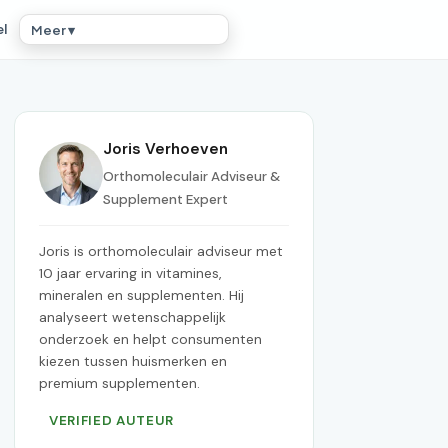
el
Meer ▾
Joris Verhoeven
Orthomoleculair Adviseur &
Supplement Expert
Joris is orthomoleculair adviseur met
10 jaar ervaring in vitamines,
mineralen en supplementen. Hij
analyseert wetenschappelijk
onderzoek en helpt consumenten
kiezen tussen huismerken en
premium supplementen.
VERIFIED AUTEUR