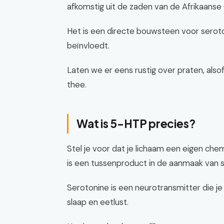
afkomstig uit de zaden van de Afrikaanse G
Het is een directe bouwsteen voor seroton
beïnvloedt.
Laten we er eens rustig over praten, als
thee.
Wat is 5-HTP precies?
Stel je voor dat je lichaam een eigen che
is een tussenproduct in de aanmaak van s
Serotonine is een neurotransmitter die je 
slaap en eetlust.