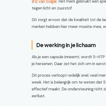
B12 van Solgar
. Het merk gebruikt een s
tegen licht en zuurstof.
Dit zorgt ervoor dat de kwaliteit tot de 
merken hebben hier meer moeite mee, w
De werking in je lichaam
Als je een capsule inneemt, wordt 5-HTP
je hersenen. Daar zet het zich om in serot
Dit proces verloopt redelijk snel; veel m
week. Het is belangrijk om te weten dat
effectief maakt. De ondersteuning richt z
eetlust.