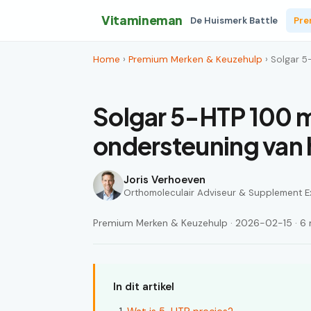
Vitamineman
De Huismerk Battle
Pre
Home
›
Premium Merken & Keuzehulp
› Solgar 5
Solgar 5-HTP 100 m
ondersteuning van 
Joris Verhoeven
Orthomoleculair Adviseur & Supplement E
Premium Merken & Keuzehulp · 2026-02-15 · 6 m
In dit artikel