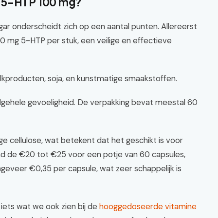
r 5-HTP 100 mg?
gar onderscheidt zich op een aantal punten. Allereerst
00 mg 5-HTP per stuk, een veilige en effectieve
melkproducten, soja, en kunstmatige smaakstoffen.
e algehele gevoeligheid. De verpakking bevat meestal 60
ge cellulose, wat betekent dat het geschikt is voor
rond de €20 tot €25 voor een potje van 60 capsules,
ongeveer €0,35 per capsule, wat zeer schappelijk is
 iets wat we ook zien bij de
hooggedoseerde vitamine