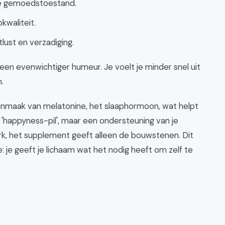
e gemoedstoestand.
kwaliteit.
lust en verzadiging.
een evenwichtiger humeur. Je voelt je minder snel uit
.
aanmaak van melatonine, het slaaphormoon, wat helpt
e 'happyness-pil', maar een ondersteuning van je
erk, het supplement geeft alleen de bouwstenen. Dit
e: je geeft je lichaam wat het nodig heeft om zelf te