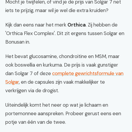
Mocht je twijfelen, of vind je de prijs van Solgar 7 net
iets te prijzig, maar wil je wel die extra kruiden?
Kijk dan eens naar het merk
Orthica
. Zij hebben de
'Orthica Flex Complex'. Dit zit ergens tussen Solgar en
Bonusan in.
Het bevat glucosamine, chondroitine en MSM, maar
ook boswellia en kurkuma. De prijs is vaak gunstiger
dan Solgar 7 of deze
complete gewrichtsformule van
Solgar
, en de capsules zijn vaak makkelijker te
verkrijgen via de drogist.
Uiteindelijk komt het neer op wat je lichaam en
portemonnee aanspreken. Probeer gerust eens een
potje van één van de twee.