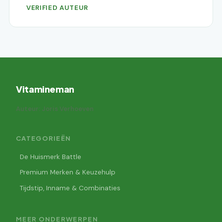
VERIFIED AUTEUR
Vitamineman
Auteur: Joris Verhoeven
CATEGORIEËN
De Huismerk Battle
Premium Merken & Keuzehulp
Tijdstip, Inname & Combinaties
MEER ONDERWERPEN