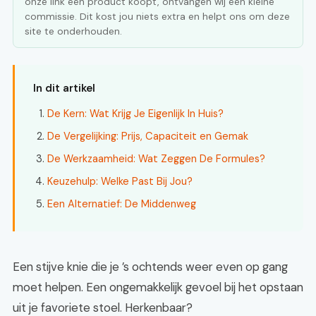
onze link een product koopt, ontvangen wij een kleine
commissie. Dit kost jou niets extra en helpt ons om deze
site te onderhouden.
In dit artikel
De Kern: Wat Krijg Je Eigenlijk In Huis?
De Vergelijking: Prijs, Capaciteit en Gemak
De Werkzaamheid: Wat Zeggen De Formules?
Keuzehulp: Welke Past Bij Jou?
Een Alternatief: De Middenweg
Een stijve knie die je ’s ochtends weer even op gang
moet helpen. Een ongemakkelijk gevoel bij het opstaan
uit je favoriete stoel. Herkenbaar?