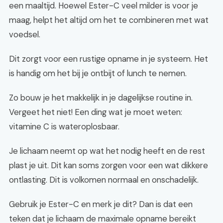
een maaltijd. Hoewel Ester-C veel milder is voor je
maag, helpt het altijd om het te combineren met wat
voedsel.
Dit zorgt voor een rustige opname in je systeem. Het
is handig om het bij je ontbijt of lunch te nemen.
Zo bouw je het makkelijk in je dagelijkse routine in.
Vergeet het niet! Een ding wat je moet weten:
vitamine C is wateroplosbaar.
Je lichaam neemt op wat het nodig heeft en de rest
plast je uit. Dit kan soms zorgen voor een wat dikkere
ontlasting. Dit is volkomen normaal en onschadelijk.
Gebruik je Ester-C en merk je dit? Dan is dat een
teken dat je lichaam de maximale opname bereikt