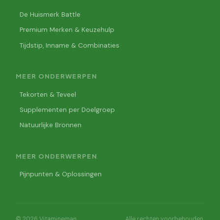
De Huismerk Battle
Premium Merken & Keuzehulp
Tijdstip, Inname & Combinaties
MEER ONDERWERPEN
Tekorten & Teveel
Supplementen per Doelgroep
Natuurlijke Bronnen
MEER ONDERWERPEN
Pijnpunten & Oplossingen
© 2026 Vitamineman
Alle rechten voorbehouden.