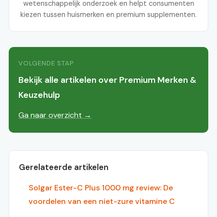
wetenschappelijk onderzoek en helpt consumenten
kiezen tussen huismerken en premium supplementen.
VOLGENDE STAP
Bekijk alle artikelen over Premium Merken &
Keuzehulp
Ga naar overzicht →
Gerelateerde artikelen
Solgar Ester-C Plus 1000 mg review: De
voordelen van een niet-zure vitamine C