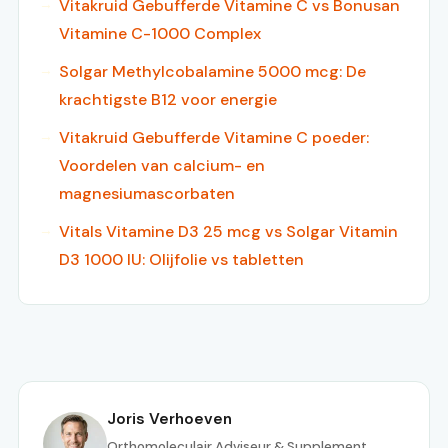
Vitakruid Gebufferde Vitamine C vs Bonusan
Vitamine C-1000 Complex
Solgar Methylcobalamine 5000 mcg: De
krachtigste B12 voor energie
Vitakruid Gebufferde Vitamine C poeder:
Voordelen van calcium- en
magnesiumascorbaten
Vitals Vitamine D3 25 mcg vs Solgar Vitamin
D3 1000 IU: Olijfolie vs tabletten
Joris Verhoeven
Orthomoleculair Adviseur & Supplement