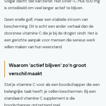
Solgar dacht: dat kan beter. Hun Ester-C Plus 500 mg
is ontwikkeld om veel langer actief te blijven.
Geen snelle golf, maar een stabiele stroom van
bescherming. Dit is echt een ander verhaal dan de
doorsnee vitamine C die je bij de drogist vindt. Het is
een gerichte aanpak voor mensen die serieus werk
willen maken van hun weerstand.
Waarom 'actief blijven' zo'n groot
verschil maakt
Stel je vitamine C voor als een boodschapper die een
belangrijke taak heeft: je cellen beschermen. Bij een
standaard vitamine C supplement is die
boodschapper ontzettend snel.