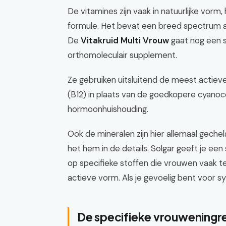
De vitamines zijn vaak in natuurlijke vorm,
formule. Het bevat een breed spectrum aa
De
Vitakruid Multi Vrouw
gaat nog een s
orthomoleculair supplement.
Ze gebruiken uitsluitend de meest actie
(B12) in plaats van de goedkopere cyanoc
hormoonhuishouding.
Ook de mineralen zijn hier allemaal geche
het hem in de details. Solgar geeft je een 
op specifieke stoffen die vrouwen vaak te
actieve vorm. Als je gevoelig bent voor s
De specifieke vrouweningr