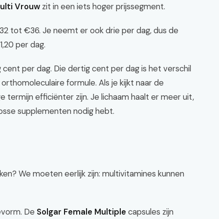
ulti Vrouw
zit in een iets hoger prijssegment.
2 tot €36. Je neemt er ook drie per dag, dus de
1,20 per dag.
 cent per dag. Die dertig cent per dag is het verschil
thomoleculaire formule. Als je kijkt naar de
termijn efficiënter zijn. Je lichaam haalt er meer uit,
losse supplementen nodig hebt.
ikken? We moeten eerlijk zijn: multivitamines kunnen
levorm. De
Solgar Female Multiple
capsules zijn