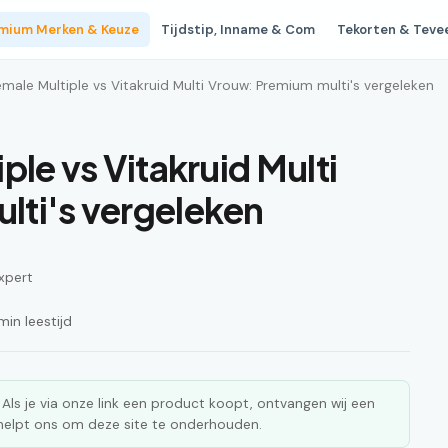
mium Merken & Keuze
Tijdstip, Inname & Com
Tekorten & Teve
emale Multiple vs Vitakruid Multi Vrouw: Premium multi's vergeleken
ple vs Vitakruid Multi
lti's vergeleken
xpert
in leestijd
ks. Als je via onze link een product koopt, ontvangen wij een
n helpt ons om deze site te onderhouden.