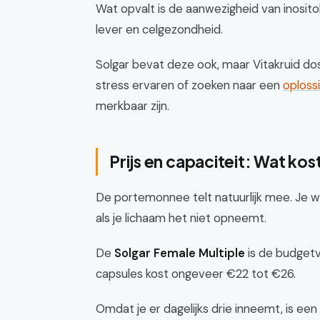
Wat opvalt is de aanwezigheid van inositol
lever en celgezondheid.
Solgar bevat deze ook, maar Vitakruid dos
stress ervaren of zoeken naar een
oploss
merkbaar zijn.
Prijs en capaciteit: Wat kos
De portemonnee telt natuurlijk mee. Je wi
als je lichaam het niet opneemt.
De
Solgar Female Multiple
is de budgetv
capsules kost ongeveer €22 tot €26.
Omdat je er dagelijks drie inneemt, is e