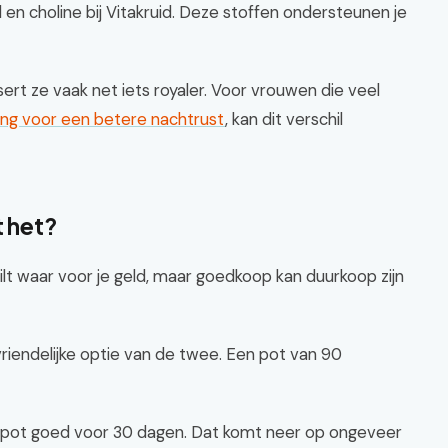
 en choline bij Vitakruid. Deze stoffen ondersteunen je
ert ze vaak net iets royaler. Voor vrouwen die veel
ing voor een betere nachtrust
, kan dit verschil
t het?
lt waar voor je geld, maar goedkoop kan duurkoop zijn
riendelijke optie van de twee. Een pot van 90
en pot goed voor 30 dagen. Dat komt neer op ongeveer