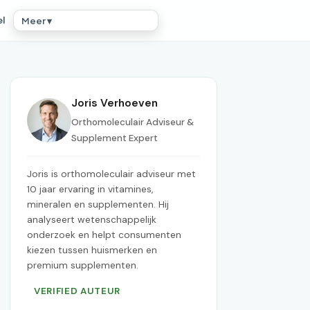
el
Meer ▾
Joris Verhoeven
Orthomoleculair Adviseur &
Supplement Expert
Joris is orthomoleculair adviseur met
10 jaar ervaring in vitamines,
mineralen en supplementen. Hij
analyseert wetenschappelijk
onderzoek en helpt consumenten
kiezen tussen huismerken en
premium supplementen.
VERIFIED AUTEUR