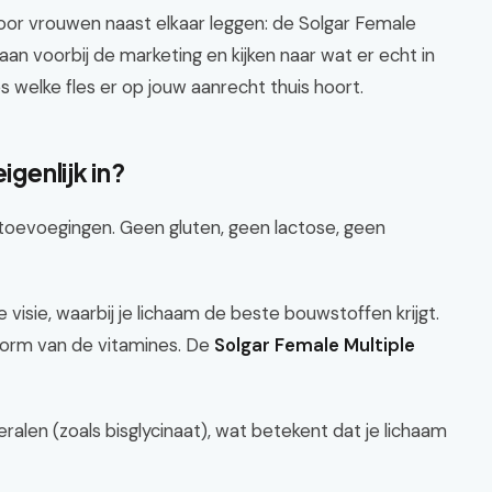
or vrouwen naast elkaar leggen: de Solgar Female
aan voorbij de marketing en kijken naar wat er echt in
es welke fles er op jouw aanrecht thuis hoort.
igenlijk in?
e toevoegingen. Geen gluten, geen lactose, geen
visie, waarbij je lichaam de beste bouwstoffen krijgt.
 vorm van de vitamines. De
Solgar Female Multiple
ralen (zoals bisglycinaat), wat betekent dat je lichaam