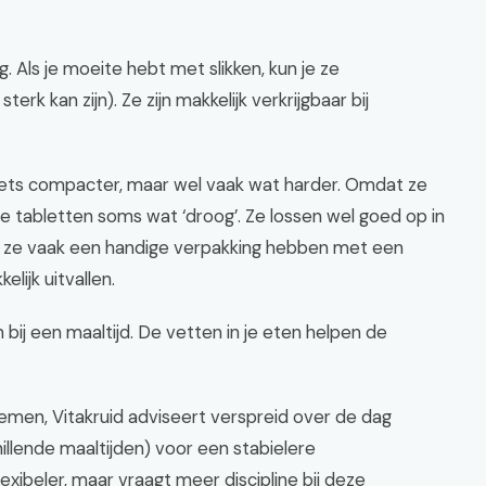
. Als je moeite hebt met slikken, kun je ze
k kan zijn). Ze zijn makkelijk verkrijgbaar bij
 iets compacter, maar wel vaak wat harder. Omdat ze
de tabletten soms wat ‘droog’. Ze lossen wel goed op in
at ze vaak een handige verpakking hebben met een
lijk uitvallen.
ij een maaltijd. De vetten in je eten helpen de
 nemen, Vitakruid adviseert verspreid over de dag
hillende maaltijden) voor een stabielere
flexibeler, maar vraagt meer discipline bij deze