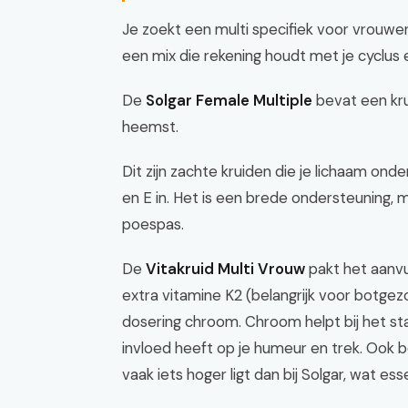
Je zoekt een multi specifiek voor vrouwen,
een mix die rekening houdt met je cyclus
De
Solgar Female Multiple
bevat een kr
heemst.
Dit zijn zachte kruiden die je lichaam ond
en E in. Het is een brede ondersteuning,
poespas.
De
Vitakruid Multi Vrouw
pakt het aanvu
extra vitamine K2 (belangrijk voor botge
dosering chroom. Chroom helpt bij het sta
invloed heeft op je humeur en trek. Ook b
vaak iets hoger ligt dan bij Solgar, wat 