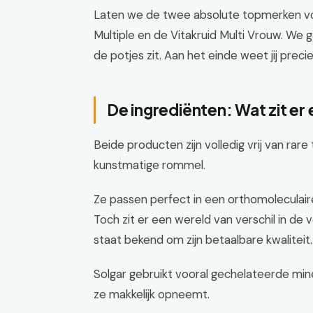
Laten we de twee absolute topmerken vo
Multiple en de Vitakruid Multi Vrouw. We g
de potjes zit. Aan het einde weet jij preci
De ingrediënten: Wat zit er e
Beide producten zijn volledig vrij van rar
kunstmatige rommel.
Ze passen perfect in een orthomoleculaire 
Toch zit er een wereld van verschil in de
staat bekend om zijn betaalbare kwaliteit.
Solgar gebruikt vooral gechelateerde mine
ze makkelijk opneemt.