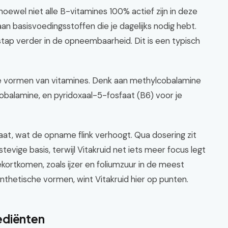
 hoewel niet alle B-vitamines 100% actief zijn in deze
n basisvoedingsstoffen die je dagelijks nodig hebt.
tap verder in de opneembaarheid. Dit is een typisch
ve vormen van vitamines. Denk aan methylcobalamine
obalamine, en pyridoxaal-5-fosfaat (B6) voor je
laat, wat de opname flink verhoogt. Qua dosering zit
stevige basis, terwijl Vitakruid net iets meer focus legt
kortkomen, zoals ijzer en foliumzuur in de meest
ynthetische vormen, wint Vitakruid hier op punten.
ediënten