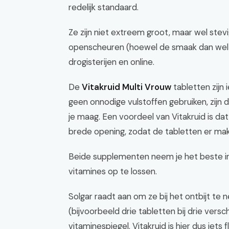
redelijk standaard.
Ze zijn niet extreem groot, maar wel stevig
openscheuren (hoewel de smaak dan wel ster
drogisterijen en online.
De
Vitakruid Multi Vrouw
tabletten zijn
geen onnodige vulstoffen gebruiken, zijn 
je maag. Een voordeel van Vitakruid is d
brede opening, zodat de tabletten er makke
Beide supplementen neem je het beste in b
vitamines op te lossen.
Solgar raadt aan om ze bij het ontbijt te
(bijvoorbeeld drie tabletten bij drie versc
vitaminespiegel. Vitakruid is hier dus iets 