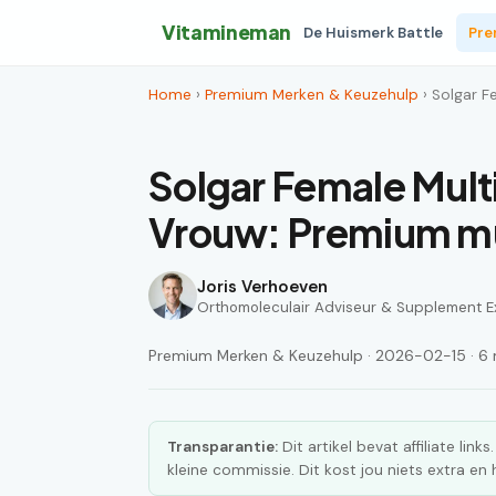
Vitamineman
De Huismerk Battle
Pre
Home
›
Premium Merken & Keuzehulp
› Solgar F
Solgar Female Multi
Vrouw: Premium mu
Joris Verhoeven
Orthomoleculair Adviseur & Supplement E
Premium Merken & Keuzehulp · 2026-02-15 · 6 m
Transparantie:
Dit artikel bevat affiliate lin
kleine commissie. Dit kost jou niets extra e