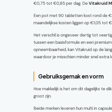
€0,75 tot €0,85 per dag. De
Vitakruid M
Een pot met 90 tabletten kost rond de €3
maandelijkse kosten liggen op €1,05 tot €
Het verschil is ongeveer dertig tot veertig
tussen een basisformule en een premium or
opneembaarheid, kan Vitakruid op de lange 
waardoor je misschien minder snel extra 
Gebruiksgemak en vorm
Hoe makkelijk is het om dit dagelijks te sl
groot zijn.
Beide merken leveren hun multi in capsu