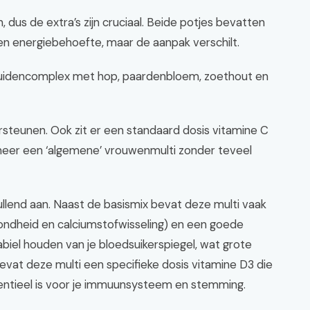
 dus de extra’s zijn cruciaal. Beide potjes bevatten
 en energiebehoefte, maar de aanpak verschilt.
uidencomplex met hop, paardenbloem, zoethout en
ersteunen. Ook zit er een standaard dosis vitamine C
 meer een ‘algemene’ vrouwenmulti zonder teveel
llend aan. Naast de basismix bevat deze multi vaak
zondheid en calciumstofwisseling) en een goede
biel houden van je bloedsuikerspiegel, wat grote
evat deze multi een specifieke dosis vitamine D3 die
essentieel is voor je immuunsysteem en stemming.