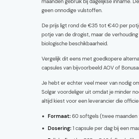
maanden gebruik bij dagelijkse inname. De 
geen onnodige vulstoffen.
De prijs ligt rond de €35 tot €40 per pot
potje van de drogist, maar de verhouding 
biologische beschikbaarheid.
Vergelijk dit eens met goedkopere altern
capsules van bijvoorbeeld AOV of Bonusan
Je hebt er echter veel meer van nodig om 
Solgar voordeliger uit omdat je minder nod
altijd kiest voor een leverancier die officie
Formaat:
60 softgels (twee maanden 
Dosering:
1 capsule per dag bij een maal