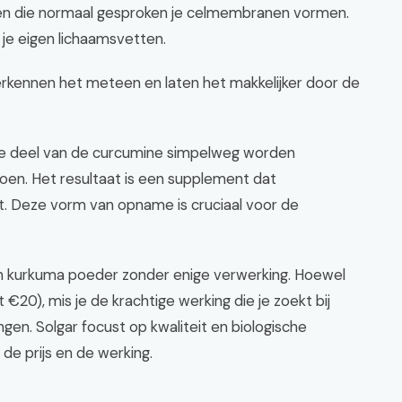
offen die normaal gesproken je celmembranen vormen.
 je eigen lichaamsvetten.
rkennen het meteen en laten het makkelijker door de
te deel van de curcumine simpelweg worden
doen. Het resultaat is een supplement dat
t. Deze vorm van opname is cruciaal voor de
 kurkuma poeder zonder enige verwerking. Hoewel
€20), mis je de krachtige werking die je zoekt bij
gen. Solgar focust op kwaliteit en biologische
 de prijs en de werking.