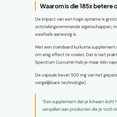
Waarom is die 185x betere 
De impact van een hoge opname is groot.
ontstekingsremmende eigenschappen, maar
weefsels aanwezig is.
Met een standaard kurkuma supplement m
om enig effect te voelen. Dat is niet prak
Spectrum Curcumin heb je maar één capsu
De capsule bevat 500 mg van het gepat
vergelijkbare technologie).
“Een supplement dat je lichaam écht h
verspillen aan producten die je toch 