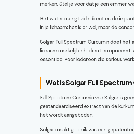
merken. Stel je voor dat je een emmer w
Het water mengt zich direct en de impact
in je lichaam: het is er wel, maar de concen
Solgar Full Spectrum Curcumin doet het an
lichaam makkelijker herkent en opneemt, w
essentieel voor iedereen die serieus we
Wat is Solgar Full Spectru
Full Spectrum Curcumin van Solgar is ge
gestandaardiseerd extract van de kurkuma
het wordt aangeboden.
Solgar maakt gebruik van een gepatente