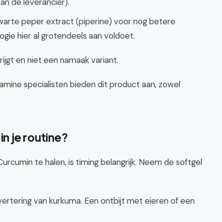
an de leverancier).
arte peper extract (piperine) voor nog betere
gie hier al grotendeels aan voldoet.
ijgt en niet een namaak variant.
amine specialisten bieden dit product aan, zowel
in je routine?
rcumin te halen, is timing belangrijk. Neem de softgel
e vertering van kurkuma. Een ontbijt met eieren of een