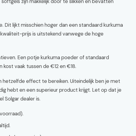
softgels zijn makkelijk door te slikken en bevatten
je. Dit lijkt misschien hoger dan een standaard kurkuma
kwaliteit-prijs is uitstekend vanwege de hoge
atieven. Een potje kurkuma poeder of standaard
 kost vaak tussen de €12 en €18.
hetzelfde effect te bereiken. Uiteindelijk ben je met
ig hebt en een superieur product krijgt. Let op dat je
el Solgar dealer is.
voorraad).
tijd.