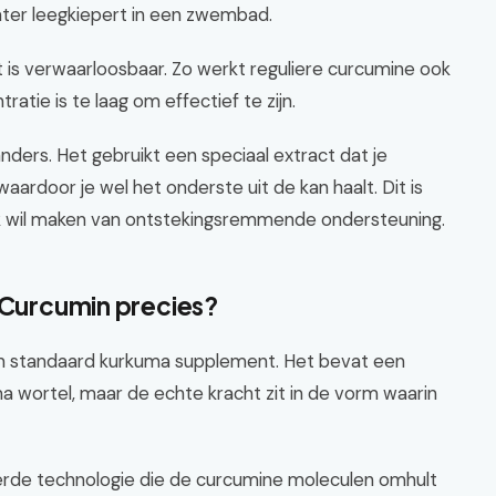
ater leegkiepert in een zwembad.
 is verwaarloosbaar. Zo werkt reguliere curcumine ook
tratie is te laag om effectief te zijn.
ders. Het gebruikt een speciaal extract dat je
aardoor je wel het onderste uit de kan haalt. Dit is
rk wil maken van ontstekingsremmende ondersteuning.
m Curcumin precies?
en standaard kurkuma supplement. Het bevat een
 wortel, maar de echte kracht zit in de vorm waarin
erde technologie die de curcumine moleculen omhult