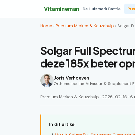
Vitamineman
De Huismerk Battle
Pre
Home
›
Premium Merken & Keuzehulp
› Solgar 
Solgar Full Spect
deze 185x beter op
Joris Verhoeven
Orthomoleculair Adviseur & Supplement E
Premium Merken & Keuzehulp · 2026-02-15 · 6 m
In dit artikel