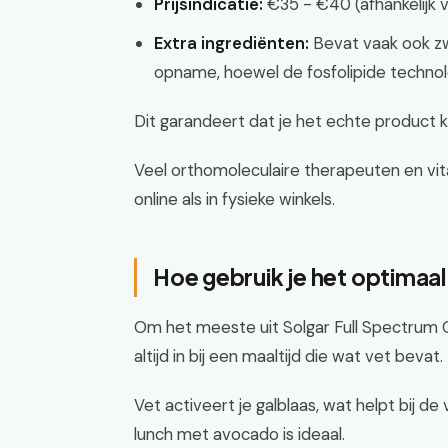
Prijsindicatie:
€35 - €40 (afhankelijk v
Extra ingrediënten:
Bevat vaak ook zw
opname, hoewel de fosfolipide technolo
Dit garandeert dat je het echte product kr
Veel orthomoleculaire therapeuten en vit
online als in fysieke winkels.
Hoe gebruik je het optimaal 
Om het meeste uit Solgar Full Spectrum Cu
altijd in bij een maaltijd die wat vet bevat.
Vet activeert je galblaas, wat helpt bij d
lunch met avocado is ideaal.