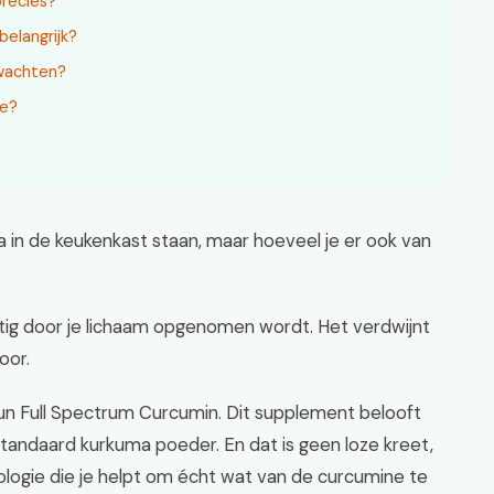
precies?
elangrijk?
rwachten?
ne?
a in de keukenkast staan, maar hoeveel je er ook van
ig door je lichaam opgenomen wordt. Het verdwijnt
oor.
un Full Spectrum Curcumin. Dit supplement belooft
tandaard kurkuma poeder. En dat is geen loze kreet,
logie die je helpt om écht wat van de curcumine te