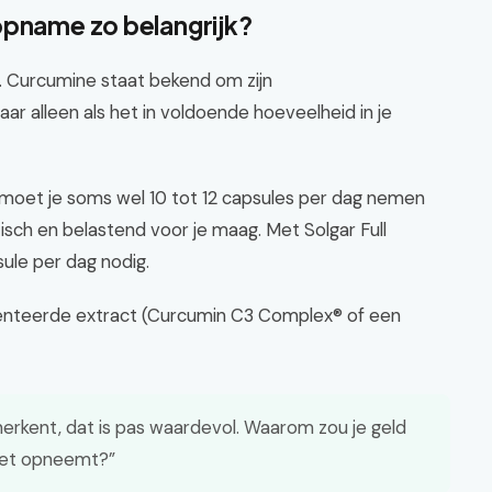
opname zo belangrijk?
 Curcumine staat bekend om zijn
 alleen als het in voldoende hoeveelheid in je
oet je soms wel 10 tot 12 capsules per dag nemen
tisch en belastend voor je maag. Met Solgar Full
le per dag nodig.
enteerde extract (Curcumin C3 Complex® of een
erkent, dat is pas waardevol. Waarom zou je geld
niet opneemt?”