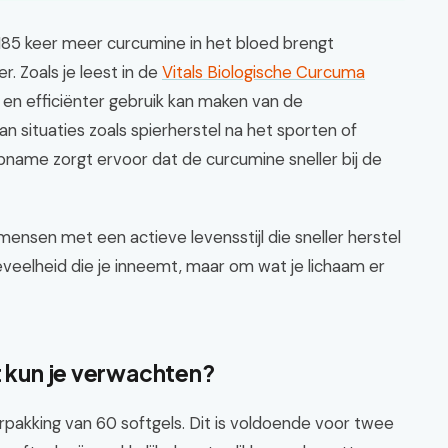
85 keer meer curcumine in het bloed brengt
 Zoals je leest in de
Vitals Biologische Curcuma
er en efficiënter gebruik kan maken van de
situaties zoals spierherstel na het sporten of
pname zorgt ervoor dat de curcumine sneller bij de
 mensen met een actieve levensstijl die sneller herstel
eveelheid die je inneemt, maar om wat je lichaam er
t kun je verwachten?
rpakking van 60 softgels. Dit is voldoende voor twee