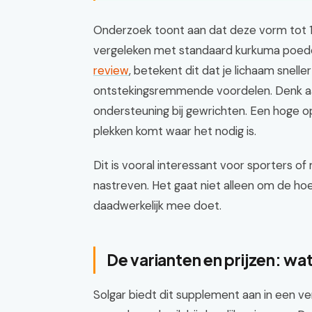
Onderzoek toont aan dat deze vorm tot 1
vergeleken met standaard kurkuma poeder.
review
, betekent dit dat je lichaam snell
ontstekingsremmende voordelen. Denk aan 
ondersteuning bij gewrichten. Een hoge o
plekken komt waar het nodig is.
Dit is vooral interessant voor sporters of
nastreven. Het gaat niet alleen om de ho
daadwerkelijk mee doet.
De varianten en prijzen: wa
Solgar biedt dit supplement aan in een ve