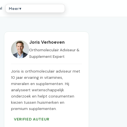
el
Meer ▾
Joris Verhoeven
Orthomoleculair Adviseur &
Supplement Expert
Joris is orthomoleculair adviseur met
10 jaar ervaring in vitamines,
mineralen en supplementen. Hij
analyseert wetenschappelijk
onderzoek en helpt consumenten
kiezen tussen huismerken en
premium supplementen.
VERIFIED AUTEUR