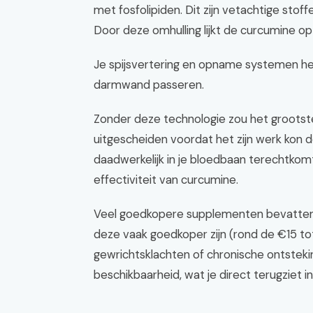
met fosfolipiden. Dit zijn vetachtige st
Door deze omhulling lijkt de curcumine op
Je spijsvertering en opname systemen he
darmwand passeren.
Zonder deze technologie zou het groots
uitgescheiden voordat het zijn werk kon 
daadwerkelijk in je bloedbaan terechtkom
effectiviteit van curcumine.
Veel goedkopere supplementen bevatten
deze vaak goedkoper zijn (rond de €15 tot 
gewrichtsklachten of chronische ontstekin
beschikbaarheid, wat je direct terugziet in