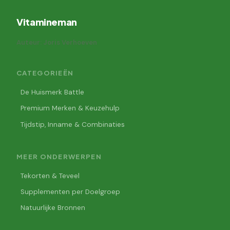
Vitamineman
Auteur: Joris Verhoeven
CATEGORIEËN
De Huismerk Battle
Premium Merken & Keuzehulp
Tijdstip, Inname & Combinaties
MEER ONDERWERPEN
Tekorten & Teveel
Supplementen per Doelgroep
Natuurlijke Bronnen