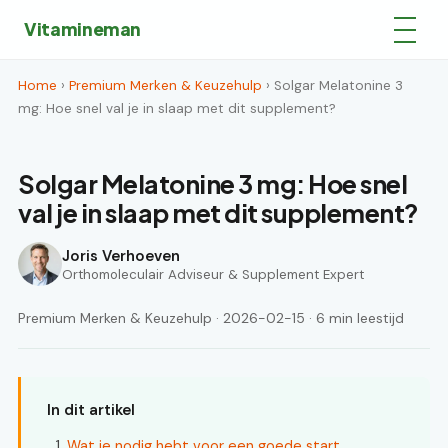
Vitamineman
Home
›
Premium Merken & Keuzehulp
› Solgar Melatonine 3
mg: Hoe snel val je in slaap met dit supplement?
Solgar Melatonine 3 mg: Hoe snel
val je in slaap met dit supplement?
Joris Verhoeven
Orthomoleculair Adviseur & Supplement Expert
Premium Merken & Keuzehulp · 2026-02-15 · 6 min leestijd
In dit artikel
Wat je nodig hebt voor een goede start