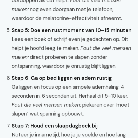
oordoppen als dat helpt.
Fout die veel mensen
maken:
nog even doorgaan met je telefoon,
waardoor de melatonine-effectiviteit afneemt.
Stap 5: Doe een rustmoment van 10–15 minuten
Lees een boek of schrijf even je gedachten op. Dit
helpt je hoofd leeg te maken.
Fout die veel mensen
maken:
direct proberen te slapen zonder
ontspanning, waardoor je onrustig blijft liggen.
Stap 6: Ga op bed liggen en adem rustig
Ga liggen en focus op een simpele ademhaling: 4
seconden in, 6 seconden uit. Herhaal dit 5–10 keer.
Fout die veel mensen maken:
piekeren over ‘moet
slapen’, wat spanning opbouwt.
Stap 7: Houd een slaapdagboek bij
Noteer je innametijd, hoe je je voelde en hoe lang