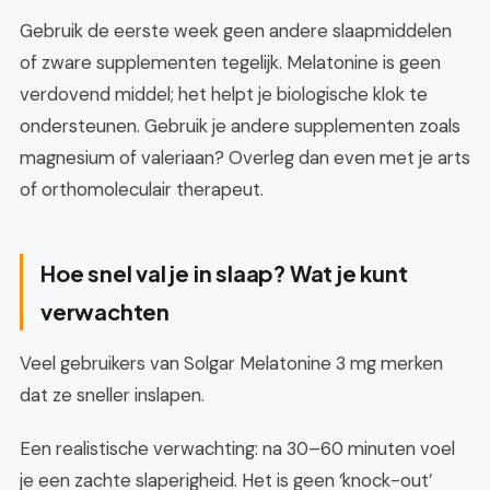
Gebruik de eerste week geen andere slaapmiddelen
of zware supplementen tegelijk. Melatonine is geen
verdovend middel; het helpt je biologische klok te
ondersteunen. Gebruik je andere supplementen zoals
magnesium of valeriaan? Overleg dan even met je arts
of orthomoleculair therapeut.
Hoe snel val je in slaap? Wat je kunt
verwachten
Veel gebruikers van Solgar Melatonine 3 mg merken
dat ze sneller inslapen.
Een realistische verwachting: na 30–60 minuten voel
je een zachte slaperigheid. Het is geen ‘knock-out’