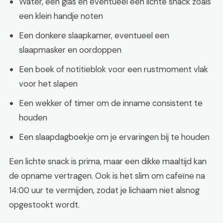
Water, een glas en eventueel een lichte snack zoals
een klein handje noten
Een donkere slaapkamer, eventueel een
slaapmasker en oordoppen
Een boek of notitieblok voor een rustmoment vlak
voor het slapen
Een wekker of timer om de inname consistent te
houden
Een slaapdagboekje om je ervaringen bij te houden
Een lichte snack is prima, maar een dikke maaltijd kan
de opname vertragen. Ook is het slim om cafeïne na
14:00 uur te vermijden, zodat je lichaam niet alsnog
opgestookt wordt.