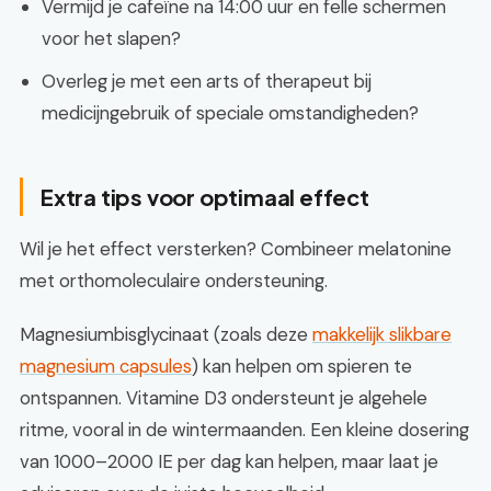
Vermijd je cafeïne na 14:00 uur en felle schermen
voor het slapen?
Overleg je met een arts of therapeut bij
medicijngebruik of speciale omstandigheden?
Extra tips voor optimaal effect
Wil je het effect versterken? Combineer melatonine
met orthomoleculaire ondersteuning.
Magnesiumbisglycinaat (zoals deze
makkelijk slikbare
magnesium capsules
) kan helpen om spieren te
ontspannen. Vitamine D3 ondersteunt je algehele
ritme, vooral in de wintermaanden. Een kleine dosering
van 1000–2000 IE per dag kan helpen, maar laat je