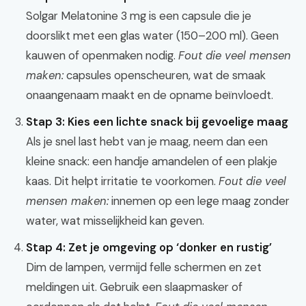
Solgar Melatonine 3 mg is een capsule die je
doorslikt met een glas water (150–200 ml). Geen
kauwen of openmaken nodig.
Fout die veel mensen
maken:
capsules openscheuren, wat de smaak
onaangenaam maakt en de opname beïnvloedt.
Stap 3: Kies een lichte snack bij gevoelige maag
Als je snel last hebt van je maag, neem dan een
kleine snack: een handje amandelen of een plakje
kaas. Dit helpt irritatie te voorkomen.
Fout die veel
mensen maken:
innemen op een lege maag zonder
water, wat misselijkheid kan geven.
Stap 4: Zet je omgeving op ‘donker en rustig’
Dim de lampen, vermijd felle schermen en zet
meldingen uit. Gebruik een slaapmasker of