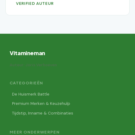
VERIFIED AUTEUR
Vitamineman
Auteur: Joris Verhoeven
CATEGORIEËN
De Huismerk Battle
Premium Merken & Keuzehulp
Tijdstip, Inname & Combinaties
MEER ONDERWERPEN