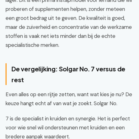
lager. Dit is een prima instapmodel voor iemand die wil
proberen of supplementen helpen, zonder meteen
een groot bedrag uit te geven. De kwaliteit is goed,
maar de zuiverheid en concentratie van de werkzame
stoffen is vaak net iets minder dan bij de echte
specialistische merken.
De vergelijking: Solgar No. 7 versus de
rest
Even alles op een rijtje zetten, want wat kies je nu? De
keuze hangt echt af van wat je zoekt. Solgar No.
7 is de specialist in kruiden en synergie. Het is perfect
voor wie snel wil ondersteunen met kruiden en een
bredere aanpak waardeert.