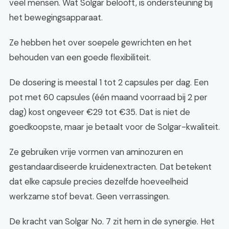
veel mensen. Wat Solgar belooft, is ondersteuning bij
het bewegingsapparaat.
Ze hebben het over soepele gewrichten en het
behouden van een goede flexibiliteit.
De dosering is meestal 1 tot 2 capsules per dag. Een
pot met 60 capsules (één maand voorraad bij 2 per
dag) kost ongeveer €29 tot €35. Dat is niet de
goedkoopste, maar je betaalt voor de Solgar-kwaliteit.
Ze gebruiken vrije vormen van aminozuren en
gestandaardiseerde kruidenextracten. Dat betekent
dat elke capsule precies dezelfde hoeveelheid
werkzame stof bevat. Geen verrassingen.
De kracht van Solgar No. 7 zit hem in de synergie. Het