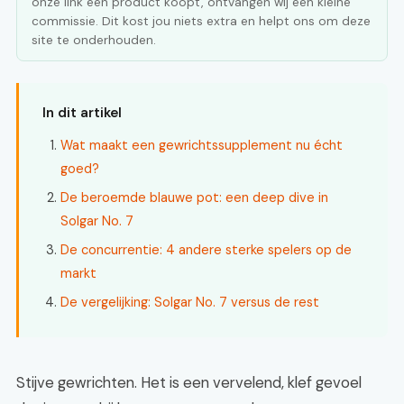
onze link een product koopt, ontvangen wij een kleine
commissie. Dit kost jou niets extra en helpt ons om deze
site te onderhouden.
In dit artikel
Wat maakt een gewrichtssupplement nu écht
goed?
De beroemde blauwe pot: een deep dive in
Solgar No. 7
De concurrentie: 4 andere sterke spelers op de
markt
De vergelijking: Solgar No. 7 versus de rest
Stijve gewrichten. Het is een vervelend, klef gevoel