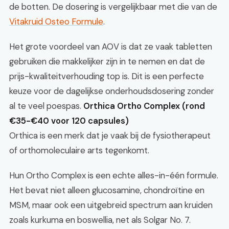
de botten. De dosering is vergelijkbaar met die van de
Vitakruid Osteo Formule
.
Het grote voordeel van AOV is dat ze vaak tabletten
gebruiken die makkelijker zijn in te nemen en dat de
prijs-kwaliteitverhouding top is. Dit is een perfecte
keuze voor de dagelijkse onderhoudsdosering zonder
al te veel poespas.
Orthica Ortho Complex (rond
€35-€40 voor 120 capsules)
Orthica is een merk dat je vaak bij de fysiotherapeut
of orthomoleculaire arts tegenkomt.
Hun Ortho Complex is een echte alles-in-één formule.
Het bevat niet alleen glucosamine, chondroïtine en
MSM, maar ook een uitgebreid spectrum aan kruiden
zoals kurkuma en boswellia, net als Solgar No. 7.