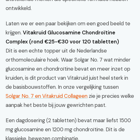
ontwikkeld.
Laten we er een paar bekijken om een goed beeld te
krijgen.
Vitakruid Glucosamine Chondroïtine
Complex (rond €25-€30 voor 120 tabletten)
Dit is een echte topper uit de Nederlandse
orthomoleculaire hoek. Waar Solgar No. 7 wat minder
glucosamine en chondroïtine bevat en meer inzet op
kruiden, is dit product van Vitakruid juist heel sterk in
de basisbouwstoffen. In onze vergelijking tussen
Solgar No. 7 en Vitakruid Collageen
zie je precies welke
aanpak het beste bij jouw gewrichten past.
Een dagdosering (2 tabletten) bevat maar liefst 1500
mg glucosamine en 1200 mg chondroïtine. Dit is de
klassieke, bewezen combinatie.