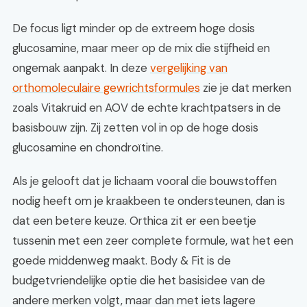
De focus ligt minder op de extreem hoge dosis
glucosamine, maar meer op de mix die stijfheid en
ongemak aanpakt. In deze
vergelijking van
orthomoleculaire gewrichtsformules
zie je dat merken
zoals Vitakruid en AOV de echte krachtpatsers in de
basisbouw zijn. Zij zetten vol in op de hoge dosis
glucosamine en chondroïtine.
Als je gelooft dat je lichaam vooral die bouwstoffen
nodig heeft om je kraakbeen te ondersteunen, dan is
dat een betere keuze. Orthica zit er een beetje
tussenin met een zeer complete formule, wat het een
goede middenweg maakt. Body & Fit is de
budgetvriendelijke optie die het basisidee van de
andere merken volgt, maar dan met iets lagere