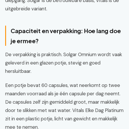
diepgang: Solgar is de betrouwbare basis, Vitals is de
uitgebreide variant.
Capaciteit en verpakking: Hoe lang doe
je ermee?
De verpakking is praktisch. Solgar Omnium wordt vaak
geleverd in een glazen potje, stevig en goed
hersluitbaar.
Een potje bevat 60 capsules, wat neerkomt op twee
maanden voorraad als je één capsule per dag neemt.
De capsules zelf zijn gemiddeld groot, maar makkelijk
door te slikken met wat water. Vitals Elke Dag Platinum
zit in een plastic potje, licht van gewicht en makkelijk
mee te nemen.