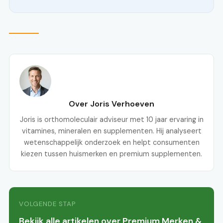
Over Joris Verhoeven
Joris is orthomoleculair adviseur met 10 jaar ervaring in
vitamines, mineralen en supplementen. Hij analyseert
wetenschappelijk onderzoek en helpt consumenten
kiezen tussen huismerken en premium supplementen.
VOLGENDE STAP
Bekijk alle artikelen over Premium Merken &