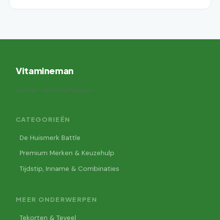
Vitamineman
Auteur: Joris Verhoeven
CATEGORIEËN
De Huismerk Battle
Premium Merken & Keuzehulp
Tijdstip, Inname & Combinaties
MEER ONDERWERPEN
Tekorten & Teveel