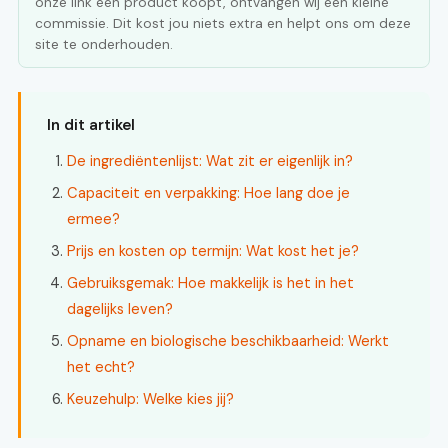
onze link een product koopt, ontvangen wij een kleine
commissie. Dit kost jou niets extra en helpt ons om deze
site te onderhouden.
In dit artikel
De ingrediëntenlijst: Wat zit er eigenlijk in?
Capaciteit en verpakking: Hoe lang doe je
ermee?
Prijs en kosten op termijn: Wat kost het je?
Gebruiksgemak: Hoe makkelijk is het in het
dagelijks leven?
Opname en biologische beschikbaarheid: Werkt
het echt?
Keuzehulp: Welke kies jij?