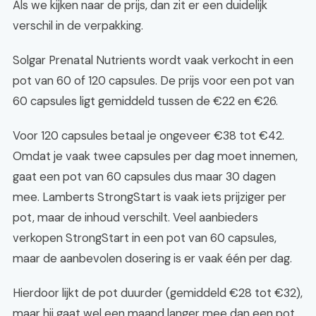
Als we kijken naar de prijs, dan zit er een duidelijk
verschil in de verpakking.
Solgar Prenatal Nutrients wordt vaak verkocht in een
pot van 60 of 120 capsules. De prijs voor een pot van
60 capsules ligt gemiddeld tussen de €22 en €26.
Voor 120 capsules betaal je ongeveer €38 tot €42.
Omdat je vaak twee capsules per dag moet innemen,
gaat een pot van 60 capsules dus maar 30 dagen
mee. Lamberts StrongStart is vaak iets prijziger per
pot, maar de inhoud verschilt. Veel aanbieders
verkopen StrongStart in een pot van 60 capsules,
maar de aanbevolen dosering is er vaak één per dag.
Hierdoor lijkt de pot duurder (gemiddeld €28 tot €32),
maar hij gaat wel een maand langer mee dan een pot