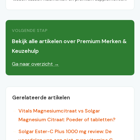
VOLGENDE STAP
Bekijk alle artikelen over Premium Merken &
Keuzehulp
Ga naar overzicht →
Gerelateerde artikelen
Vitals Magnesiumcitraat vs Solgar
Magnesium Citraat: Poeder of tabletten?
Solgar Ester-C Plus 1000 mg review: De