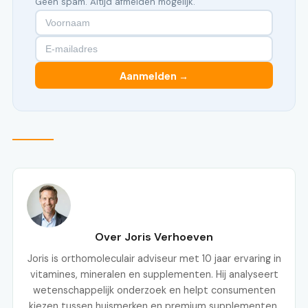
Geen spam. Altijd afmelden mogelijk.
Aanmelden →
Over Joris Verhoeven
Joris is orthomoleculair adviseur met 10 jaar ervaring in
vitamines, mineralen en supplementen. Hij analyseert
wetenschappelijk onderzoek en helpt consumenten
kiezen tussen huismerken en premium supplementen.