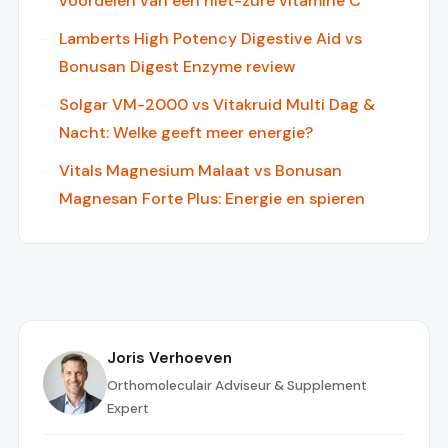
voordelen van een niet-zure vitamine C
Lamberts High Potency Digestive Aid vs
Bonusan Digest Enzyme review
Solgar VM-2000 vs Vitakruid Multi Dag &
Nacht: Welke geeft meer energie?
Vitals Magnesium Malaat vs Bonusan
Magnesan Forte Plus: Energie en spieren
Joris Verhoeven
Orthomoleculair Adviseur & Supplement
Expert