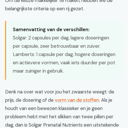
Om de keuze makkelijker te maken, hebben we de
belangrijkste criteria op een rij gezet.
Samenvatting van de verschillen:
Solgar: 2 capsules per dag, lagere doseringen
per capsule, zeer betrouwbaar en zuiver.
Lamberts: 1 capsule per dag, hogere doseringen
en actievere vormen, vaak iets duurder per pot
maar zuiniger in gebruik.
Denk na over wat voor jou het zwaarste weegt: de
prijs, de dosering of de
vorm van de stoffen
. Als je
houdt van een bewezen klassieker en je geen
probleem hebt met het slikken van twee pillen per
dag, dan is Solgar Prenatal Nutrients een uitstekende