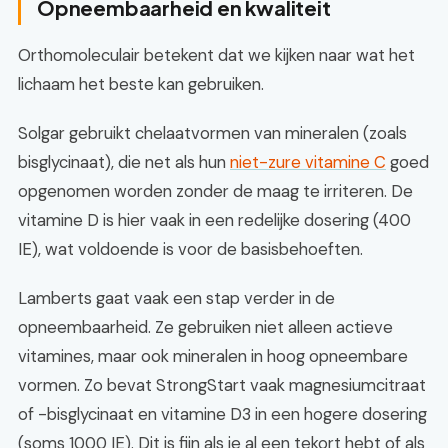
Opneembaarheid en kwaliteit
Orthomoleculair betekent dat we kijken naar wat het
lichaam het beste kan gebruiken.
Solgar gebruikt chelaatvormen van mineralen (zoals
bisglycinaat), die net als hun
niet-zure vitamine C
goed
opgenomen worden zonder de maag te irriteren. De
vitamine D is hier vaak in een redelijke dosering (400
IE), wat voldoende is voor de basisbehoeften.
Lamberts gaat vaak een stap verder in de
opneembaarheid. Ze gebruiken niet alleen actieve
vitamines, maar ook mineralen in hoog opneembare
vormen. Zo bevat StrongStart vaak magnesiumcitraat
of -bisglycinaat en vitamine D3 in een hogere dosering
(soms 1000 IE). Dit is fijn als je al een tekort hebt of als