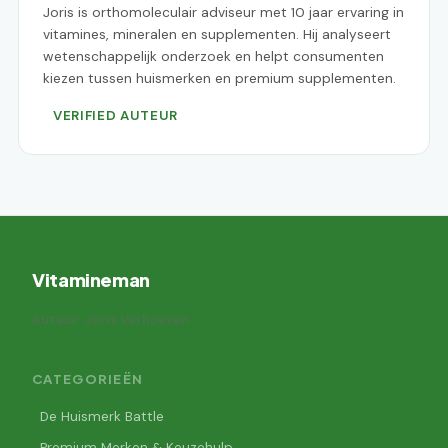
Joris is orthomoleculair adviseur met 10 jaar ervaring in
vitamines, mineralen en supplementen. Hij analyseert
wetenschappelijk onderzoek en helpt consumenten
kiezen tussen huismerken en premium supplementen.
VERIFIED AUTEUR
Vitamineman
Auteur: Joris Verhoeven
CATEGORIEËN
De Huismerk Battle
Premium Merken & Keuzehulp