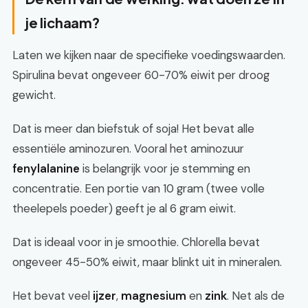
je lichaam?
Laten we kijken naar de specifieke voedingswaarden.
Spirulina bevat ongeveer 60-70% eiwit per droog
gewicht.
Dat is meer dan biefstuk of soja! Het bevat alle
essentiële aminozuren. Vooral het aminozuur
fenylalanine
is belangrijk voor je stemming en
concentratie. Een portie van 10 gram (twee volle
theelepels poeder) geeft je al 6 gram eiwit.
Dat is ideaal voor in je smoothie. Chlorella bevat
ongeveer 45-50% eiwit, maar blinkt uit in mineralen.
Het bevat veel
ijzer
,
magnesium
en
zink
. Net als de