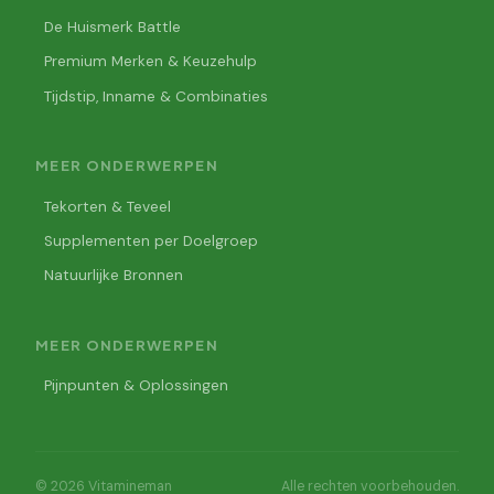
De Huismerk Battle
Premium Merken & Keuzehulp
Tijdstip, Inname & Combinaties
MEER ONDERWERPEN
Tekorten & Teveel
Supplementen per Doelgroep
Natuurlijke Bronnen
MEER ONDERWERPEN
Pijnpunten & Oplossingen
© 2026 Vitamineman
Alle rechten voorbehouden.