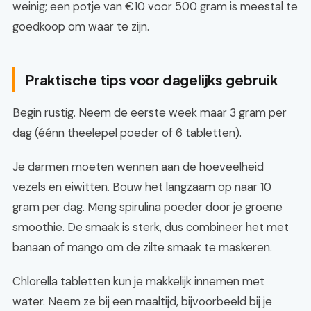
weinig; een potje van €10 voor 500 gram is meestal te
goedkoop om waar te zijn.
Praktische tips voor dagelijks gebruik
Begin rustig. Neem de eerste week maar 3 gram per
dag (éénn theelepel poeder of 6 tabletten).
Je darmen moeten wennen aan de hoeveelheid
vezels en eiwitten. Bouw het langzaam op naar 10
gram per dag. Meng spirulina poeder door je groene
smoothie. De smaak is sterk, dus combineer het met
banaan of mango om de zilte smaak te maskeren.
Chlorella tabletten kun je makkelijk innemen met
water. Neem ze bij een maaltijd, bijvoorbeeld bij je