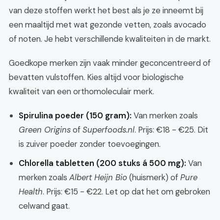
van deze stoffen werkt het best als je ze inneemt bij
een maaltijd met wat gezonde vetten, zoals avocado
of noten. Je hebt verschillende kwaliteiten in de markt.
Goedkope merken zijn vaak minder geconcentreerd of
bevatten vulstoffen. Kies altijd voor biologische
kwaliteit van een orthomoleculair merk.
Spirulina poeder (150 gram):
Van merken zoals
Green Origins
of
Superfoods.nl
. Prijs: €18 - €25. Dit
is zuiver poeder zonder toevoegingen.
Chlorella tabletten (200 stuks á 500 mg):
Van
merken zoals
Albert Heijn Bio
(huismerk) of
Pure
Health
. Prijs: €15 - €22. Let op dat het om gebroken
celwand gaat.