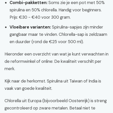
Combi-pakketten:
Soms zie je een pot met 50%
spirulina en 50% chlorella. Handig voor beginners.
Prijs: €30 - €40 voor 300 gram.
Vloeibare varianten:
Spirulina-sapjes zijn minder
gangbaar maar te vinden. Chlorella-sap is zeldzaam
en duurder (rond de €25 voor 500 ml).
Hieronder een overzicht van wat je kunt verwachten in
de reformwinkel of online: De kwaliteit verschilt per
merk.
Kijk naar de herkomst. Spirulina uit Taiwan of India is
vaak van goede kwaliteit.
Chlorella uit Europa (bijvoorbeeld Oostenrijk) is streng
gecontroleerd op zware metalen. Betaal niet te