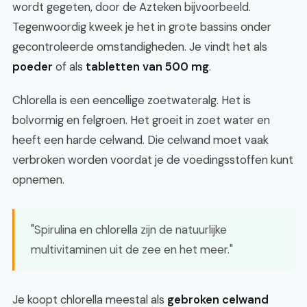
wordt gegeten, door de Azteken bijvoorbeeld.
Tegenwoordig kweek je het in grote bassins onder
gecontroleerde omstandigheden. Je vindt het als
poeder
of als
tabletten van 500 mg
.
Chlorella is een eencellige zoetwateralg. Het is
bolvormig en felgroen. Het groeit in zoet water en
heeft een harde celwand. Die celwand moet vaak
verbroken worden voordat je de voedingsstoffen kunt
opnemen.
"Spirulina en chlorella zijn de natuurlijke
multivitaminen uit de zee en het meer."
Je koopt chlorella meestal als
gebroken celwand