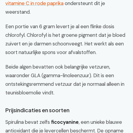
vitamine C in rode paprika
ondersteunt dit je
weerstand.
Een portie van 6 gram levert je al een flinke dosis
chlorofyl. Chlorofyl is het groene pigment dat je bloed
zuivert en je darmen schoonveegt. Het werkt als een
soort natuurlijke spons voor afvalstoffen.
Beide algen bevatten ook belangrijke vetzuren,
waaronder GLA (gamma-linoleenzuur). Dit is een
ontstekingsremmend vetzuur dat je normaal alleen in
teunisbloemolie vindt.
Prijsindicaties en soorten
Spirulina bevat zelfs
ficocyanine
, een unieke blauwe
antioxidant die je levercellen beschermt. De opname