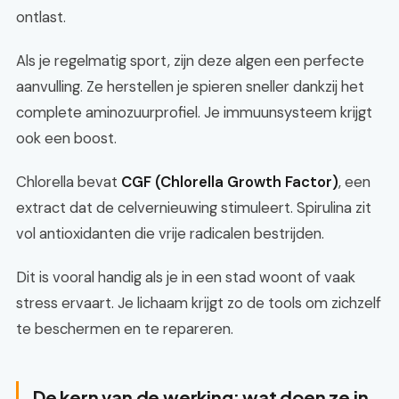
ontlast.
Als je regelmatig sport, zijn deze algen een perfecte
aanvulling. Ze herstellen je spieren sneller dankzij het
complete aminozuurprofiel. Je immuunsysteem krijgt
ook een boost.
Chlorella bevat
CGF (Chlorella Growth Factor)
, een
extract dat de celvernieuwing stimuleert. Spirulina zit
vol antioxidanten die vrije radicalen bestrijden.
Dit is vooral handig als je in een stad woont of vaak
stress ervaart. Je lichaam krijgt zo de tools om zichzelf
te beschermen en te repareren.
De kern van de werking: wat doen ze in