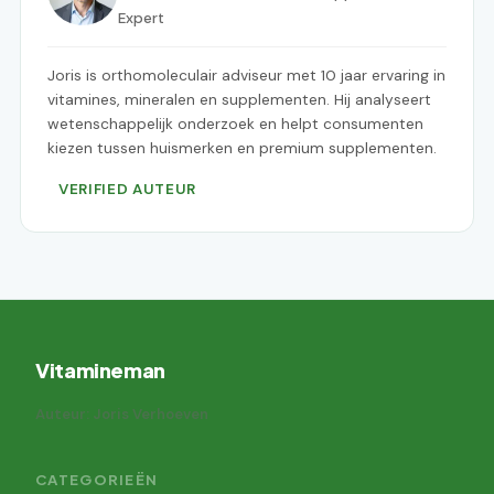
Expert
Joris is orthomoleculair adviseur met 10 jaar ervaring in
vitamines, mineralen en supplementen. Hij analyseert
wetenschappelijk onderzoek en helpt consumenten
kiezen tussen huismerken en premium supplementen.
VERIFIED AUTEUR
Vitamineman
Auteur: Joris Verhoeven
CATEGORIEËN