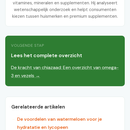
vitamines, mineralen en supplementen. Hij analyseert
wetenschappelijk onderzoek en helpt consumenten
kiezen tussen huismerken en premium supplementen.
VOLGENDE STAP
Lees het complete overzicht
De kracht van chiazaad: Een overzicht van omega-
3 en vezels →
Gerelateerde artikelen
De voordelen van watermeloen voor je
hydratatie en lycopeen