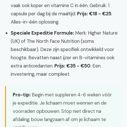
vaak ook koper en vitamine C in één. Gebruik: 1
capsule per dag bij de maaltijd.
Prijs: €18 - €25
.
Alles-in-één oplossing.
Speciale Expeditie Formule:
Merk: Higher Nature
(UK) of The North Face Nutrition (soms
beschikbaar). Deze zijn specifiek ontwikkeld voor
hoogte. Bevatten naast ijzer en B-vitamines ook
extra antioxidanten.
Prijs: €35 - €50
. Een
investering, maar compleet.
Pro-tip:
Begin met suppleren 4-6 weken vóór
je expeditie. Je lichaam moet wennen en de
voorraden opbouwen. Stop niet direct na
afdaling; bouw langzaam af om je lichaam te