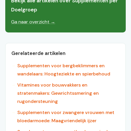
Bekijk alle artikelen over Supplementen per
Doelgroep
Ga naar overzicht →
Gerelateerde artikelen
Supplementen voor bergbeklimmers en
wandelaars: Hoogteziekte en spierbehoud
Vitamines voor bouwvakkers en
stratenmakers: Gewrichtssmering en
rugondersteuning
Supplementen voor zwangere vrouwen met
bloedarmoede: Maagvriendelijk ijzer