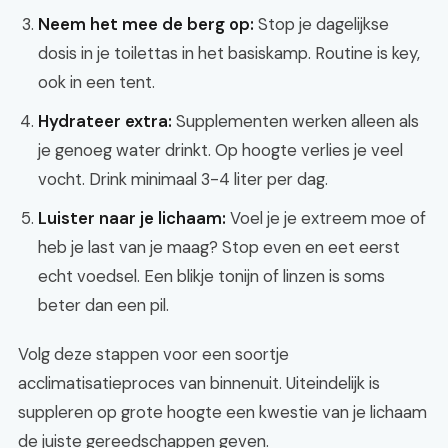
Neem het mee de berg op:
Stop je dagelijkse
dosis in je toilettas in het basiskamp. Routine is key,
ook in een tent.
Hydrateer extra:
Supplementen werken alleen als
je genoeg water drinkt. Op hoogte verlies je veel
vocht. Drink minimaal 3-4 liter per dag.
Luister naar je lichaam:
Voel je je extreem moe of
heb je last van je maag? Stop even en eet eerst
echt voedsel. Een blikje tonijn of linzen is soms
beter dan een pil.
Volg deze stappen voor een soortje
acclimatisatieproces van binnenuit. Uiteindelijk is
suppleren op grote hoogte een kwestie van je lichaam
de juiste gereedschappen geven.