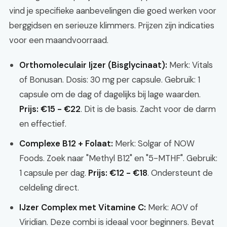
vind je specifieke aanbevelingen die goed werken voor
berggidsen en serieuze klimmers. Prijzen zijn indicaties
voor een maandvoorraad.
Orthomoleculair Ijzer (Bisglycinaat):
Merk: Vitals
of Bonusan. Dosis: 30 mg per capsule. Gebruik: 1
capsule om de dag of dagelijks bij lage waarden.
Prijs: €15 - €22
. Dit is de basis. Zacht voor de darm
en effectief.
Complexe B12 + Folaat:
Merk: Solgar of NOW
Foods. Zoek naar "Methyl B12" en "5-MTHF". Gebruik:
1 capsule per dag.
Prijs: €12 - €18
. Ondersteunt de
celdeling direct.
IJzer Complex met Vitamine C:
Merk: AOV of
Viridian. Deze combi is ideaal voor beginners. Bevat