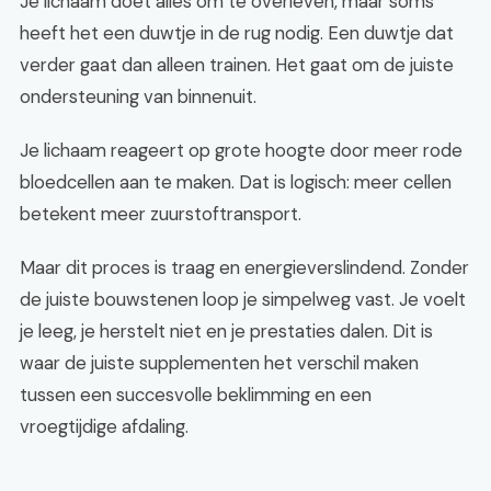
Je lichaam doet alles om te overleven, maar soms
heeft het een duwtje in de rug nodig. Een duwtje dat
verder gaat dan alleen trainen. Het gaat om de juiste
ondersteuning van binnenuit.
Je lichaam reageert op grote hoogte door meer rode
bloedcellen aan te maken. Dat is logisch: meer cellen
betekent meer zuurstoftransport.
Maar dit proces is traag en energieverslindend. Zonder
de juiste bouwstenen loop je simpelweg vast. Je voelt
je leeg, je herstelt niet en je prestaties dalen. Dit is
waar de juiste supplementen het verschil maken
tussen een succesvolle beklimming en een
vroegtijdige afdaling.