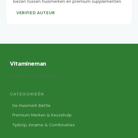
kiezen tussen huismerken en premium supplementen.
VERIFIED AUTEUR
Vitamineman
Auteur: Joris Verhoeven
CATEGORIEËN
De Huismerk Battle
Premium Merken & Keuzehulp
Tijdstip, Inname & Combinaties