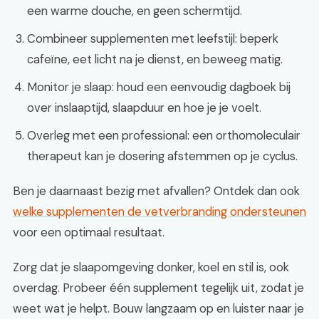
een warme douche, en geen schermtijd.
Combineer supplementen met leefstijl: beperk
cafeïne, eet licht na je dienst, en beweeg matig.
Monitor je slaap: houd een eenvoudig dagboek bij
over inslaaptijd, slaapduur en hoe je je voelt.
Overleg met een professional: een orthomoleculair
therapeut kan je dosering afstemmen op je cyclus.
Ben je daarnaast bezig met afvallen? Ontdek dan ook
welke supplementen de vetverbranding ondersteunen
voor een optimaal resultaat.
Zorg dat je slaapomgeving donker, koel en stil is, ook
overdag. Probeer één supplement tegelijk uit, zodat je
weet wat je helpt. Bouw langzaam op en luister naar je