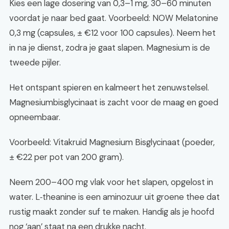
Kies een lage dosering van 0,3–1 mg, 30–60 minuten
voordat je naar bed gaat. Voorbeeld: NOW Melatonine
0,3 mg (capsules, ± €12 voor 100 capsules). Neem het
in na je dienst, zodra je gaat slapen. Magnesium is de
tweede pijler.
Het ontspant spieren en kalmeert het zenuwstelsel.
Magnesiumbisglycinaat is zacht voor de maag en goed
opneembaar.
Voorbeeld: Vitakruid Magnesium Bisglycinaat (poeder,
± €22 per pot van 200 gram).
Neem 200–400 mg vlak voor het slapen, opgelost in
water. L‑theanine is een aminozuur uit groene thee dat
rustig maakt zonder suf te maken. Handig als je hoofd
nog ‘aan’ staat na een drukke nacht.