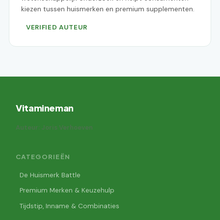
kiezen tussen huismerken en premium supplementen.
VERIFIED AUTEUR
Vitamineman
Auteur: Joris Verhoeven
CATEGORIEËN
De Huismerk Battle
Premium Merken & Keuzehulp
Tijdstip, Inname & Combinaties