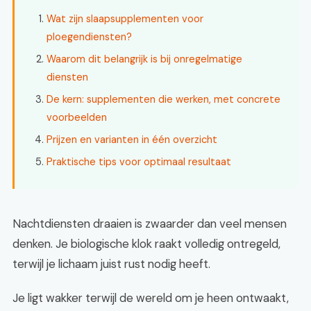
Wat zijn slaapsupplementen voor
ploegendiensten?
Waarom dit belangrijk is bij onregelmatige
diensten
De kern: supplementen die werken, met concrete
voorbeelden
Prijzen en varianten in één overzicht
Praktische tips voor optimaal resultaat
Nachtdiensten draaien is zwaarder dan veel mensen
denken. Je biologische klok raakt volledig ontregeld,
terwijl je lichaam juist rust nodig heeft.
Je ligt wakker terwijl de wereld om je heen ontwaakt,