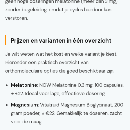
geen hoge doseringen melatonine (meer dan 3 mg)
zonder begeleiding, omdat je cyclus hierdoor kan
verstoren.
Prijzen en varianten in één overzicht
Je wilt weten wat het kost en welke variant je kiest.
Hieronder een praktisch overzicht van
orthomoleculaire opties die goed beschikbaar zijn.
Melatonine
: NOW Melatonine 0,3 mg, 100 capsules,
± €12. Ideaal voor lage, effectieve dosering.
Magnesium
: Vitakruid Magnesium Bisglycinaat, 200
gram poeder, ± €22. Gemakkelijk te doseren, zacht
voor de maag.