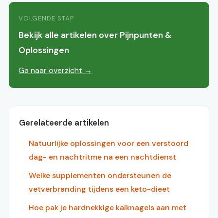
VOLGENDE STAP
Bekijk alle artikelen over Pijnpunten &
Oplossingen
Ga naar overzicht →
Gerelateerde artikelen
Natuurlijke oplossingen voor een verstoord
dag- en nachtritme na een nachtdienst
Welke supplementen ondersteunen de
vetverbranding tijdens een keto-dieet
Hoe pak je hardnekkige kalknagels aan met