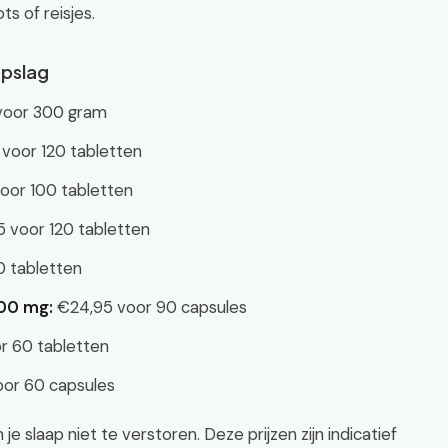
ts of reisjes.
opslag
voor 300 gram
voor 120 tabletten
oor 100 tabletten
 voor 120 tabletten
 tabletten
200 mg:
€24,95 voor 90 capsules
r 60 tabletten
or 60 capsules
e slaap niet te verstoren. Deze prijzen zijn indicatief