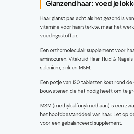
Glanzend haar: voed je lokk
Haar glanst pas echt als het gezond is va
vitamine voor haarsterkte, maar het wer
voedingsstoffen.
Een orthomoleculair supplement voor haa
aminozuren. Vitakruid Haar, Huid & Nagels
selenium, zink en MSM.
Een potje van 120 tabletten kost rond de
bouwstenen die het nodig heeft om te gro
MSM (methylsulfonylmethaan) is een zwave
het hoofdbestanddeel van haar. Let op de 
voor een gebalanceerd supplement.