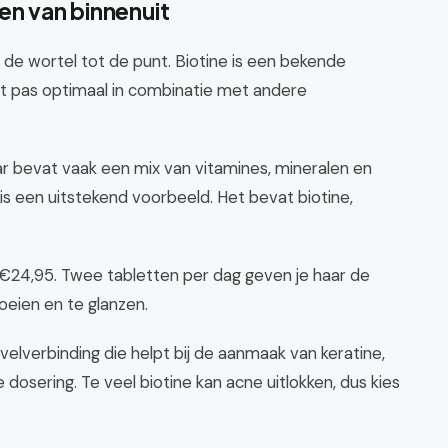
en van binnenuit
n de wortel tot de punt. Biotine is een bekende
kt pas optimaal in combinatie met andere
r bevat vaak een mix van vitamines, mineralen en
 is een uitstekend voorbeeld. Het bevat biotine,
 €24,95. Twee tabletten per dag geven je haar de
eien en te glanzen.
lverbinding die helpt bij de aanmaak van keratine,
dosering. Te veel biotine kan acne uitlokken, dus kies