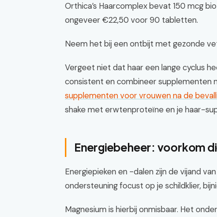
Orthica’s Haarcomplex bevat 150 mcg bioti
ongeveer €22,50 voor 90 tabletten.
Neem het bij een ontbijt met gezonde ve
Vergeet niet dat haar een lange cyclus h
consistent en combineer supplementen met 
supplementen voor vrouwen na de bevall
shake met erwtenproteïne en je haar-sup
Energiebeheer: voorkom di
Energiepieken en -dalen zijn de vijand va
ondersteuning focust op je schildklier, bij
Magnesium is hierbij onmisbaar. Het onders