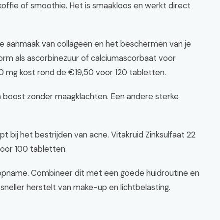
ffie of smoothie. Het is smaakloos en werkt direct
 de aanmaak van collageen en het beschermen van je
 vorm als ascorbinezuur of calciumascorbaat voor
0 mg kost rond de €19,50 voor 120 tabletten.
n boost zonder maagklachten. Een andere sterke
 bij het bestrijden van acne. Vitakruid Zinksulfaat 22
oor 100 tabletten.
 opname. Combineer dit met een goede huidroutine en
 sneller herstelt van make-up en lichtbelasting.