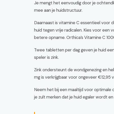
Je mengt het eenvoudig door je ochtendko
mee aan je huidstructuur.
Daarnaast is vitamine C essentieel voor
huid tegen vrije radicalen. Kies voor een
betere opname. Orthica’s Vitamine C 100
Twee tabletten per dag geven je huid ee
speler is zink.
Zink ondersteunt de wondgenezing en helpt
mg is verkrijgbaar voor ongeveer €12,95 v
Neem het bij een maaltijd voor optimale
je zult merken dat je huid egaler wordt en