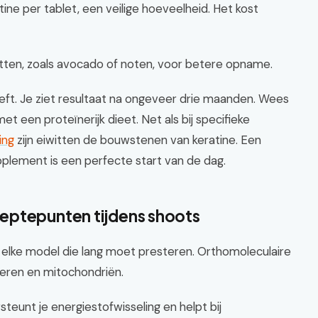
ne per tablet, een veilige hoeveelheid. Het kost
tten, zoals avocado of noten, voor betere opname.
eeft. Je ziet resultaat na ongeveer drie maanden. Wees
een proteïnerijk dieet. Net als bij specifieke
ing
zijn eiwitten de bouwstenen van keratine. Een
plement is een perfecte start van de dag.
eptepunten tijdens shoots
n elke model die lang moet presteren. Orthomoleculaire
nieren en mitochondriën.
teunt je energiestofwisseling en helpt bij