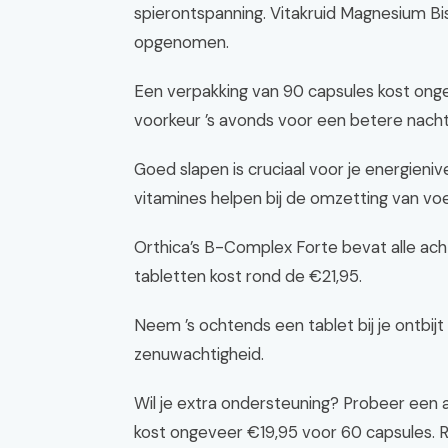
spierontspanning. Vitakruid Magnesium B
opgenomen.
Een verpakking van 90 capsules kost ong
voorkeur ’s avonds voor een betere nacht
Goed slapen is cruciaal voor je energien
vitamines helpen bij de omzetting van voe
Orthica’s B-Complex Forte bevat alle ach
tabletten kost rond de €21,95.
Neem ’s ochtends een tablet bij je ontbij
zenuwachtigheid.
Wil je extra ondersteuning? Probeer een 
kost ongeveer €19,95 voor 60 capsules. 