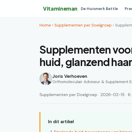
Vitamineman
De Huismerk Battle
Pre
Home
›
Supplementen per Doelgroep
› Supplem
Supplementen voor
huid, glanzend haa
Joris Verhoeven
Orthomoleculair Adviseur & Supplement E
Supplementen per Doelgroep · 2026-02-15 · 6 m
In dit artikel