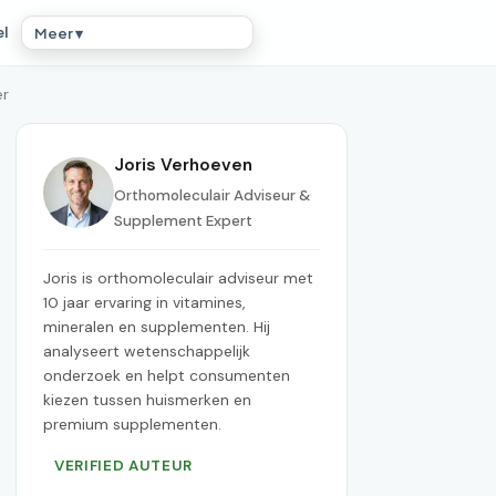
el
Meer ▾
er
Joris Verhoeven
Orthomoleculair Adviseur &
Supplement Expert
Joris is orthomoleculair adviseur met
10 jaar ervaring in vitamines,
mineralen en supplementen. Hij
analyseert wetenschappelijk
onderzoek en helpt consumenten
kiezen tussen huismerken en
premium supplementen.
VERIFIED AUTEUR