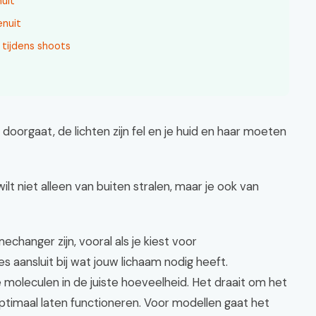
uit
enuit
tijdens shoots
t doorgaat, de lichten zijn fel en je huid en haar moeten
 wilt niet alleen van buiten stralen, maar je ook van
hanger zijn, vooral als je kiest voor
s aansluit bij wat jouw lichaam nodig heeft.
e moleculen in de juiste hoeveelheid. Het draait om het
ptimaal laten functioneren. Voor modellen gaat het