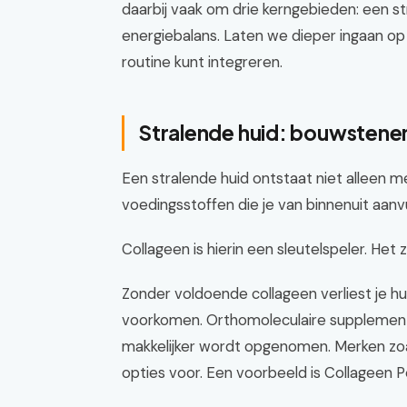
daarbij vaak om drie kerngebieden: een st
energiebalans. Laten we dieper ingaan op w
routine kunt integreren.
Stralende huid: bouwstenen
Een stralende huid ontstaat niet alleen 
voedingsstoffen die je van binnenuit aanvu
Collageen is hierin een sleutelspeler. Het z
Zonder voldoende collageen verliest je hui
voorkomen. Orthomoleculaire supplement
makkelijker wordt opgenomen. Merken zoal
opties voor. Een voorbeeld is Collageen 