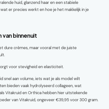
ralende huid, glanzend haar en een stabiele
at er precies werkt en hoe je het makkelijk in je
 van binnenuit
met dure crèmes, maar vooral met de juiste
lt.
orgt voor stevigheid en elasticiteit.
d snel aan volume, iets wat je als model wilt
en bieden vaak hydrolyseerd collageen, wat
s Vitakruid en Orthica hebben hier uitstekende
Poeder van Vitakruid, ongeveer €39,95 voor 300 gram.