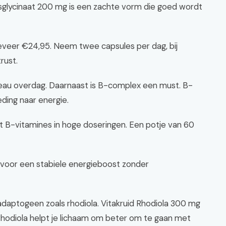
isglycinaat 200 mg is een zachte vorm die goed wordt
eveer €24,95. Neem twee capsules per dag, bij
rust.
iveau overdag. Daarnaast is B-complex een must. B-
ding naar energie.
t B-vitamines in hoge doseringen. Een potje van 60
t voor een stabiele energieboost zonder
adaptogeen zoals rhodiola. Vitakruid Rhodiola 300 mg
Rhodiola helpt je lichaam om beter om te gaan met