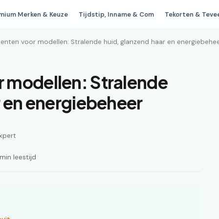
mium Merken & Keuze
Tijdstip, Inname & Com
Tekorten & Teve
enten voor modellen: Stralende huid, glanzend haar en energiebehe
 modellen: Stralende
r en energiebeheer
xpert
in leestijd