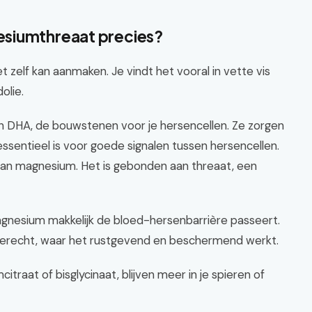
siumthreaat precies?
 zelf kan aanmaken. Je vindt het vooral in vette vis
olie.
 DHA, de bouwstenen voor je hersencellen. Ze zorgen
ssentieel is voor goede signalen tussen hersencellen.
an magnesium. Het is gebonden aan threaat, een
gnesium makkelijk de bloed-hersenbarrière passeert.
 terecht, waar het rustgevend en beschermend werkt.
raat of bisglycinaat, blijven meer in je spieren of