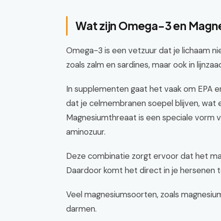
Wat zijn Omega-3 en Magne
Omega-3 is een vetzuur dat je lichaam niet
zoals zalm en sardines, maar ook in lijnzaad
In supplementen gaat het vaak om EPA en
dat je celmembranen soepel blijven, wat e
Magnesiumthreaat is een speciale vorm v
aminozuur.
Deze combinatie zorgt ervoor dat het ma
Daardoor komt het direct in je hersenen
Veel magnesiumsoorten, zoals magnesiumcit
darmen.