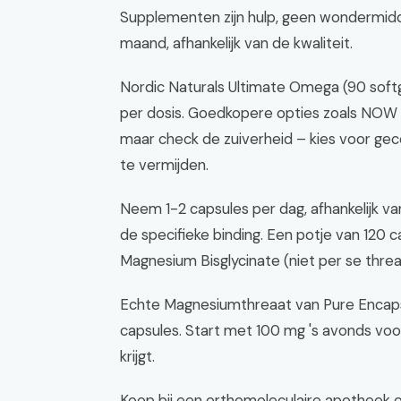
Supplementen zijn hulp, geen wondermid
maand, afhankelijk van de kwaliteit.
Nordic Naturals Ultimate Omega (90 sof
per dosis. Goedkopere opties zoals NOW 
maar check de zuiverheid – kies voor ge
te vermijden.
Neem 1-2 capsules per dag, afhankelijk v
de specifieke binding. Een potje van 120
Magnesium Bisglycinate (niet per se threa
Echte Magnesiumthreaat van Pure Encaps
capsules. Start met 100 mg 's avonds voo
krijgt.
Koop bij een orthomoleculaire apotheek 