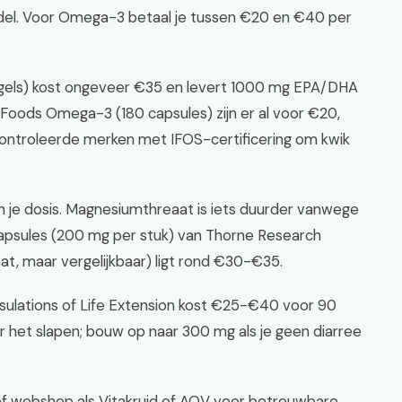
del. Voor Omega-3 betaal je tussen €20 en €40 per
tgels) kost ongeveer €35 en levert 1000 mg EPA/DHA
Foods Omega-3 (180 capsules) zijn er al voor €20,
controleerde merken met IFOS-certificering om kwik
an je dosis. Magnesiumthreaat is iets duurder vanwege
 capsules (200 mg per stuk) van Thorne Research
at, maar vergelijkbaar) ligt rond €30-€35.
ulations of Life Extension kost €25-€40 voor 90
r het slapen; bouw op naar 300 mg als je geen diarree
of webshop als Vitakruid of AOV voor betrouwbare