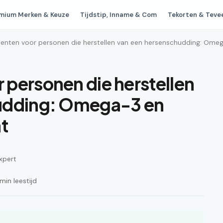
mium Merken & Keuze
Tijdstip, Inname & Com
Tekorten & Teve
enten voor personen die herstellen van een hersenschudding: Ome
personen die herstellen
udding: Omega-3 en
t
xpert
in leestijd