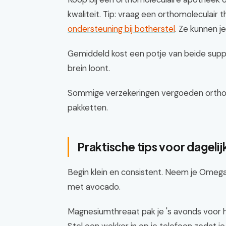
kwaliteit. Tip: vraag een orthomoleculair 
ondersteuning bij botherstel
. Ze kunnen j
Gemiddeld kost een potje van beide sup
brein loont.
Sommige verzekeringen vergoeden orthom
pakketten.
Praktische tips voor dagelij
Begin klein en consistent. Neem je Omega-3
met avocado.
Magnesiumthreaat pak je 's avonds voor het