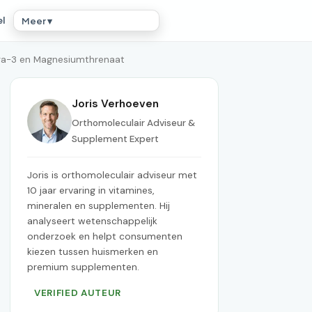
el
Meer ▾
ga-3 en Magnesiumthrenaat
Joris Verhoeven
Orthomoleculair Adviseur &
Supplement Expert
Joris is orthomoleculair adviseur met
10 jaar ervaring in vitamines,
mineralen en supplementen. Hij
analyseert wetenschappelijk
onderzoek en helpt consumenten
kiezen tussen huismerken en
premium supplementen.
VERIFIED AUTEUR