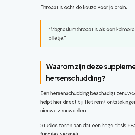
Threaat is echt de keuze voor je brein.
“Magnesiumthreaat is als een kalmere
pilletje.”
Waarom zijn deze supplemen
hersenschudding?
Een hersenschudding beschadigt zenuwce
helpt hier direct bij. Het remt ontstekin
nieuwe zenuwcellen.
Studies tonen aan dat een hoge dosis EPA
functies versnelt.