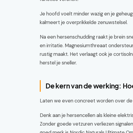
Je hoofd voelt minder wazig en je gehe
kalmeert je overprikkelde zenuwstelsel.
Na een hersenschudding raakt je brein sne
en irritatie. Magnesiumthreaat ondersteu
rustig maakt. Het verlaagt ook je cortisol
herstel je sneller.
De kern van de werking: Ho
Laten we even concreet worden over de 
Denk aan je hersencellen als kleine elektri
Zonder goede vetzuren verliezen signalen k
goed merk is Nordic Naturals Ultimate 