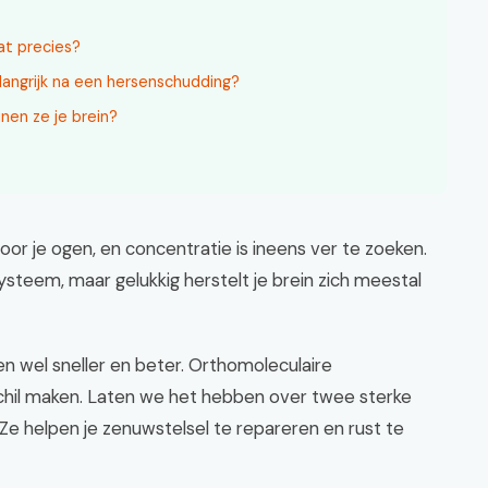
t precies?
angrijk na een hersenschudding?
nen ze je brein?
voor je ogen, en concentratie is ineens ver te zoeken.
ysteem, maar gelukkig herstelt je brein zich meestal
en wel sneller en beter. Orthomoleculaire
hil maken. Laten we het hebben over twee sterke
e helpen je zenuwstelsel te repareren en rust te