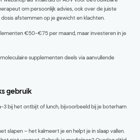
therapeut om persoonlijk advies, ook over de juiste
e dosis afstemmen op je gewicht en klachten.
plementen €50-€75 per maand, maar investeren in je
oleculaire supplementen deels via aanvullende
ks gebruik
 bij het ontbijt of lunch, bijvoorbeeld bij je boterham
 slapen – het kalmeert je en helpt je in slaap vallen.