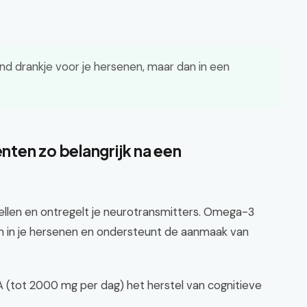
nd drankje voor je hersenen, maar dan in een
ten zo belangrijk na een
llen en ontregelt je neurotransmitters. Omega-3
gen in je hersenen en ondersteunt de aanmaak van
 (tot 2000 mg per dag) het herstel van cognitieve