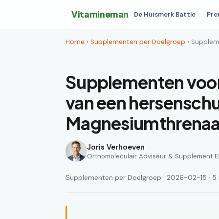
Vitamineman
De Huismerk Battle
Pre
Home
›
Supplementen per Doelgroep
› Supplem
Supplementen voor 
van een hersensch
Magnesiumthrenaa
Joris Verhoeven
Orthomoleculair Adviseur & Supplement E
Supplementen per Doelgroep · 2026-02-15 · 5 m