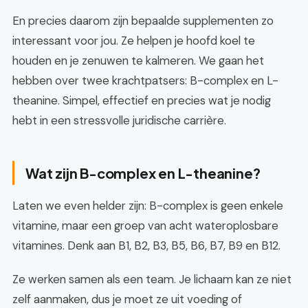
En precies daarom zijn bepaalde supplementen zo
interessant voor jou. Ze helpen je hoofd koel te
houden en je zenuwen te kalmeren. We gaan het
hebben over twee krachtpatsers: B-complex en L-
theanine. Simpel, effectief en precies wat je nodig
hebt in een stressvolle juridische carrière.
Wat zijn B-complex en L-theanine?
Laten we even helder zijn: B-complex is geen enkele
vitamine, maar een groep van acht wateroplosbare
vitamines. Denk aan B1, B2, B3, B5, B6, B7, B9 en B12.
Ze werken samen als een team. Je lichaam kan ze niet
zelf aanmaken, dus je moet ze uit voeding of