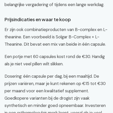
belangrijke vergadering of tijdens een lange werkdag.
Prijsindicaties en waar te koop
Er zijn ook combinatieproducten van B-complex en L-
theanine. Een voorbeeld is Solgar B-Complex + L-
Theanine. Dit bevat een mix van beide in één capsule.
Een potje met 60 capsules kost rond de €30. Handig
als je niet veel pillen wilt slikken.
Dosering: één capsule per dag, bij een maaltijd. De
prijzen variëren, maar je kunt rekenen op €15 tot €30
per maand voor een kwalitatief supplement.
Goedkopere varianten bij de drogist zijn vaak
synthetisch en minder goed opneembaar. Investeren
in een orthomoleculair merk loont, vooral als je veel