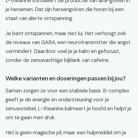
L-theanine stimuleert de productie van alfa-golven in
je hersenen. Dat zijn hersengolven die horen bij een
staat van alerte ontspanning.
Je bent ontspannen, maar niet lui. Het verhoogt ook
de niveaus van GABA, een neurotransmitter die angst
vermindert. Daardoor voel je je kalm en gefocust,
zonder de zenuwachtige bijklank van cafeïne.
Welke varianten en doseringen passen bij jou?
Samen zorgen ze voor een stabiele basis. B-complex
geeft je de energie en ondersteuning voor je
zenuwstelsel, L-theanine kalmeert je hoofd en helpt je
om te gaan met druk.
Het is geen magische pil, maar een hulpmiddel om je