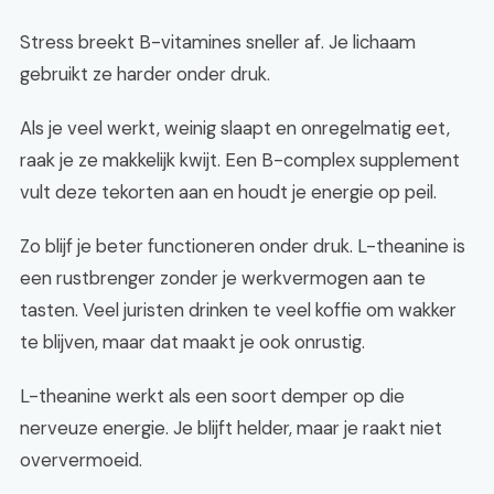
Stress breekt B-vitamines sneller af. Je lichaam
gebruikt ze harder onder druk.
Als je veel werkt, weinig slaapt en onregelmatig eet,
raak je ze makkelijk kwijt. Een B-complex supplement
vult deze tekorten aan en houdt je energie op peil.
Zo blijf je beter functioneren onder druk. L-theanine is
een rustbrenger zonder je werkvermogen aan te
tasten. Veel juristen drinken te veel koffie om wakker
te blijven, maar dat maakt je ook onrustig.
L-theanine werkt als een soort demper op die
nerveuze energie. Je blijft helder, maar je raakt niet
oververmoeid.