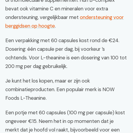
orthomoleculaire supplementen. Hun B-complex
bevat ook vitamine C en mineralen voor extra
ondersteuning, vergelijkbaar met
ondersteuning voor
berggidsen op hoogte
.
Een verpakking met 60 capsules kost rond de €24.
Dosering: één capsule per dag, bij voorkeur ’s
ochtends. Voor L-theanine is een dosering van 100 tot
200 mg per dag gebruikelijk.
Je kunt het los kopen, maar er zijn ook
combinatieproducten. Een populair merk is NOW
Foods L-Theanine.
Een potje met 60 capsules (100 mg per capsule) kost
ongeveer €15. Neem het in op momenten dat je
merkt dat je hoofd vol raakt, bijvoorbeeld voor een