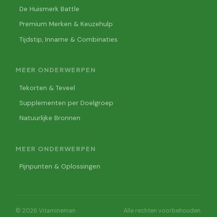
De Huismerk Battle
Premium Merken & Keuzehulp
Tijdstip, Inname & Combinaties
MEER ONDERWERPEN
Tekorten & Teveel
Supplementen per Doelgroep
Natuurlijke Bronnen
MEER ONDERWERPEN
Pijnpunten & Oplossingen
© 2026 Vitamineman
Alle rechten voorbehouden.