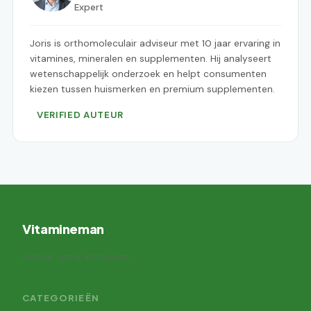
Expert
Joris is orthomoleculair adviseur met 10 jaar ervaring in
vitamines, mineralen en supplementen. Hij analyseert
wetenschappelijk onderzoek en helpt consumenten
kiezen tussen huismerken en premium supplementen.
VERIFIED AUTEUR
Vitamineman
Auteur: Joris Verhoeven
CATEGORIEËN