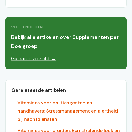
VOLGENDE STAP
Bekijk alle artikelen over Supplementen per
Doelgroep
Ga naar overzicht →
Gerelateerde artikelen
Vitamines voor politieagenten en
handhavers: Stressmanagement en alertheid
bij nachtdiensten
Vitamines voor bruiden: Een stralende look en