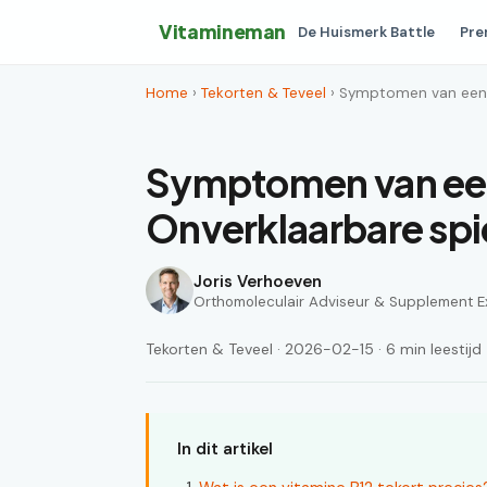
Vitamineman
De Huismerk Battle
Pre
Home
›
Tekorten & Teveel
› Symptomen van een v
Symptomen van een
Onverklaarbare spi
Joris Verhoeven
Orthomoleculair Adviseur & Supplement E
Tekorten & Teveel · 2026-02-15 · 6 min leestijd
In dit artikel