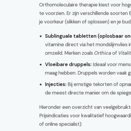
Orthomoleculaire therapie kiest voor hog
te voorzien. Er zijn verschillende soorte
je voorkeur (slikken of oplossen) en je bud
Sublinguale tabletten (oplosbaar on
vitamine direct via het mondslijmvlie
omzeild. Merken zoals
Orthica
of
Vitali
Vloeibare druppels:
Ideaal voor mens
maag hebben. Druppels worden vaak 
Injecties:
Bij ernstige tekorten of opna
de meest directe manier om de spiege
Hieronder een overzicht van veelgebruikte
Prijsindicaties voor kwalitatief hoogwaar
of online specialist):