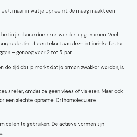
 je eet, maar in wat je opneemt. Je maag maakt een
at het in je dunne darm kan worden opgenomen. Veel
roductie of een tekort aan deze intrinsieke factor.
ggen – genoeg voor 2 tot 5 jaar.
 de tijd dat je merkt dat je armen zwakker worden, is
ces sneller, omdat ze geen vlees of vis eten. Maar ook
or een slechte opname. Orthomoleculaire
om cellen te gebruiken. De actieve vormen zijn
e.