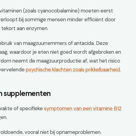
ivitaminen (zoals cyanocobalamine) moeten eerst
erloopt bij sommige mensen minder efficiënt door
 tekort aan enzymen.
gebruik van maagzuurremmers of antacida. Deze
aag, waardoor je eten niet goed wordt afgebroken en
derdom neemt de maagzuurproductie af, wat het risico
 vervelende
psychische klachten zoals prikkelbaarheid
.
en supplementen
zwakte of specifieke
symptomen van een vitamine B12
gen.
 voldoende, vooral niet bij opnameproblemen.