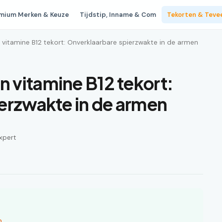
mium Merken & Keuze
Tijdstip, Inname & Com
Tekorten & Teve
itamine B12 tekort: Onverklaarbare spierzwakte in de armen
 vitamine B12 tekort:
erzwakte in de armen
xpert