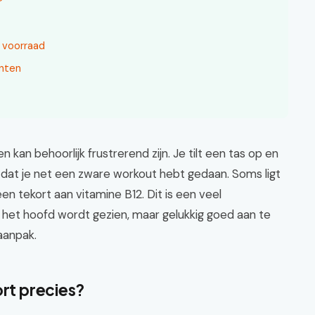
?
 voorraad
nten
 kan behoorlijk frustrerend zijn. Je tilt een tas op en
er dat je net een zware workout hebt gedaan. Soms ligt
 een tekort aan vitamine B12. Dit is een veel
het hoofd wordt gezien, maar gelukkig goed aan te
aanpak.
ort precies?