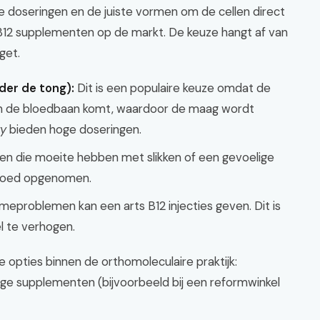
e doseringen en de juiste vormen om de cellen direct
n B12 supplementen op de markt. De keuze hangt af van
get.
der de tong):
Dit is een populaire keuze omdat de
s in de bloedbaan komt, waardoor de maag wordt
ty
bieden hoge doseringen.
en die moeite hebben met slikken of een gevoelige
goed opgenomen.
meproblemen kan een arts B12 injecties geven. Dit is
l te verhogen.
 opties binnen de orthomoleculaire praktijk:
dige supplementen (bijvoorbeeld bij een reformwinkel