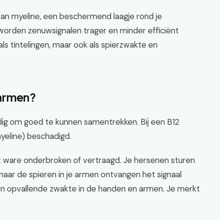
 van myeline, een beschermend laagje rond je
orden zenuwsignalen trager en minder efficiënt
ls tintelingen, maar ook als spierzwakte en
 armen?
ig om goed te kunnen samentrekken. Bij een B12
myeline) beschadigd.
et ware onderbroken of vertraagd. Je hersenen sturen
 maar de spieren in je armen ontvangen het signaal
s een opvallende zwakte in de handen en armen. Je merkt