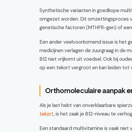
Synthetische varianten in goedkope mult
omgezet worden. Dit omzettingsproces v
genetische factoren (MTHFR-gen) of een
Een ander veelvoorkomend issue is het 
medicijnen verlagen de zuurgraag in de m
B12 niet vrijkomt uit voedsel. Ook bij ou
op een tekort vergroot en kan leiden tot
Orthomoleculaire aanpak 
Als je last hebt van onverklaarbare spier
tekort
, is het zaak je B12-niveau te verho
Een standaard multivitamine is vaak niet