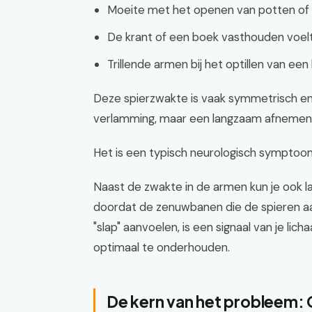
Moeite met het openen van potten of 
De krant of een boek vasthouden voelt
Trillende armen bij het optillen van een 
Deze spierzwakte is vaak symmetrisch en t
verlamming, maar een langzaam afnemen
Het is een typisch neurologisch symptoom 
Naast de zwakte in de armen kun je ook las
doordat de zenuwbanen die de spieren aa
"slap" aanvoelen, is een signaal van je li
optimaal te onderhouden.
De kern van het probleem: