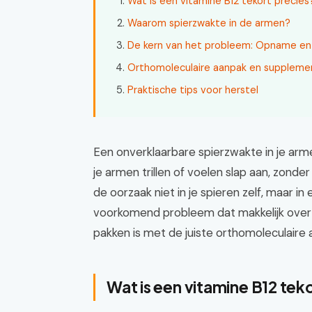
Wat is een vitamine B12 tekort precies
Waarom spierzwakte in de armen?
De kern van het probleem: Opname en
Orthomoleculaire aanpak en suppleme
Praktische tips voor herstel
Een onverklaarbare spierzwakte in je armen
je armen trillen of voelen slap aan, zond
de oorzaak niet in je spieren zelf, maar in
voorkomend probleem dat makkelijk over 
pakken is met de juiste orthomoleculaire 
Wat is een vitamine B12 tek