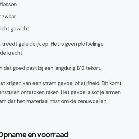
flessen.
 zwaar.
licht gewicht.
reedt geleidelijk op. Het is geen plotselinge
de kracht.
dat goed past bij een langdurig B12 tekort.
t krijgen van een stram gevoel of stijfheid. Dit komt
nsturen ontstoken raken. Het gevoel alsof je armen
chaam dat het materiaal mist om de zenuwcellen
 Opname en voorraad