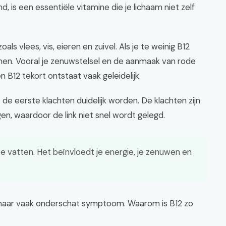
 is een essentiële vitamine die je lichaam niet zelf
oals vlees, vis, eieren en zuivel. Als je te weinig B12
lemen. Vooral je zenuwstelsel en de aanmaak van rode
n B12 tekort ontstaat vaak geleidelijk.
e eerste klachten duidelijk worden. De klachten zijn
n, waardoor de link niet snel wordt gelegd.
 te vatten. Het beïnvloedt je energie, je zenuwen en
, maar vaak onderschat symptoom. Waarom is B12 zo