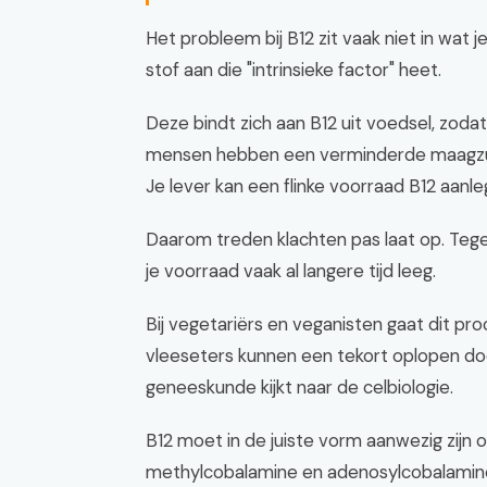
Het probleem bij B12 zit vaak niet in wat
stof aan die "intrinsieke factor" heet.
Deze bindt zich aan B12 uit voedsel, zod
mensen hebben een verminderde maagzuurp
Je lever kan een flinke voorraad B12 aanle
Daarom treden klachten pas laat op. Tegen
je voorraad vaak al langere tijd leeg.
Bij vegetariërs en veganisten gaat dit pro
vleeseters kunnen een tekort oplopen do
geneeskunde kijkt naar de celbiologie.
B12 moet in de juiste vorm aanwezig zijn 
methylcobalamine en adenosylcobalamin