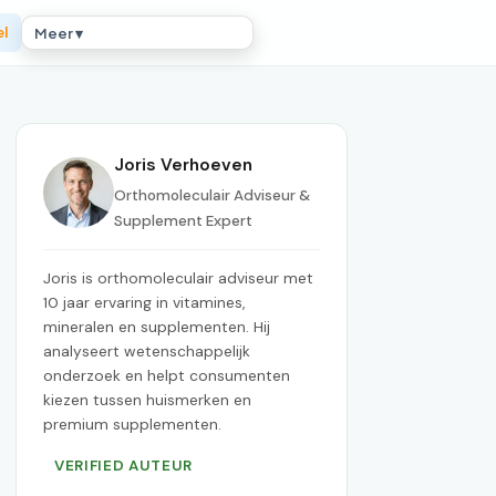
el
Meer ▾
Joris Verhoeven
Orthomoleculair Adviseur &
Supplement Expert
Joris is orthomoleculair adviseur met
10 jaar ervaring in vitamines,
mineralen en supplementen. Hij
analyseert wetenschappelijk
onderzoek en helpt consumenten
kiezen tussen huismerken en
premium supplementen.
VERIFIED AUTEUR