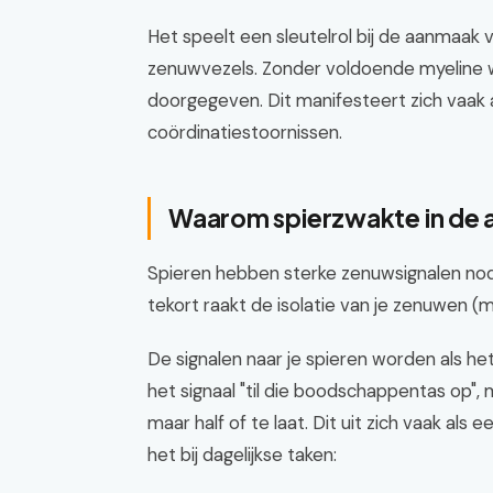
Het speelt een sleutelrol bij de aanmaak
zenuwvezels. Zonder voldoende myeline w
doorgegeven. Dit manifesteert zich vaak a
coördinatiestoornissen.
Waarom spierzwakte in de
Spieren hebben sterke zenuwsignalen nod
tekort raakt de isolatie van je zenuwen (
De signalen naar je spieren worden als h
het signaal "til die boodschappentas op",
maar half of te laat. Dit uit zich vaak al
het bij dagelijkse taken: