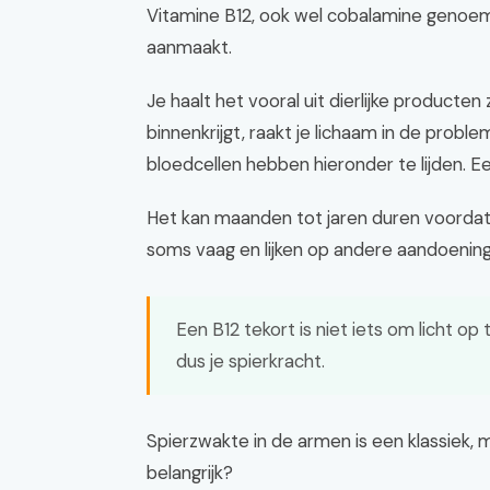
Vitamine B12, ook wel cobalamine genoemd,
aanmaakt.
Je haalt het vooral uit dierlijke producten z
binnenkrijgt, raakt je lichaam in de prob
bloedcellen hebben hieronder te lijden. Ee
Het kan maanden tot jaren duren voordat d
soms vaag en lijken op andere aandoeninge
Een B12 tekort is niet iets om licht op
dus je spierkracht.
Spierzwakte in de armen is een klassiek
belangrijk?