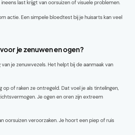
ineens last krijgt van oorsuizen of visuele problemen.
om actie. Een simpele bloedtest bij je huisarts kan veel
k voor je zenuwen en ogen?
g van je zenuwvezels. Het helpt bij de aanmaak van
op of raken ze ontregeld. Dat voel je als tintelingen,
zichtsvermogen. Je ogen en oren zijn extreem
n oorsuizen veroorzaken. Je hoort een piep of ruis