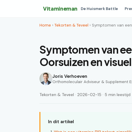
Vitamineman
De Huismerk Battle
Pre
Home
›
Tekorten & Teveel
› Symptomen van een v
Symptomen van een
Oorsuizen en visuel
Joris Verhoeven
Orthomoleculair Adviseur & Supplement E
Tekorten & Teveel · 2026-02-15 · 5 min leestijd
In dit artikel