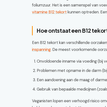
foliumzuur. Het is een samenspel van voed
vitamine B12 tekort
kunnen optreden. Een 
Hoe ontstaat een B12 tekort
Een B12 tekort kan verschillende oorzake
inspanning
. De meest voorkomende oorzak
Onvoldoende inname via voeding (bij v
Problemen met opname in de darm (b
Een aandoening aan de maag of darmen
Gebruik van bepaalde medicijnen (zo
Veganisten lopen een verhoogd risico omda