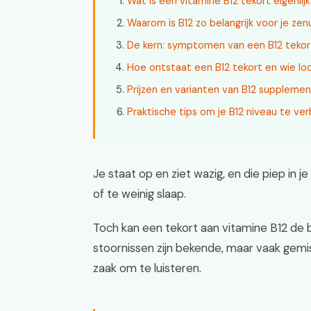
Wat is een vitamine B12 tekort eigenlij
Waarom is B12 zo belangrijk voor je z
De kern: symptomen van een B12 tekor
Hoe ontstaat een B12 tekort en wie loo
Prijzen en varianten van B12 suppleme
Praktische tips om je B12 niveau te ve
Je staat op en ziet wazig, en die piep in j
of te weinig slaap.
Toch kan een tekort aan vitamine B12 de b
stoornissen zijn bekende, maar vaak gemist
zaak om te luisteren.