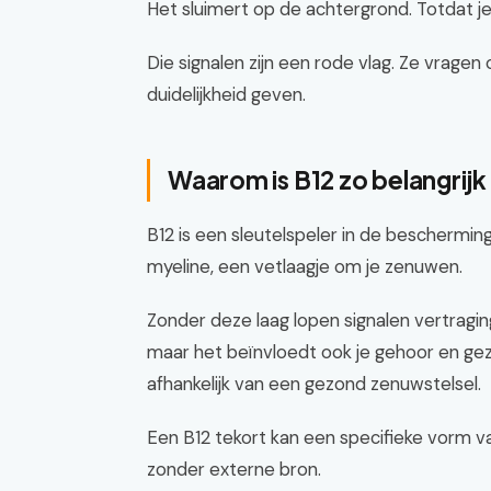
Het sluimert op de achtergrond. Totdat je 
Die signalen zijn een rode vlag. Ze vragen 
duidelijkheid geven.
Waarom is B12 zo belangrij
B12 is een sleutelspeler in de beschermin
myeline, een vetlaagje om je zenuwen.
Zonder deze laag lopen signalen vertraging 
maar het beïnvloedt ook je gehoor en ge
afhankelijk van een gezond zenuwstelsel.
Een B12 tekort kan een specifieke vorm va
zonder externe bron.