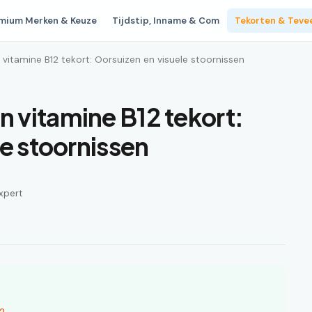
mium Merken & Keuze
Tijdstip, Inname & Com
Tekorten & Teve
itamine B12 tekort: Oorsuizen en visuele stoornissen
 vitamine B12 tekort:
e stoornissen
xpert