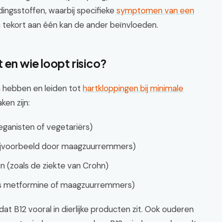
ingsstoffen, waarbij specifieke
symptomen van een
tekort aan één kan de ander beïnvloeden.
 en wie loopt risico?
n hebben en leiden tot
hartkloppingen bij minimale
en zijn:
eganisten of vegetariërs)
ijvoorbeeld door maagzuurremmers)
 (zoals de ziekte van Crohn)
als metformine of maagzuurremmers)
t B12 vooral in dierlijke producten zit. Ook ouderen