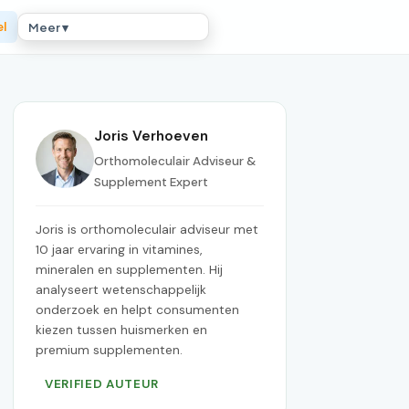
el
Meer ▾
Joris Verhoeven
Orthomoleculair Adviseur &
Supplement Expert
Joris is orthomoleculair adviseur met
10 jaar ervaring in vitamines,
mineralen en supplementen. Hij
analyseert wetenschappelijk
onderzoek en helpt consumenten
kiezen tussen huismerken en
premium supplementen.
VERIFIED AUTEUR