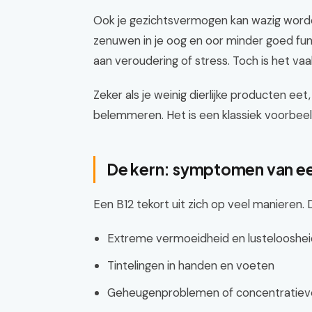
Ook je gezichtsvermogen kan wazig worde
zenuwen in je oog en oor minder goed fun
aan veroudering of stress. Toch is het vaa
Zeker als je weinig dierlijke producten ee
belemmeren. Het is een klassiek voorbeel
De kern: symptomen van ee
Een B12 tekort uit zich op veel manieren
Extreme vermoeidheid en lustelooshei
Tintelingen in handen en voeten
Geheugenproblemen of concentratieve