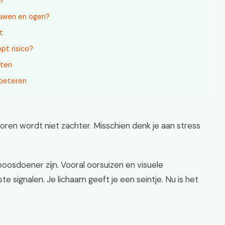
k?
enuwen en ogen?
t
pt risico?
nten
rbeteren
e oren wordt niet zachter. Misschien denk je aan stress
oosdoener zijn. Vooral oorsuizen en visuele
e signalen. Je lichaam geeft je een seintje. Nu is het