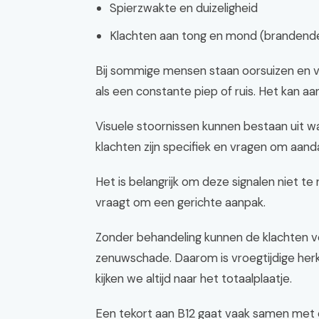
Spierzwakte en duizeligheid
Klachten aan tong en mond (brandend
Bij sommige mensen staan oorsuizen en v
als een constante piep of ruis. Het kan aan
Visuele stoornissen kunnen bestaan uit waz
klachten zijn specifiek en vragen om aand
Het is belangrijk om deze signalen niet te
vraagt om een gerichte aanpak.
Zonder behandeling kunnen de klachten ve
zenuwschade. Daarom is vroegtijdige herke
kijken we altijd naar het totaalplaatje.
Een tekort aan B12 gaat vaak samen met ee