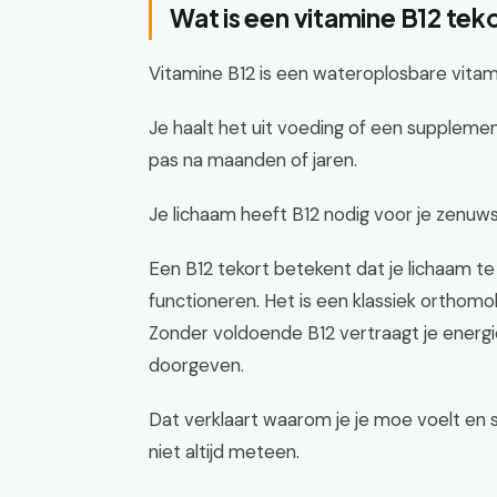
Wat is een vitamine B12 teko
Vitamine B12 is een wateroplosbare vitami
Je haalt het uit voeding of een suppleme
pas na maanden of jaren.
Je lichaam heeft B12 nodig voor je zenuw
Een B12 tekort betekent dat je lichaam t
functioneren. Het is een klassiek orthomo
Zonder voldoende B12 vertraagt je energ
doorgeven.
Dat verklaart waarom je je moe voelt en s
niet altijd meteen.