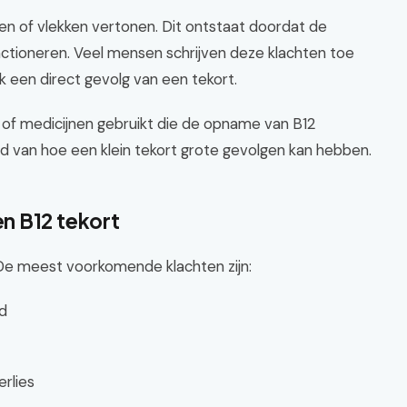
n of vlekken vertonen. Dit ontstaat doordat de
ctioneren. Veel mensen schrijven deze klachten toe
k een direct gevolg van een tekort.
t, of medicijnen gebruikt die de opname van B12
d van hoe een klein tekort grote gevolgen kan hebben.
n B12 tekort
. De meest voorkomende klachten zijn:
d
rlies