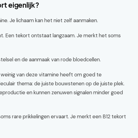
rt eigenlijk?
ne. Je lichaam kan het niet zelf aanmaken.
nt. Een tekort ontstaat langzaam. Je merkt het soms
stelsel en de aanmaak van rode bloedcellen.
e weinig van deze vitamine heeft om goed te
leculair thema: de juiste bouwstenen op de juiste plek.
ieproductie en kunnen zenuwen signalen minder goed
oms rare prikkelingen ervaart. Je merkt een B12 tekort