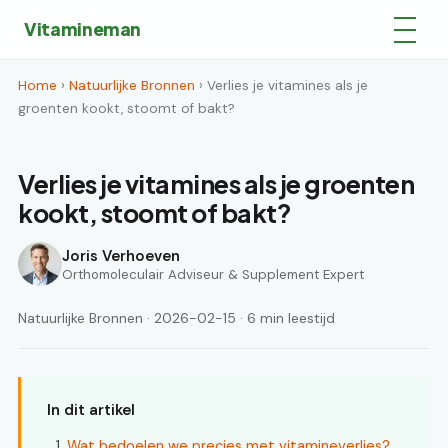
Vitamineman
Home
›
Natuurlijke Bronnen
› Verlies je vitamines als je
groenten kookt, stoomt of bakt?
Verlies je vitamines als je groenten
kookt, stoomt of bakt?
Joris Verhoeven
Orthomoleculair Adviseur & Supplement Expert
Natuurlijke Bronnen · 2026-02-15 · 6 min leestijd
In dit artikel
Wat bedoelen we precies met vitamineverlies?