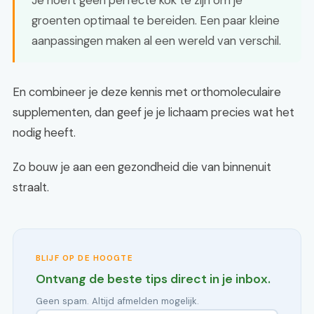
Je hoeft geen perfecte kok te zijn om je
groenten optimaal te bereiden. Een paar kleine
aanpassingen maken al een wereld van verschil.
En combineer je deze kennis met orthomoleculaire
supplementen, dan geef je je lichaam precies wat het
nodig heeft.
Zo bouw je aan een gezondheid die van binnenuit
straalt.
BLIJF OP DE HOOGTE
Ontvang de beste tips direct in je inbox.
Geen spam. Altijd afmelden mogelijk.