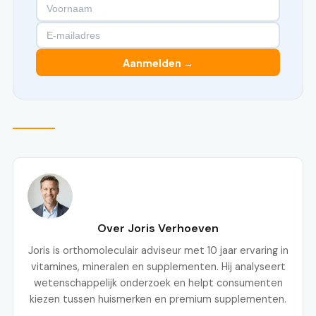
Aanmelden →
Over Joris Verhoeven
Joris is orthomoleculair adviseur met 10 jaar ervaring in
vitamines, mineralen en supplementen. Hij analyseert
wetenschappelijk onderzoek en helpt consumenten
kiezen tussen huismerken en premium supplementen.