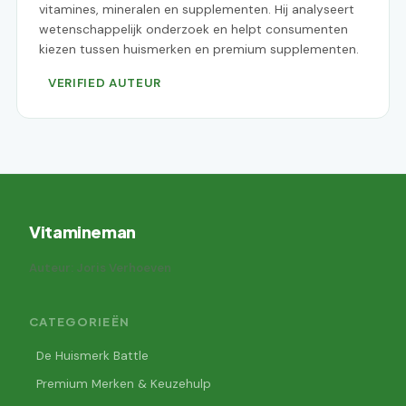
vitamines, mineralen en supplementen. Hij analyseert
wetenschappelijk onderzoek en helpt consumenten
kiezen tussen huismerken en premium supplementen.
VERIFIED AUTEUR
Vitamineman
Auteur: Joris Verhoeven
CATEGORIEËN
De Huismerk Battle
Premium Merken & Keuzehulp