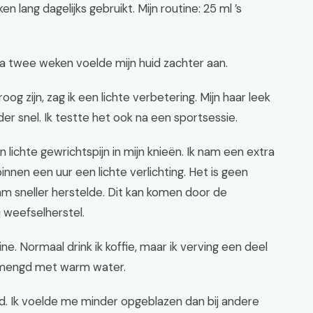
n lang dagelijks gebruikt. Mijn routine: 25 ml ’s
a twee weken voelde mijn huid zachter aan.
og zijn, zag ik een lichte verbetering. Mijn haar leek
er snel. Ik testte het ook na een sportsessie.
an lichte gewrichtspijn in mijn knieën. Ik nam een extra
innen een uur een lichte verlichting. Het is geen
haam sneller herstelde. Dit kan komen door de
j weefselherstel.
e. Normaal drink ik koffie, maar ik verving een deel
gemengd met warm water.
. Ik voelde me minder opgeblazen dan bij andere