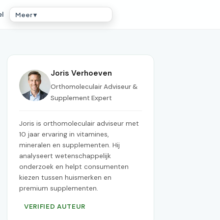
el
Meer ▾
Joris Verhoeven
Orthomoleculair Adviseur &
Supplement Expert
Joris is orthomoleculair adviseur met
10 jaar ervaring in vitamines,
mineralen en supplementen. Hij
analyseert wetenschappelijk
onderzoek en helpt consumenten
kiezen tussen huismerken en
premium supplementen.
VERIFIED AUTEUR