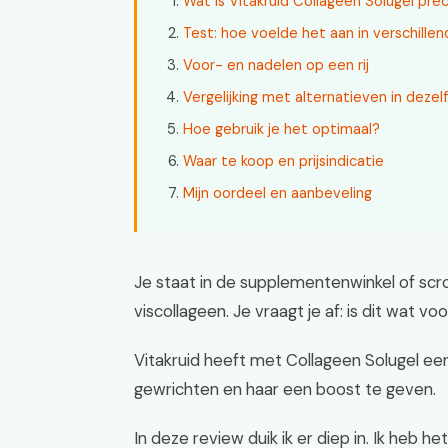
Wat is Vitakruid Collageen Solugel pre
Test: hoe voelde het aan in verschillen
Voor- en nadelen op een rij
Vergelijking met alternatieven in dezelf
Hoe gebruik je het optimaal?
Waar te koop en prijsindicatie
Mijn oordeel en aanbeveling
Je staat in de supplementenwinkel of scrol
viscollageen. Je vraagt je af: is dit wat voo
Vitakruid heeft met Collageen Solugel ee
gewrichten en haar een boost te geven.
In deze review duik ik er diep in. Ik heb 