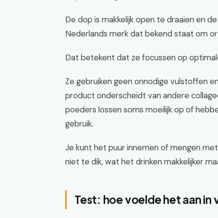
De dop is makkelijk open te draaien en de m
Nederlands merk dat bekend staat om or
Dat betekent dat ze focussen op optimal
Ze gebruiken geen onnodige vulstoffen e
product onderscheidt van andere collage
poeders lossen soms moeilijk op of hebben 
gebruik.
Je kunt het puur innemen of mengen met w
niet te dik, wat het drinken makkelijker ma
Test: hoe voelde het aan in 