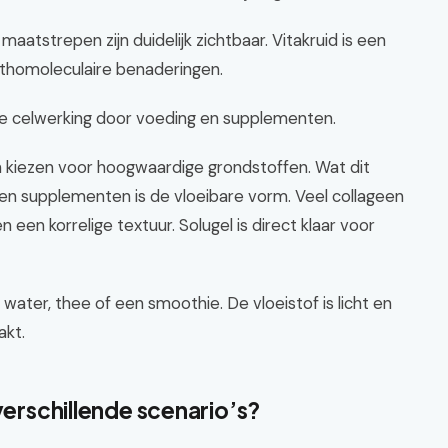
aatstrepen zijn duidelijk zichtbaar. Vitakruid is een
thomoleculaire benaderingen.
e celwerking door voeding en supplementen.
n kiezen voor hoogwaardige grondstoffen. Wat dit
en supplementen is de vloeibare vorm. Veel collageen
een korrelige textuur. Solugel is direct klaar voor
ater, thee of een smoothie. De vloeistof is licht en
akt.
verschillende scenario’s?