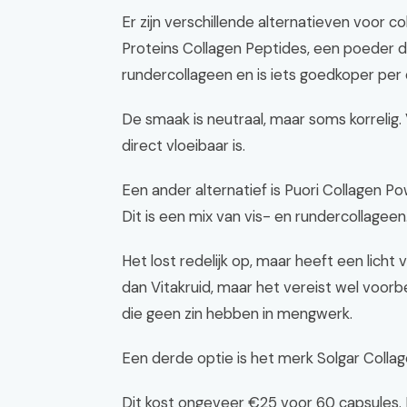
Er zijn verschillende alternatieven voor 
Proteins Collagen Peptides, een poeder 
rundercollageen en is iets goedkoper per 
De smaak is neutraal, maar soms korrelig
direct vloeibaar is.
Een ander alternatief is Puori Collagen 
Dit is een mix van vis- en rundercollageen
Het lost redelijk op, maar heeft een licht 
dan Vitakruid, maar het vereist wel voorbe
die geen zin hebben in mengwerk.
Een derde optie is het merk Solgar Collag
Dit kost ongeveer €25 voor 60 capsules. 