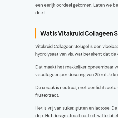
een eerlijk oordeel gekomen. Laten we be
doet.
Wat is Vitakruid Collageen 
Vitakruid Collageen Solugel is een vloeib
hydrolysaat van vis, wat betekent dat de e
Dat maakt het makkelijker opneembaar voor
viscollageen per dosering van 25 ml. Je kri
De smaak is neutraal, met een lichtzoete 
fruitextract.
Het is vrij van suiker, gluten en lactose. 
dop. Het design straalt rust uit: witte lab