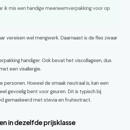
aar ik mis een handige meeneemverpakking voor op
ar vereisen wel mengwerk. Daarnaast is de fles zwaar
verpakking handiger. Ook bevat het viscollageen, dus
et een visallergie.
e personen. Hoewel de smaak neutraal is, kan een
eel gevoelig bent voor geuren. Dit is typisch bij
ed gemaskeerd met stevia en fruitextract.
en in dezelfde prijsklasse