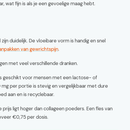
r, wat fijn is als je een gevoelige maag hebt.
ijn duidelijk. De vloeibare vorm is handig en snel
aanpakken van gewrichtspijn
.
gen met veel verschillende dranken.
s geschikt voor mensen met een lactose- of
 mg per portie is stevig en vergelijkbaar met dure
oed aan en is recyclebaar.
 prijs ligt hoger dan collageen poeders. Een fles van
eveer €0,75 per dosis.