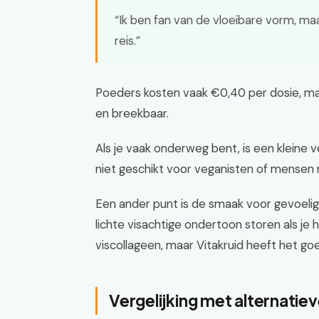
“Ik ben fan van de vloeibare vorm, m
reis.”
Poeders kosten vaak €0,40 per dosie, ma
en breekbaar.
Als je vaak onderweg bent, is een kleine 
niet geschikt voor veganisten of mensen m
Een ander punt is de smaak voor gevoelig
lichte visachtige ondertoon storen als je h
viscollageen, maar Vitakruid heeft het go
Vergelijking met alternatiev