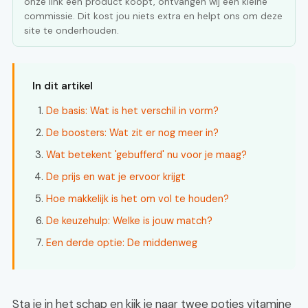
onze link een product koopt, ontvangen wij een kleine
commissie. Dit kost jou niets extra en helpt ons om deze
site te onderhouden.
In dit artikel
De basis: Wat is het verschil in vorm?
De boosters: Wat zit er nog meer in?
Wat betekent 'gebufferd' nu voor je maag?
De prijs en wat je ervoor krijgt
Hoe makkelijk is het om vol te houden?
De keuzehulp: Welke is jouw match?
Een derde optie: De middenweg
Sta je in het schap en kijk je naar twee potjes vitamine