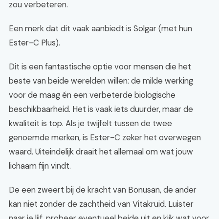
zou verbeteren.
Een merk dat dit vaak aanbiedt is Solgar (met hun
Ester-C Plus).
Dit is een fantastische optie voor mensen die het
beste van beide werelden willen: de milde werking
voor de maag én een verbeterde biologische
beschikbaarheid. Het is vaak iets duurder, maar de
kwaliteit is top. Als je twijfelt tussen de twee
genoemde merken, is Ester-C zeker het overwegen
waard. Uiteindelijk draait het allemaal om wat jouw
lichaam fijn vindt.
De een zweert bij de kracht van Bonusan, de ander
kan niet zonder de zachtheid van Vitakruid. Luister
naar je lijf, probeer eventueel beide uit en kijk wat voor