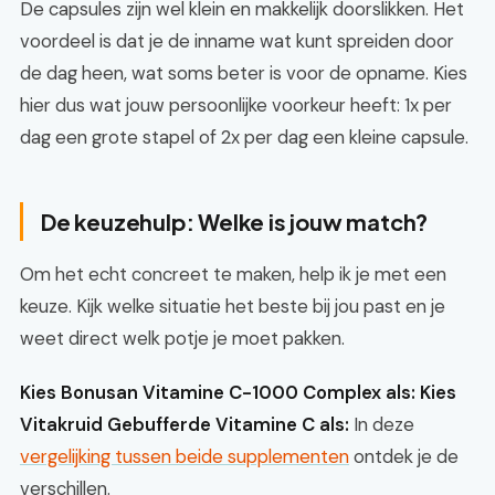
De capsules zijn wel klein en makkelijk doorslikken. Het
voordeel is dat je de inname wat kunt spreiden door
de dag heen, wat soms beter is voor de opname. Kies
hier dus wat jouw persoonlijke voorkeur heeft: 1x per
dag een grote stapel of 2x per dag een kleine capsule.
De keuzehulp: Welke is jouw match?
Om het echt concreet te maken, help ik je met een
keuze. Kijk welke situatie het beste bij jou past en je
weet direct welk potje je moet pakken.
Kies Bonusan Vitamine C-1000 Complex als:
Kies
Vitakruid Gebufferde Vitamine C als:
In deze
vergelijking tussen beide supplementen
ontdek je de
verschillen.