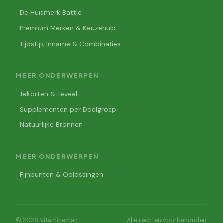
De Huismerk Battle
Premium Merken & Keuzehulp
Tijdstip, Inname & Combinaties
MEER ONDERWERPEN
Tekorten & Teveel
Supplementen per Doelgroep
Natuurlijke Bronnen
MEER ONDERWERPEN
Pijnpunten & Oplossingen
© 2026 Vitamineman
Alle rechten voorbehouden.