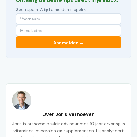
Ontvang de beste tips direct in je inbox.
Geen spam. Altijd afmelden mogelijk.
Aanmelden →
Over Joris Verhoeven
Joris is orthomoleculair adviseur met 10 jaar ervaring in
vitamines, mineralen en supplementen. Hij analyseert