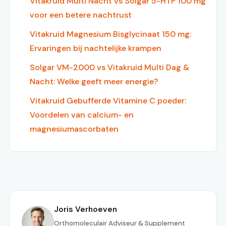
Vitakruid Multi Nacht vs Solgar 5-HTP 100 mg
voor een betere nachtrust
Vitakruid Magnesium Bisglycinaat 150 mg:
Ervaringen bij nachtelijke krampen
Solgar VM-2000 vs Vitakruid Multi Dag &
Nacht: Welke geeft meer energie?
Vitakruid Gebufferde Vitamine C poeder:
Voordelen van calcium- en
magnesiumascorbaten
Joris Verhoeven
Orthomoleculair Adviseur & Supplement