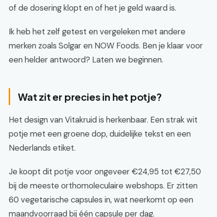
of de dosering klopt en of het je geld waard is.
Ik heb het zelf getest en vergeleken met andere
merken zoals Solgar en NOW Foods. Ben je klaar voor
een helder antwoord? Laten we beginnen.
Wat zit er precies in het potje?
Het design van Vitakruid is herkenbaar. Een strak wit
potje met een groene dop, duidelijke tekst en een
Nederlands etiket.
Je koopt dit potje voor ongeveer €24,95 tot €27,50
bij de meeste orthomoleculaire webshops. Er zitten
60 vegetarische capsules in, wat neerkomt op een
maandvoorraad bij één capsule per dag.