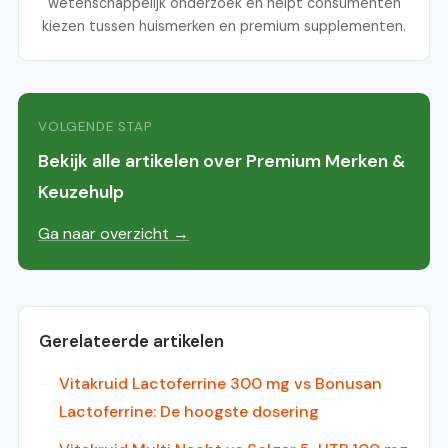
wetenschappelijk onderzoek en helpt consumenten
kiezen tussen huismerken en premium supplementen.
VOLGENDE STAP
Bekijk alle artikelen over Premium Merken &
Keuzehulp
Ga naar overzicht →
Gerelateerde artikelen
Vitakruid Lactoferrine 300 mg vs Bonusan
Lactoferrine: De hoogste dosering