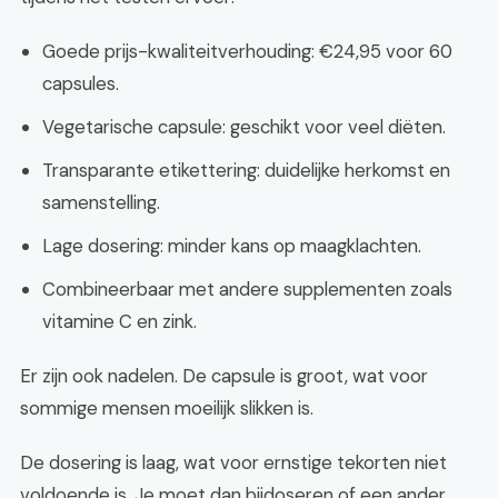
Goede prijs-kwaliteitverhouding: €24,95 voor 60
capsules.
Vegetarische capsule: geschikt voor veel diëten.
Transparante etikettering: duidelijke herkomst en
samenstelling.
Lage dosering: minder kans op maagklachten.
Combineerbaar met andere supplementen zoals
vitamine C en zink.
Er zijn ook nadelen. De capsule is groot, wat voor
sommige mensen moeilijk slikken is.
De dosering is laag, wat voor ernstige tekorten niet
voldoende is. Je moet dan bijdoseren of een ander