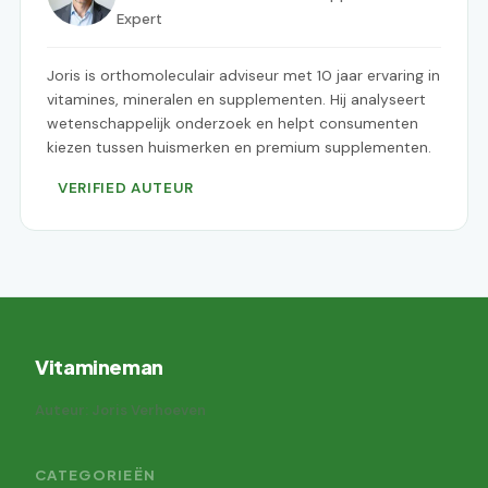
Expert
Joris is orthomoleculair adviseur met 10 jaar ervaring in
vitamines, mineralen en supplementen. Hij analyseert
wetenschappelijk onderzoek en helpt consumenten
kiezen tussen huismerken en premium supplementen.
VERIFIED AUTEUR
Vitamineman
Auteur: Joris Verhoeven
CATEGORIEËN