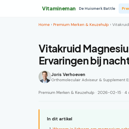
Vitamineman
De Huismerk Battle
Pre
Home
›
Premium Merken & Keuzehulp
› Vitakrui
Vitakruid Magnesiu
Ervaringen bij nach
Joris Verhoeven
Orthomoleculair Adviseur & Supplement E
Premium Merken & Keuzehulp · 2026-02-15 · 4 m
In dit artikel