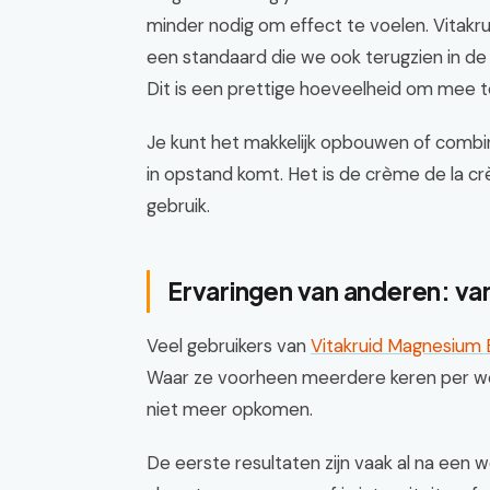
minder nodig om effect te voelen. Vitakru
een standaard die we ook terugzien in d
Dit is een prettige hoeveelheid om mee t
Je kunt het makkelijk opbouwen of comb
in opstand komt. Het is de crème de la 
gebruik.
Ervaringen van anderen: va
Veel gebruikers van
Vitakruid Magnesium 
Waar ze voorheen meerdere keren per we
niet meer opkomen.
De eerste resultaten zijn vaak al na een