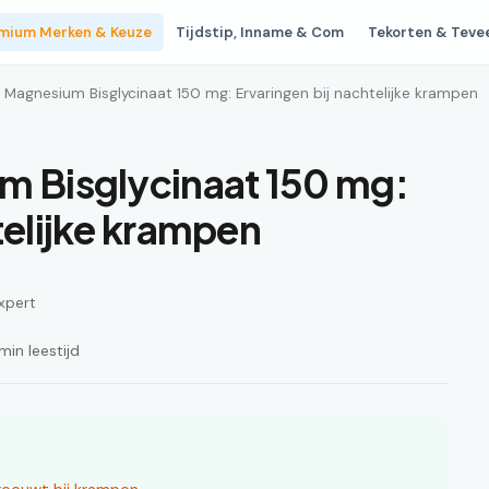
mium Merken & Keuze
Tijdstip, Inname & Com
Tekorten & Teve
d Magnesium Bisglycinaat 150 mg: Ervaringen bij nachtelijke krampen
m Bisglycinaat 150 mg:
telijke krampen
xpert
in leestijd