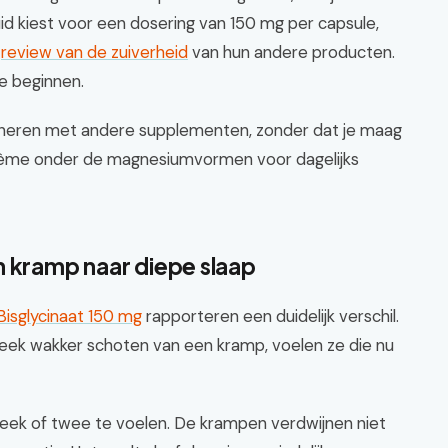
id kiest voor een dosering van 150 mg per capsule,
e
review van de zuiverheid
van hun andere producten.
e beginnen.
ineren met andere supplementen, zonder dat je maag
crème onder de magnesiumvormen voor dagelijks
n kramp naar diepe slaap
Bisglycinaat 150 mg
rapporteren een duidelijk verschil.
ek wakker schoten van een kramp, voelen ze die nu
 week of twee te voelen. De krampen verdwijnen niet