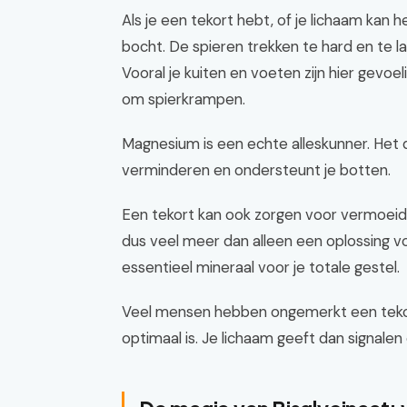
Als je een tekort hebt, of je lichaam kan 
bocht. De spieren trekken te hard en te l
Vooral je kuiten en voeten zijn hier gevoeli
om spierkrampen.
Magnesium is een echte alleskunner. Het d
verminderen en ondersteunt je botten.
Een tekort kan ook zorgen voor vermoeidh
dus veel meer dan alleen een oplossing v
essentieel mineraal voor je totale gestel.
Veel mensen hebben ongemerkt een tekort 
optimaal is. Je lichaam geeft dan signalen