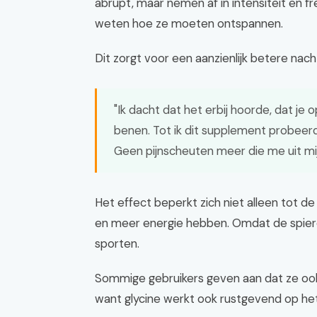
abrupt, maar nemen af in intensiteit en fr
weten hoe ze moeten ontspannen.
Dit zorgt voor een aanzienlijk betere nac
"Ik dacht dat het erbij hoorde, dat je
benen. Tot ik dit supplement probeerd
Geen pijnscheuten meer die me uit mij
Het effect beperkt zich niet alleen tot d
en meer energie hebben. Omdat de spieren 
sporten.
Sommige gebruikers geven aan dat ze ook ru
want glycine werkt ook rustgevend op het