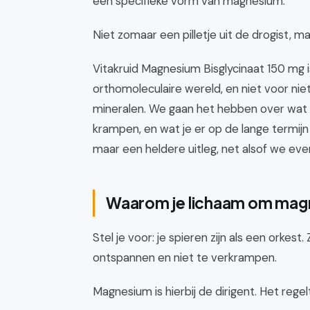
een specifieke vorm van magnesium.
Niet zomaar een pilletje uit de drogist, m
Vitakruid Magnesium Bisglycinaat 150 mg i
orthomoleculaire wereld, en niet voor niet
mineralen. We gaan het hebben over wat 
krampen, en wat je er op de lange termij
maar een heldere uitleg, net alsof we eve
Waarom je lichaam om mag
Stel je voor: je spieren zijn als een or
ontspannen en niet te verkrampen.
Magnesium is hierbij de dirigent. Het reg