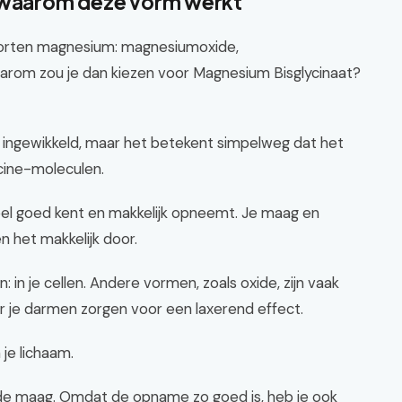
: waarom deze vorm werkt
ei soorten magnesium: magnesiumoxide,
rom zou je dan kiezen voor Magnesium Bisglycinaat?
kt ingewikkeld, maar het betekent simpelweg dat het
cine-moleculen.
heel goed kent en makkelijk opneemt. Je maag en
 het makkelijk door.
 in je cellen. Andere vormen, zoals oxide, zijn vaak
je darmen zorgen voor een laxerend effect.
n je lichaam.
 de maag. Omdat de opname zo goed is, heb je ook