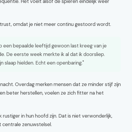
equentie. Het voelt alsof de spieren eindelijk weer
htrust, omdat je niet meer continu gestoord wordt.
 op een bepaalde leeftijd gewoon last kreeg van je
e. De eerste week merkte ik al dat ik doorsliep.
n slaap hielden. Echt een openbaring."
e nacht. Overdag merken mensen dat ze minder stijf zijn
beter herstellen, voelen ze zich fitter na het
stiger in hun hoofd zijn. Dat is niet verwonderlijk,
 centrale zenuwstelsel.