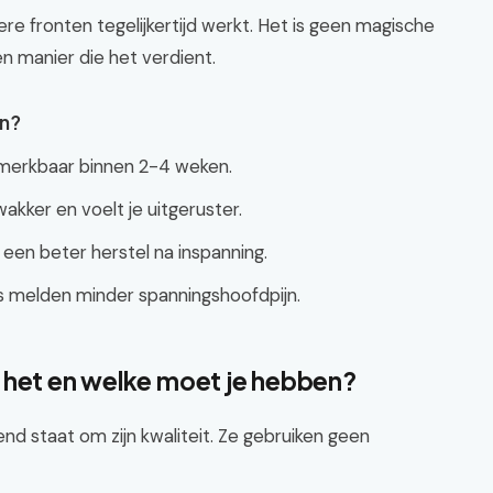
e fronten tegelijkertijd werkt. Het is geen magische
en manier die het verdient.
en?
merkbaar binnen 2-4 weken.
kker en voelt je uitgeruster.
 een beter herstel na inspanning.
 melden minder spanningshoofdpijn.
 het en welke moet je hebben?
nd staat om zijn kwaliteit. Ze gebruiken geen