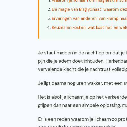
Waarom je lichaam om magnesium schr
De magie van Bisglycinaat: waarom de
Ervaringen van anderen: van kramp naa
Keuzes en kosten: wat kost het en we
Je staat midden in de nacht op omdat je 
pijn die je adem doet inhouden. Herkenb
vervelende klacht die je nachtrust volled
Je ligt daarna nog uren wakker, met een st
Het is alsof je lichaam je op het verkeerd
grijpen dan naar een simpele oplossing, ma
Er is een reden waarom je lichaam zo prote