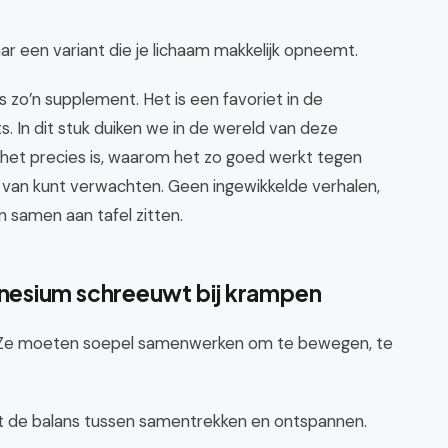
aar een variant die je lichaam makkelijk opneemt.
s zo’n supplement. Het is een favoriet in de
s. In dit stuk duiken we in de wereld van deze
het precies is, waarom het zo goed werkt tegen
n van kunt verwachten. Geen ingewikkelde verhalen,
n samen aan tafel zitten.
nesium schreeuwt bij krampen
kest. Ze moeten soepel samenwerken om te bewegen, te
elt de balans tussen samentrekken en ontspannen.