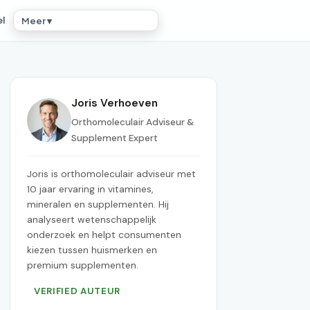
el
Meer ▾
Joris Verhoeven
Orthomoleculair Adviseur &
Supplement Expert
Joris is orthomoleculair adviseur met
10 jaar ervaring in vitamines,
mineralen en supplementen. Hij
analyseert wetenschappelijk
onderzoek en helpt consumenten
kiezen tussen huismerken en
premium supplementen.
VERIFIED AUTEUR