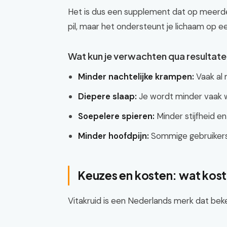
Het is dus een supplement dat op meerder
pil, maar het ondersteunt je lichaam op e
Wat kun je verwachten qua resultat
Minder nachtelijke krampen:
Vaak al 
Diepere slaap:
Je wordt minder vaak wa
Soepelere spieren:
Minder stijfheid en
Minder hoofdpijn:
Sommige gebruikers
Keuzes en kosten: wat kost
Vitakruid is een Nederlands merk dat beke