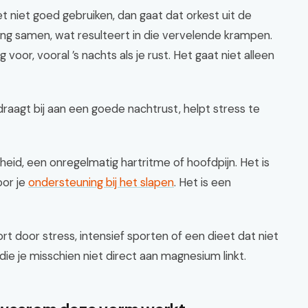
het niet goed gebruiken, dan gaat dat orkest uit de
ang samen, wat resulteert in die vervelende krampen.
g voor, vooral ’s nachts als je rust. Het gaat niet alleen
raagt bij aan een goede nachtrust, helpt stress te
eid, een onregelmatig hartritme of hoofdpijn. Het is
oor je
ondersteuning bij het slapen
. Het is een
door stress, intensief sporten of een dieet dat niet
 die je misschien niet direct aan magnesium linkt.