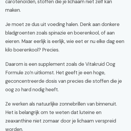
carotenoïden, stoffen die je lichaam niet zelf kan
maken.
Je moet ze dus uit voeding halen. Denk aan donkere
bladgroenten zoals spinazie en boerenkool, of aan
eieren. Maar eerlijk is eerlijk, wie eet er nu elke dag een
kilo boerenkool? Precies.
Daarom is een supplement zoals de Vitakruid Oog
Formule zo’n uitkomst. Het geeft je een hoge,
geconcentreerde dosis van precies die stoffen die je
oog zo hard nodig heeft.
Ze werken als natuurlijke zonnebrillen van binnenuit.
Het is belangrijk om te weten dat luteïne en
zeaxanthine niet zomaar door je lichaam verspreid
worden.