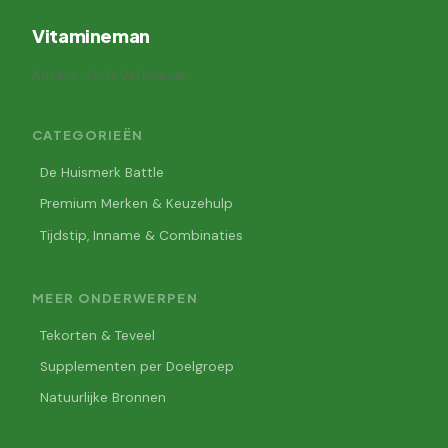
Vitamineman
Auteur: Joris Verhoeven
CATEGORIEËN
De Huismerk Battle
Premium Merken & Keuzehulp
Tijdstip, Inname & Combinaties
MEER ONDERWERPEN
Tekorten & Teveel
Supplementen per Doelgroep
Natuurlijke Bronnen