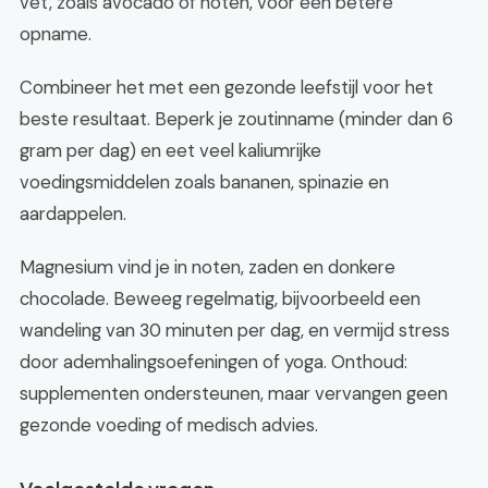
vet, zoals avocado of noten, voor een betere
opname.
Combineer het met een gezonde leefstijl voor het
beste resultaat. Beperk je zoutinname (minder dan 6
gram per dag) en eet veel kaliumrijke
voedingsmiddelen zoals bananen, spinazie en
aardappelen.
Magnesium vind je in noten, zaden en donkere
chocolade. Beweeg regelmatig, bijvoorbeeld een
wandeling van 30 minuten per dag, en vermijd stress
door ademhalingsoefeningen of yoga. Onthoud:
supplementen ondersteunen, maar vervangen geen
gezonde voeding of medisch advies.