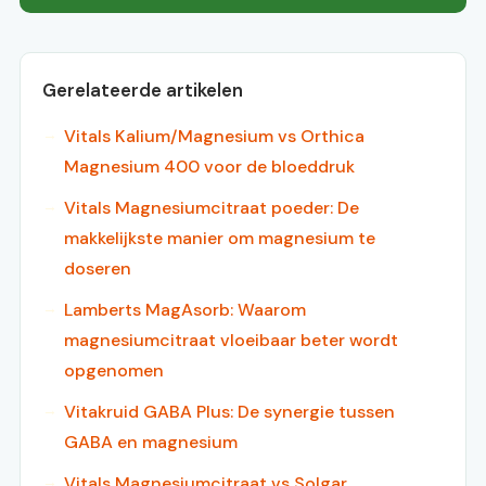
Gerelateerde artikelen
Vitals Kalium/Magnesium vs Orthica
Magnesium 400 voor de bloeddruk
Vitals Magnesiumcitraat poeder: De
makkelijkste manier om magnesium te
doseren
Lamberts MagAsorb: Waarom
magnesiumcitraat vloeibaar beter wordt
opgenomen
Vitakruid GABA Plus: De synergie tussen
GABA en magnesium
Vitals Magnesiumcitraat vs Solgar