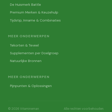
De Huismerk Battle
Premium Merken & Keuzehulp
Tijdstip, Inname & Combinaties
MEER ONDERWERPEN
Tekorten & Teveel
Supplementen per Doelgroep
Natuurlijke Bronnen
MEER ONDERWERPEN
Pijnpunten & Oplossingen
© 2026 Vitamineman
Alle rechten voorbehouden.