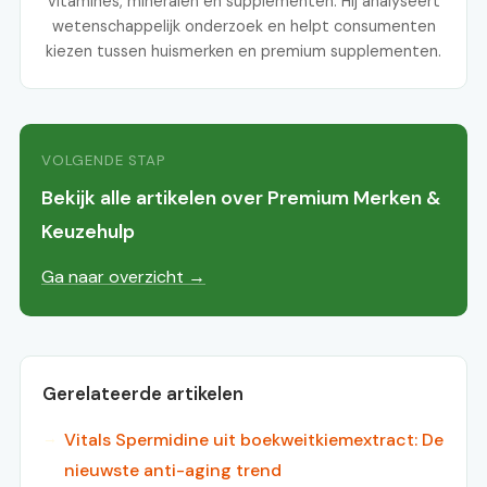
vitamines, mineralen en supplementen. Hij analyseert
wetenschappelijk onderzoek en helpt consumenten
kiezen tussen huismerken en premium supplementen.
VOLGENDE STAP
Bekijk alle artikelen over Premium Merken &
Keuzehulp
Ga naar overzicht →
Gerelateerde artikelen
Vitals Spermidine uit boekweitkiemextract: De
nieuwste anti-aging trend