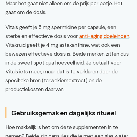
Maar het gaat niet alleen om de prijs per potje. Het
gaat om de dosis.
Vitals geeft je 5 mg spermidine per capsule, een
sterke en effectieve dosis voor
anti-aging doeleinden
.
Vitakruid geeft je 4 mg astaxanthine, wat ook een
bewezen effectieve dosis is. Beide merken zitten dus
in de sweet spot qua hoeveelheid. Je betaalt voor
Vitals iets meer, maar dat is te verklaren door de
specifieke bron (tarwekiemextract) en de
productiekosten daarvan.
Gebruiksgemak en dagelijks ritueel
Hoe makkelijk is het om deze supplementen in te
nemen? Beide zijn capsules die je met een glas water