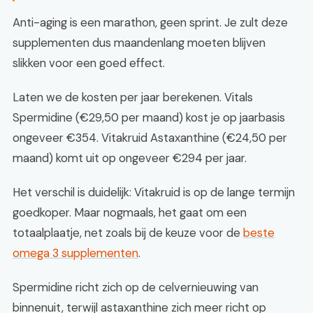
Anti-aging is een marathon, geen sprint. Je zult deze
supplementen dus maandenlang moeten blijven
slikken voor een goed effect.
Laten we de kosten per jaar berekenen. Vitals
Spermidine (€29,50 per maand) kost je op jaarbasis
ongeveer €354. Vitakruid Astaxanthine (€24,50 per
maand) komt uit op ongeveer €294 per jaar.
Het verschil is duidelijk: Vitakruid is op de lange termijn
goedkoper. Maar nogmaals, het gaat om een
totaalplaatje, net zoals bij de keuze voor de
beste
omega 3 supplementen
.
Spermidine richt zich op de celvernieuwing van
binnenuit, terwijl astaxanthine zich meer richt op