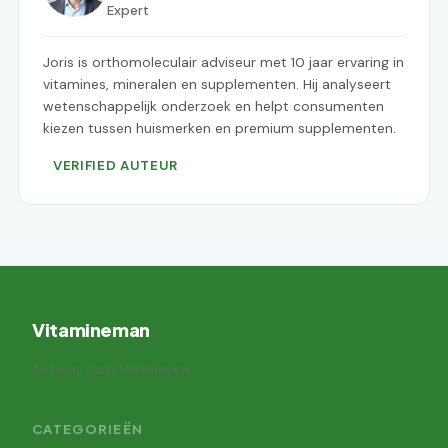
Expert
Joris is orthomoleculair adviseur met 10 jaar ervaring in
vitamines, mineralen en supplementen. Hij analyseert
wetenschappelijk onderzoek en helpt consumenten
kiezen tussen huismerken en premium supplementen.
VERIFIED AUTEUR
Vitamineman
Auteur: Joris Verhoeven
CATEGORIEËN