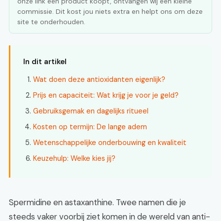
onze link een product koopt, ontvangen wij een kleine
commissie. Dit kost jou niets extra en helpt ons om deze
site te onderhouden.
In dit artikel
Wat doen deze antioxidanten eigenlijk?
Prijs en capaciteit: Wat krijg je voor je geld?
Gebruiksgemak en dagelijks ritueel
Kosten op termijn: De lange adem
Wetenschappelijke onderbouwing en kwaliteit
Keuzehulp: Welke kies jij?
Spermidine en astaxanthine. Twee namen die je
steeds vaker voorbij ziet komen in de wereld van anti-