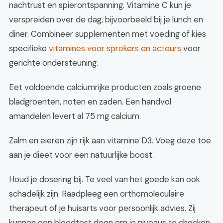
nachtrust en spierontspanning. Vitamine C kun je
verspreiden over de dag, bijvoorbeeld bij je lunch en
diner. Combineer supplementen met voeding of kies
specifieke
vitamines voor sprekers en acteurs
voor
gerichte ondersteuning.
Eet voldoende calciumrijke producten zoals groene
bladgroenten, noten en zaden. Een handvol
amandelen levert al 75 mg calcium.
Zalm en eieren zijn rijk aan vitamine D3. Voeg deze toe
aan je dieet voor een natuurlijke boost.
Houd je dosering bij. Te veel van het goede kan ook
schadelijk zijn. Raadpleeg een orthomoleculaire
therapeut of je huisarts voor persoonlijk advies. Zij
kunnen een bloedtest doen om je niveaus te checken.