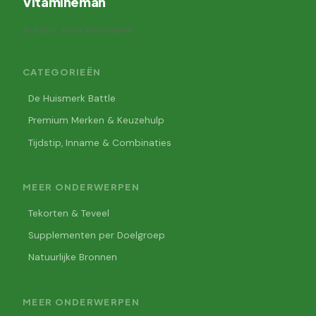
Vitamineman
Auteur: Joris Verhoeven
CATEGORIEËN
De Huismerk Battle
Premium Merken & Keuzehulp
Tijdstip, Inname & Combinaties
MEER ONDERWERPEN
Tekorten & Teveel
Supplementen per Doelgroep
Natuurlijke Bronnen
MEER ONDERWERPEN