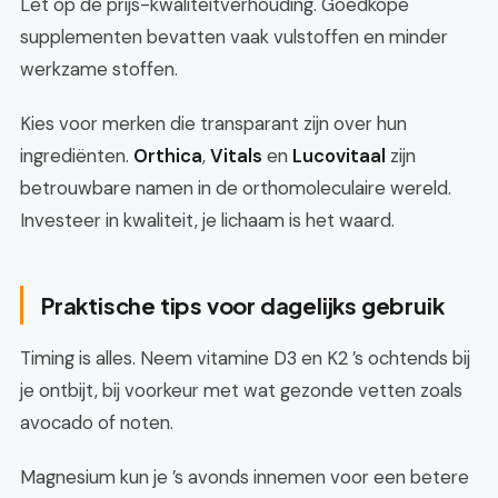
Let op de prijs-kwaliteitverhouding. Goedkope
supplementen bevatten vaak vulstoffen en minder
werkzame stoffen.
Kies voor merken die transparant zijn over hun
ingrediënten.
Orthica
,
Vitals
en
Lucovitaal
zijn
betrouwbare namen in de orthomoleculaire wereld.
Investeer in kwaliteit, je lichaam is het waard.
Praktische tips voor dagelijks gebruik
Timing is alles. Neem vitamine D3 en K2 ’s ochtends bij
je ontbijt, bij voorkeur met wat gezonde vetten zoals
avocado of noten.
Magnesium kun je ’s avonds innemen voor een betere