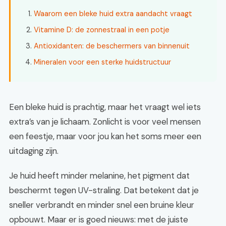
Waarom een bleke huid extra aandacht vraagt
Vitamine D: de zonnestraal in een potje
Antioxidanten: de beschermers van binnenuit
Mineralen voor een sterke huidstructuur
Een bleke huid is prachtig, maar het vraagt wel iets
extra’s van je lichaam. Zonlicht is voor veel mensen
een feestje, maar voor jou kan het soms meer een
uitdaging zijn.
Je huid heeft minder melanine, het pigment dat
beschermt tegen UV-straling. Dat betekent dat je
sneller verbrandt en minder snel een bruine kleur
opbouwt. Maar er is goed nieuws: met de juiste