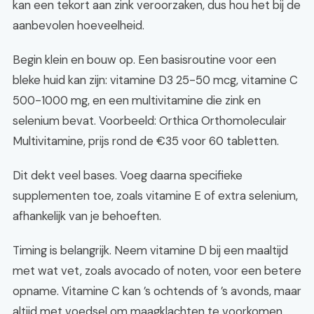
kan een tekort aan zink veroorzaken, dus hou het bij de
aanbevolen hoeveelheid.
Begin klein en bouw op. Een basisroutine voor een
bleke huid kan zijn: vitamine D3 25-50 mcg, vitamine C
500-1000 mg, en een multivitamine die zink en
selenium bevat. Voorbeeld: Orthica Orthomoleculair
Multivitamine, prijs rond de €35 voor 60 tabletten.
Dit dekt veel bases. Voeg daarna specifieke
supplementen toe, zoals vitamine E of extra selenium,
afhankelijk van je behoeften.
Timing is belangrijk. Neem vitamine D bij een maaltijd
met wat vet, zoals avocado of noten, voor een betere
opname. Vitamine C kan ’s ochtends of ’s avonds, maar
altijd met voedsel om maagklachten te voorkomen.