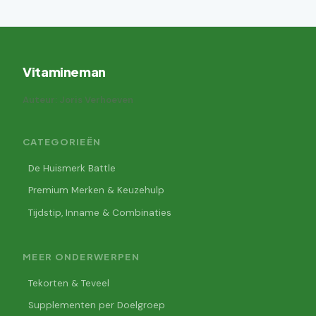
Vitamineman
Auteur: Joris Verhoeven
CATEGORIEËN
De Huismerk Battle
Premium Merken & Keuzehulp
Tijdstip, Inname & Combinaties
MEER ONDERWERPEN
Tekorten & Teveel
Supplementen per Doelgroep