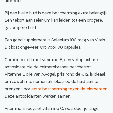
afbreekt.
Bij een bleke huid is deze bescherming extra belangrijk.
Een tekort aan selenium kan leiden tot een drogere,
gevoeligere huid.
Een goed supplement is Selenium 100 mcg van Vitals.
Dit kost ongeveer €15 voor 90 capsules.
Combineer dit met vitamine E, een vetoplosbare
antioxidant die de celmembranen beschermt.
Vitamine E olie van A.Vogel, prijs rond de €12, is ideaal
om zowel in te nemen als lokaal op de huid aan te
brengen voor
extra bescherming tegen de elementen
.
Deze antioxidanten werken samen.
Vitamine E recyclet vitamine C, waardoor je langer