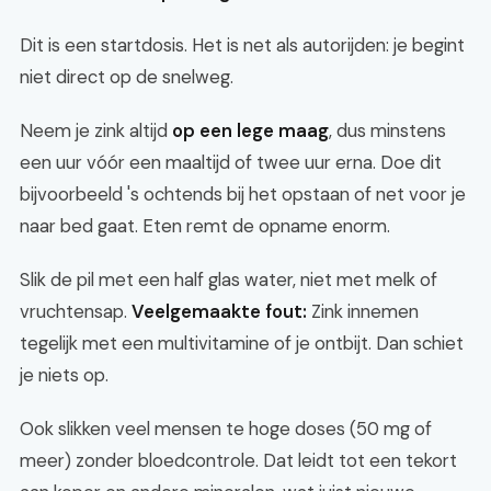
Dit is een startdosis. Het is net als autorijden: je begint
niet direct op de snelweg.
Neem je zink altijd
op een lege maag
, dus minstens
een uur vóór een maaltijd of twee uur erna. Doe dit
bijvoorbeeld 's ochtends bij het opstaan of net voor je
naar bed gaat. Eten remt de opname enorm.
Slik de pil met een half glas water, niet met melk of
vruchtensap.
Veelgemaakte fout:
Zink innemen
tegelijk met een multivitamine of je ontbijt. Dan schiet
je niets op.
Ook slikken veel mensen te hoge doses (50 mg of
meer) zonder bloedcontrole. Dat leidt tot een tekort