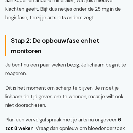
aan koper en andere mineralen, wat juist nieuwe
klachten geeft. Blijf dus netjes onder de 25 mg in de
beginfase, tenzij je arts iets anders zegt.
Stap 2: De opbouwfase en het
monitoren
Je bent nu een paar weken bezig. Je lichaam begint te
reageren.
Dit is het moment om scherp te blijven. Je moet je
lichaam de tijd geven om te wennen, maar je wilt ook
niet doorschieten.
Plan een vervolgafspraak met je arts na ongeveer
6
tot 8 weken
. Vraag dan opnieuw om bloedonderzoek