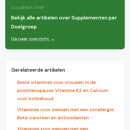
VOLGENDE STAP
Bekijk alle artikelen over Supplementen per
Doelgroep
Ga naar overzicht →
Gerelateerde artikelen
Beste vitamines voor vrouwen in de
postmenopauze: Vitamine K2 en Calcium
voor botbehoud
Vitamines voor mensen met een zonallergie:
Beta-caroteen en antioxidanten
Vitamines voor mensen met een