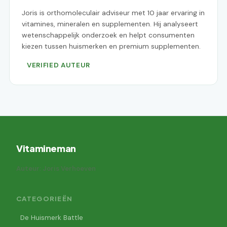
Joris is orthomoleculair adviseur met 10 jaar ervaring in
vitamines, mineralen en supplementen. Hij analyseert
wetenschappelijk onderzoek en helpt consumenten
kiezen tussen huismerken en premium supplementen.
VERIFIED AUTEUR
Vitamineman
Auteur: Joris Verhoeven
CATEGORIEËN
De Huismerk Battle