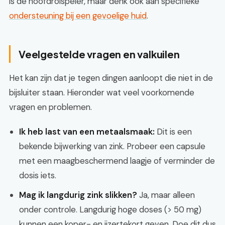
is de hoofdrolspeler, maar denk ook aan specifieke
ondersteuning bij een gevoelige huid
.
Veelgestelde vragen en valkuilen
Het kan zijn dat je tegen dingen aanloopt die niet in de
bijsluiter staan. Hieronder wat veel voorkomende
vragen en problemen.
Ik heb last van een metaalsmaak:
Dit is een
bekende bijwerking van zink. Probeer een capsule
met een maagbeschermend laagje of verminder de
dosis iets.
Mag ik langdurig zink slikken?
Ja, maar alleen
onder controle. Langdurig hoge doses (> 50 mg)
kunnen een koper- en ijzertekort geven. Doe dit dus