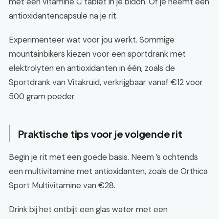
met een vitamine C tablet in je bidon. Of je neemt een
antioxidantencapsule na je rit.
Experimenteer wat voor jou werkt. Sommige
mountainbikers kiezen voor een sportdrank met
elektrolyten en antioxidanten in één, zoals de
Sportdrank van Vitakruid, verkrijgbaar vanaf €12 voor
500 gram poeder.
Praktische tips voor je volgende rit
Begin je rit met een goede basis. Neem ’s ochtends
een multivitamine met antioxidanten, zoals de Orthica
Sport Multivitamine van €28.
Drink bij het ontbijt een glas water met een