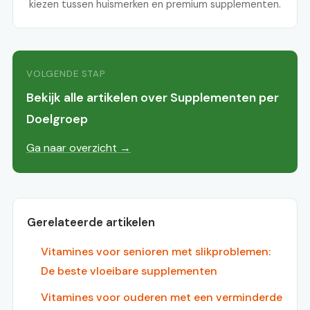
kiezen tussen huismerken en premium supplementen.
VOLGENDE STAP
Bekijk alle artikelen over Supplementen per
Doelgroep
Ga naar overzicht →
Gerelateerde artikelen
Vitamines voor senioren met slikproblemen:
De beste vloeibare supplementen
Vitamines voor ouderen met een verminderde