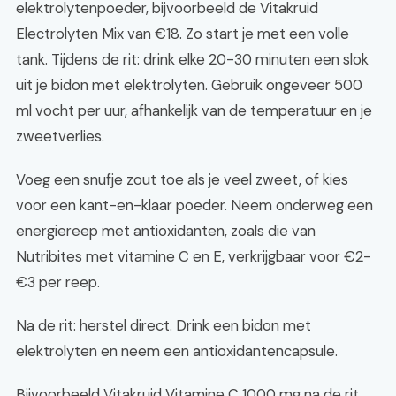
elektrolytenpoeder, bijvoorbeeld de Vitakruid
Electrolyten Mix van €18. Zo start je met een volle
tank. Tijdens de rit: drink elke 20-30 minuten een slok
uit je bidon met elektrolyten. Gebruik ongeveer 500
ml vocht per uur, afhankelijk van de temperatuur en je
zweetverlies.
Voeg een snufje zout toe als je veel zweet, of kies
voor een kant-en-klaar poeder. Neem onderweg een
energiereep met antioxidanten, zoals die van
Nutribites met vitamine C en E, verkrijgbaar voor €2-
€3 per reep.
Na de rit: herstel direct. Drink een bidon met
elektrolyten en neem een antioxidantencapsule.
Bijvoorbeeld Vitakruid Vitamine C 1000 mg na de rit,