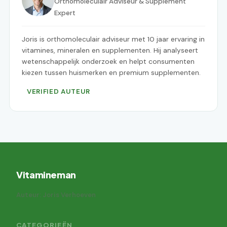
Orthomoleculair Adviseur & Supplement
Expert
Joris is orthomoleculair adviseur met 10 jaar ervaring in
vitamines, mineralen en supplementen. Hij analyseert
wetenschappelijk onderzoek en helpt consumenten
kiezen tussen huismerken en premium supplementen.
VERIFIED AUTEUR
Vitamineman
Auteur: Joris Verhoeven
CATEGORIEËN