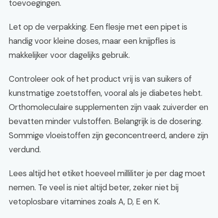
toevoegingen.
Let op de verpakking. Een flesje met een pipet is
handig voor kleine doses, maar een knijpfles is
makkelijker voor dagelijks gebruik.
Controleer ook of het product vrij is van suikers of
kunstmatige zoetstoffen, vooral als je diabetes hebt.
Orthomoleculaire supplementen zijn vaak zuiverder en
bevatten minder vulstoffen. Belangrijk is de dosering.
Sommige vloeistoffen zijn geconcentreerd, andere zijn
verdund.
Lees altijd het etiket hoeveel milliliter je per dag moet
nemen. Te veel is niet altijd beter, zeker niet bij
vetoplosbare vitamines zoals A, D, E en K.