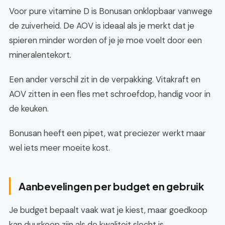
Voor pure vitamine D is Bonusan onklopbaar vanwege
de zuiverheid. De AOV is ideaal als je merkt dat je
spieren minder worden of je je moe voelt door een
mineralentekort.
Een ander verschil zit in de verpakking. Vitakraft en
AOV zitten in een fles met schroefdop, handig voor in
de keuken.
Bonusan heeft een pipet, wat preciezer werkt maar
wel iets meer moeite kost.
Aanbevelingen per budget en gebruik
Je budget bepaalt vaak wat je kiest, maar goedkoop
kan duurkoop zijn als de kwaliteit slecht is.