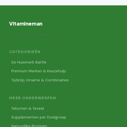
Vitamineman
Auteur: Joris Verhoeven
CATEGORIEËN
De Huismerk Battle
Premium Merken & Keuzehulp
Tijdstip, Inname & Combinaties
MEER ONDERWERPEN
Tekorten & Teveel
Supplementen per Doelgroep
Natuurlijke Bronnen