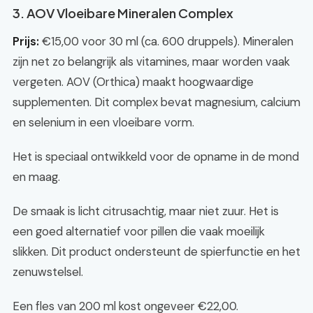
3. AOV Vloeibare Mineralen Complex
Prijs:
€15,00 voor 30 ml (ca. 600 druppels). Mineralen
zijn net zo belangrijk als vitamines, maar worden vaak
vergeten. AOV (Orthica) maakt hoogwaardige
supplementen. Dit complex bevat magnesium, calcium
en selenium in een vloeibare vorm.
Het is speciaal ontwikkeld voor de opname in de mond
en maag.
De smaak is licht citrusachtig, maar niet zuur. Het is
een goed alternatief voor pillen die vaak moeilijk
slikken. Dit product ondersteunt de spierfunctie en het
zenuwstelsel.
Een fles van 200 ml kost ongeveer €22,00.