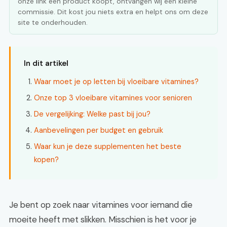
onze link een product koopt, ontvangen wij een kleine
commissie. Dit kost jou niets extra en helpt ons om deze
site te onderhouden.
In dit artikel
Waar moet je op letten bij vloeibare vitamines?
Onze top 3 vloeibare vitamines voor senioren
De vergelijking: Welke past bij jou?
Aanbevelingen per budget en gebruik
Waar kun je deze supplementen het beste
kopen?
Je bent op zoek naar vitamines voor iemand die
moeite heeft met slikken. Misschien is het voor je