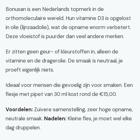
Bonusan is een Nederlands topmerk in de
orthomoleculaire wereld. Hun vitamine D3 is opgelost
in olie (lijnzaadolie), wat de opname enorm verbetert.
Deze vloeistof is puurder dan veel andere merken.
Er zitten geen geur- of kleurstoffen in, alleen de
vitamine en de dragerolie. De smaak is neutraal, je
proeft eigenlijk niets.
Ideaal voor mensen die gevoelig zijn voor smaken. Een
flesje met pipet van 30 ml kost rond de €15,00.
Voordelen:
Zuivere samenstelling, zeer hoge opname,
neutrale smaak.
Nadelen:
Kleine fles, je moet wel elke
dag druppelen.