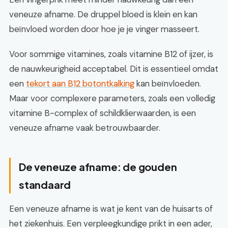
veneuze afname. De druppel bloed is klein en kan
beïnvloed worden door hoe je je vinger masseert.
Voor sommige vitamines, zoals vitamine B12 of ijzer, is
de nauwkeurigheid acceptabel. Dit is essentieel omdat
een
tekort aan B12 botontkalking
kan beïnvloeden.
Maar voor complexere parameters, zoals een volledig
vitamine B-complex of schildklierwaarden, is een
veneuze afname vaak betrouwbaarder.
De veneuze afname: de gouden
standaard
Een veneuze afname is wat je kent van de huisarts of
het ziekenhuis. Een verpleegkundige prikt in een ader,