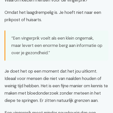
Waarom kiezen mensen voor de vingerprik?
Omdat het laagdrempelig is. Je hoeft niet naar een
prikpost of huisarts.
“Een vingerprik voelt als een klein ongemak,
maar levert een enorme berg aan informatie op
over je gezondheid.”
Je doet het op een moment dat het jou uitkomt.
Ideaal voor mensen die niet van naalden houden of
weinig tijd hebben. Het is een fijne manier om kennis te
maken met bloedonderzoek zonder meteen in het
diepe te springen. Er zitten natuurlijk grenzen aan.
Een vingerprik meet minder nauwkeurig dan een