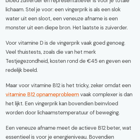
bloed zuiverder en representatiever is voor je totale
lichaam. Stel je voor: een vingerprik is als een slok
water uit een sloot, een veneuze afname is een
monster uit een diepe bron. Het laatste is zuiverder.
Voor vitamine D is de vingerprik vaak goed genoeg.
Veel thuistests, zoals die van het merk
Testjegezondheid, kosten rond de €45 en geven een
redelijk beeld.
Maar voor vitamine B12 is het tricky, zeker omdat een
vitamine B12 opnameprobleem
vaak complexer is dan
het lijkt. Een vingerprik kan bovendien beïnvloed
worden door lichaamstemperatuur of beweging.
Een veneuze afname meet de actieve B12 beter, wat
essentieel is voor je energieniveau. Bovendien