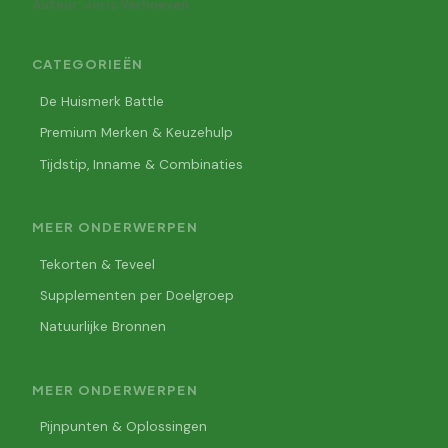
Auteur: Joris Verhoeven
CATEGORIEËN
De Huismerk Battle
Premium Merken & Keuzehulp
Tijdstip, Inname & Combinaties
MEER ONDERWERPEN
Tekorten & Teveel
Supplementen per Doelgroep
Natuurlijke Bronnen
MEER ONDERWERPEN
Pijnpunten & Oplossingen