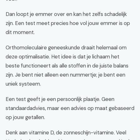
Dan loopt je emmer over en kan het zelfs schadelijk
zijn. Een test meet precies hoe vol jouw emmer is op
dit moment.
Orthomoleculaire geneeskunde draait helemaal om
deze optimalisatie. Het idee is dat je lichaam het
beste functioneert als alle stoffen in de juiste balans
zijn. Je bent niet alleen een nummertje; je bent een
uniek systeem.
Een test geeft je een persoonlijk plaatje. Geen
standaardadvies, maar een advies op maat gebaseerd
op jouw getallen.
Denk aan vitamine D, de zonneschijn-vitamine. Veel