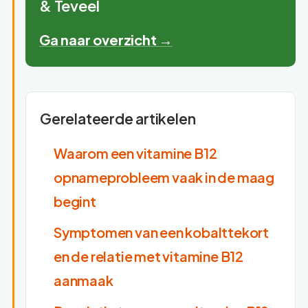
& Teveel
Ga naar overzicht →
Gerelateerde artikelen
Waarom een vitamine B12
opnameprobleem vaak in de maag
begint
Symptomen van een kobalttekort
en de relatie met vitamine B12
aanmaak