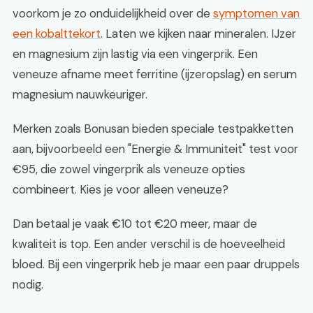
voorkom je zo onduidelijkheid over de
symptomen van
een kobalttekort
. Laten we kijken naar mineralen. IJzer
en magnesium zijn lastig via een vingerprik. Een
veneuze afname meet ferritine (ijzeropslag) en serum
magnesium nauwkeuriger.
Merken zoals Bonusan bieden speciale testpakketten
aan, bijvoorbeeld een "Energie & Immuniteit" test voor
€95, die zowel vingerprik als veneuze opties
combineert. Kies je voor alleen veneuze?
Dan betaal je vaak €10 tot €20 meer, maar de
kwaliteit is top. Een ander verschil is de hoeveelheid
bloed. Bij een vingerprik heb je maar een paar druppels
nodig.