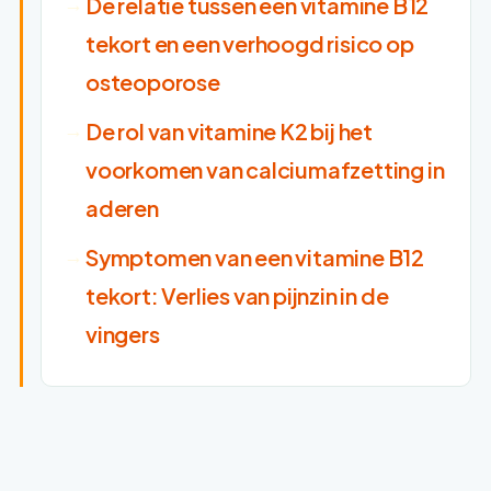
De relatie tussen een vitamine B12
tekort en een verhoogd risico op
osteoporose
De rol van vitamine K2 bij het
voorkomen van calciumafzetting in
aderen
Symptomen van een vitamine B12
tekort: Verlies van pijnzin in de
vingers