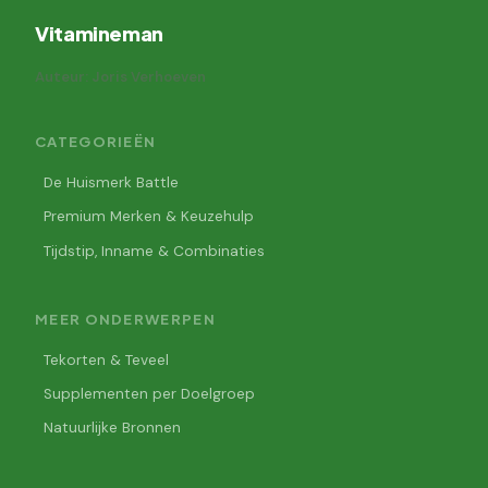
Vitamineman
Auteur: Joris Verhoeven
CATEGORIEËN
De Huismerk Battle
Premium Merken & Keuzehulp
Tijdstip, Inname & Combinaties
MEER ONDERWERPEN
Tekorten & Teveel
Supplementen per Doelgroep
Natuurlijke Bronnen