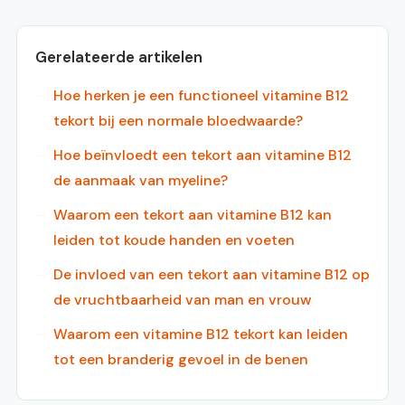
Gerelateerde artikelen
Hoe herken je een functioneel vitamine B12
tekort bij een normale bloedwaarde?
Hoe beïnvloedt een tekort aan vitamine B12
de aanmaak van myeline?
Waarom een tekort aan vitamine B12 kan
leiden tot koude handen en voeten
De invloed van een tekort aan vitamine B12 op
de vruchtbaarheid van man en vrouw
Waarom een vitamine B12 tekort kan leiden
tot een branderig gevoel in de benen