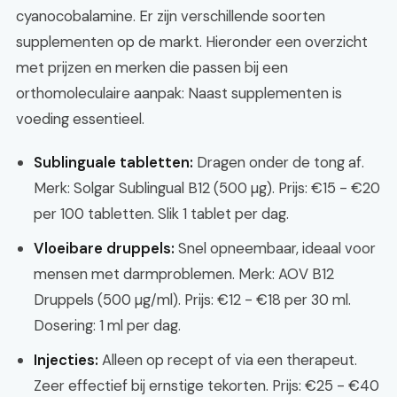
cyanocobalamine. Er zijn verschillende soorten
supplementen op de markt. Hieronder een overzicht
met prijzen en merken die passen bij een
orthomoleculaire aanpak: Naast supplementen is
voeding essentieel.
Sublinguale tabletten:
Dragen onder de tong af.
Merk: Solgar Sublingual B12 (500 µg). Prijs: €15 - €20
per 100 tabletten. Slik 1 tablet per dag.
Vloeibare druppels:
Snel opneembaar, ideaal voor
mensen met darmproblemen. Merk: AOV B12
Druppels (500 µg/ml). Prijs: €12 - €18 per 30 ml.
Dosering: 1 ml per dag.
Injecties:
Alleen op recept of via een therapeut.
Zeer effectief bij ernstige tekorten. Prijs: €25 - €40