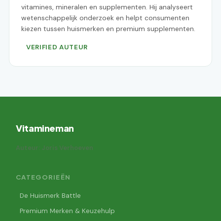
vitamines, mineralen en supplementen. Hij analyseert
wetenschappelijk onderzoek en helpt consumenten
kiezen tussen huismerken en premium supplementen.
VERIFIED AUTEUR
Vitamineman
Auteur: Joris Verhoeven
CATEGORIEËN
De Huismerk Battle
Premium Merken & Keuzehulp