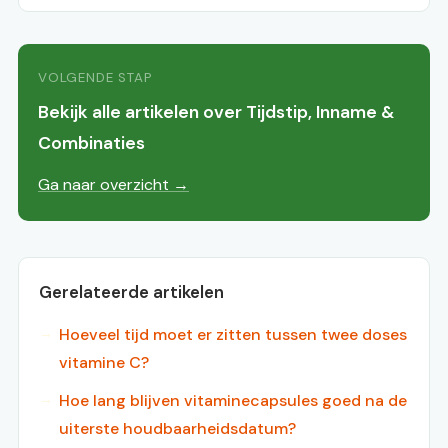
VOLGENDE STAP
Bekijk alle artikelen over Tijdstip, Inname &
Combinaties
Ga naar overzicht →
Gerelateerde artikelen
Hoeveel tijd moet er zitten tussen twee doses
vitamine C?
Hoe lang blijven vitaminecapsules goed na de
uiterste houdbaarheidsdatum?