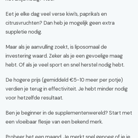
Eet je elke dag veel verse kiwi’s, paprika’s en
citrusvruchten? Dan heb je mogelijk geen extra
suppletie nodig.
Maar als je aanvulling zoekt, is liposomaal de
investering waard. Zeker als je een gevoelige maag
hebt. Of als je veel sport en snel herstel nodig hebt.
De hogere prijs (gemiddeld €5-10 meer per potje)
verdien je terug in effectiviteit. Je hebt minder nodig
voor hetzelfde resultaat.
Ben je beginner in de supplementenwereld? Start met
een vloeibaar flesje van een bekend merk.
Probeer het een maand. Je merkt snel genoeg of je je