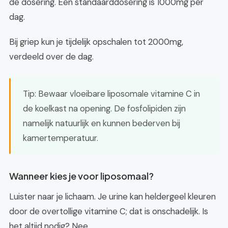
de dosering. Een standaarddosering is 1000mg per
dag.
Bij griep kun je tijdelijk opschalen tot 2000mg,
verdeeld over de dag.
Tip: Bewaar vloeibare liposomale vitamine C in
de koelkast na opening. De fosfolipiden zijn
namelijk natuurlijk en kunnen bederven bij
kamertemperatuur.
Wanneer kies je voor liposomaal?
Luister naar je lichaam. Je urine kan heldergeel kleuren
door de overtollige vitamine C; dat is onschadelijk. Is
het altijd nodig? Nee.