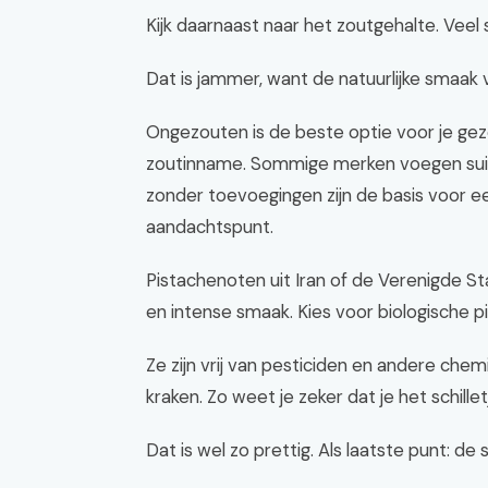
Kijk daarnaast naar het zoutgehalte. Veel
Dat is jammer, want de natuurlijke smaak v
Ongezouten is de beste optie voor je gez
zoutinname. Sommige merken voegen suiker o
zonder toevoegingen zijn de basis voor e
aandachtspunt.
Pistachenoten uit Iran of de Verenigde S
en intense smaak. Kies voor biologische p
Ze zijn vrij van pesticiden en andere chemic
kraken. Zo weet je zeker dat je het schille
Dat is wel zo prettig. Als laatste punt: de 