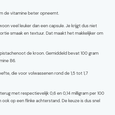
am de vitamine beter opneemt.
n veel leuker dan een capsule. Je krijgt dus niet
portie smaak en textuur. Dat maakt het makkelijker om
 de pistachenoot de kroon. Gemiddeld bevat 100 gram
mine B6.
oefte, die voor volwassenen rond de 1,5 tot 1,7
rug met respectievelijk 0,6 en 0,14 milligram per 100
 ook op een flinke achterstand. De keuze is dus snel