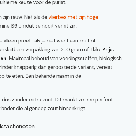
 ultieme keuze voor de purist.
 zijn rauw. Net als de
vlierbes met zijn hoge
mine B6 omdat ze nooit verhit zijn.
je alleen proeft als je niet went aan zout of
hersluitbare verpakking van 250 gram of 1 kilo.
Prijs:
en:
Maximaal behoud van voedingsstoffen, biologisch
inder knapperig dan geroosterde variant, vereist
r op te eten. Een bekende naam in de
 dan zonder extra zout. Dit maakt ze een perfect
nder die al genoeg zout binnenkrijgt.
Pistachenoten