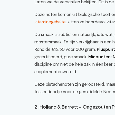
Laten we de verschillen bekijken. Dit is de
Deze noten komen uit biologische teelt en
vitaminegehalte
, zitten ze boordevol vita
De smaak is subtiel en natuurlijk, iets wat 
roostersmaak. Ze zijn verkrijgbaar in een 
Rond de €12,50 voor 500 gram.
Pluspunt
gecertificeerd, pure smaak.
Minpunten:
M
discipline om niet de hele zak in één kee
supplementenwereld.
Deze pistachenoten zijn geroosterd, maar
tussendoortje voor de gemiddelde Nederla
2. Holland & Barrett – Ongezouten 