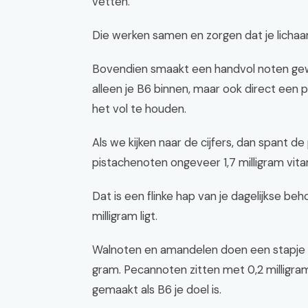
vetten.
Die werken samen en zorgen dat je licha
Bovendien smaakt een handvol noten gewoo
alleen je B6 binnen, maar ook direct een 
het vol te houden.
Als we kijken naar de cijfers, dan spant
pistachenoten ongeveer 1,7 milligram vita
Dat is een flinke hap van je dagelijkse beh
milligram ligt.
Walnoten en amandelen doen een stapje te
gram. Pecannoten zitten met 0,2 milligram
gemaakt als B6 je doel is.