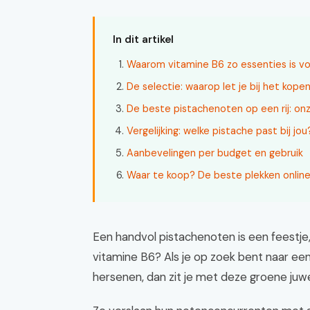
In dit artikel
Waarom vitamine B6 zo essenties is voor
De selectie: waarop let je bij het kope
De beste pistachenoten op een rij: on
Vergelijking: welke pistache past bij jou
Aanbevelingen per budget en gebruik
Waar te koop? De beste plekken online 
Een handvol pistachenoten is een feestje,
vitamine B6? Als je op zoek bent naar een
hersenen, dan zit je met deze groene juw