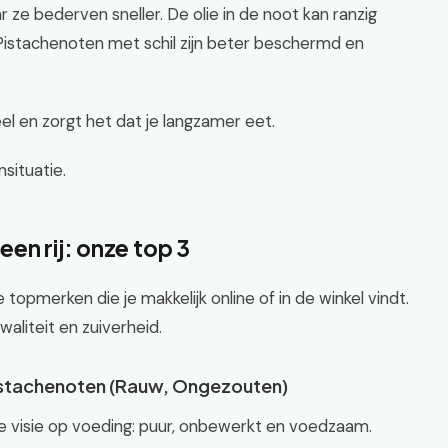
 ze bederven sneller. De olie in de noot kan ranzig
 Pistachenoten met schil zijn beter beschermd en
el en zorgt het dat je langzamer eet.
nsituatie.
en rij: onze top 3
opmerken die je makkelijk online of in de winkel vindt.
liteit en zuiverheid.
Pistachenoten (Rauw, Ongezouten)
e visie op voeding: puur, onbewerkt en voedzaam.