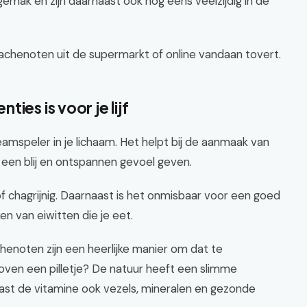
mak en zijn daarnaast ook nog eens veelzijdig in de
tachenoten uit de supermarkt of online vandaan tovert.
ies is voor je lijf
eamspeler in je lichaam. Het helpt bij de aanmaak van
 een blij en ontspannen gevoel geven.
f chagrijnig. Daarnaast is het onmisbaar voor een goed
 van eiwitten die je eet.
chenoten zijn een heerlijke manier om dat te
en een pilletje? De natuur heeft een slimme
aast de vitamine ook vezels, mineralen en gezonde