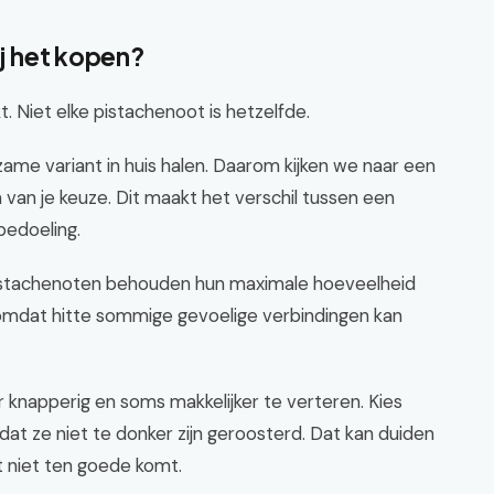
ij het kopen?
. Niet elke pistachenoot is hetzelfde.
zame variant in huis halen. Daarom kijken we naar een
n van je keuze. Dit maakt het verschil tussen een
bedoeling.
pistachenoten behouden hun maximale hoeveelheid
omdat hitte sommige gevoelige verbindingen kan
 knapperig en soms makkelijker te verteren. Kies
dat ze niet te donker zijn geroosterd. Dat kan duiden
t niet ten goede komt.