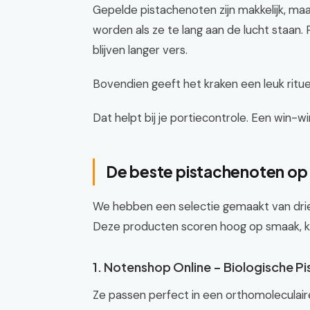
Gepelde pistachenoten zijn makkelijk, maar
worden als ze te lang aan de lucht staan.
blijven langer vers.
Bovendien geeft het kraken een leuk ritue
Dat helpt bij je portiecontrole. Een win-wi
De beste pistachenoten op e
We hebben een selectie gemaakt van drie t
Deze producten scoren hoog op smaak, kwa
1. Notenshop Online – Biologische 
Ze passen perfect in een orthomoleculair