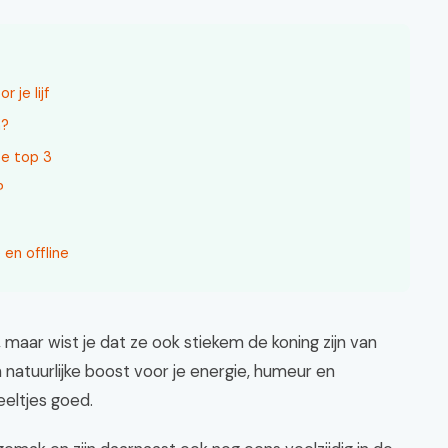
 je lijf
n?
ze top 3
?
en offline
 maar wist je dat ze ook stiekem de koning zijn van
 natuurlijke boost voor je energie, humeur en
eeltjes goed.