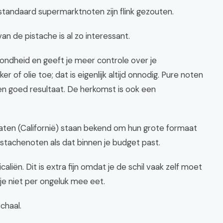
 standaard supermarktnoten zijn flink gezouten.
an de pistache is al zo interessant.
ondheid en geeft je meer controle over je
f olie toe; dat is eigenlijk altijd onnodig. Pure noten
en goed resultaat. De herkomst is ook een
taten (Californië) staan bekend om hun grote formaat
istachenoten als dat binnen je budget past.
aliën. Dit is extra fijn omdat je de schil vaak zelf moet
tje niet per ongeluk mee eet.
schaal.