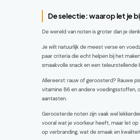
De selectie: waarop let je b
De wereld van noten is groter dan je denkt
Je wilt natuurlijk de meest verse en voed
paar criteria die echt helpen bij het make
smaakvolle snack en een teleurstellende 
Allereerst: rauw of geroosterd? Rauwe 
vitamine B6 en andere voedingsstoffen, 
aantasten.
Geroosterde noten zijn vaak wel lekkerder
vooral wat je voorkeur heeft, maar let op 
op verbranding, wat de smaak en kwalitei