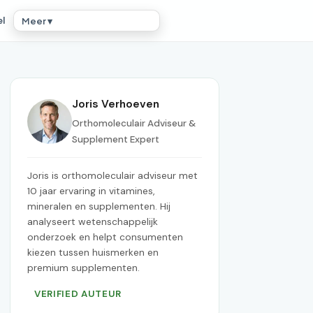
el
Meer ▾
Joris Verhoeven
Orthomoleculair Adviseur &
Supplement Expert
Joris is orthomoleculair adviseur met
10 jaar ervaring in vitamines,
mineralen en supplementen. Hij
analyseert wetenschappelijk
onderzoek en helpt consumenten
kiezen tussen huismerken en
premium supplementen.
VERIFIED AUTEUR