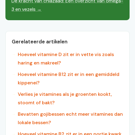
De kracht van chiazaad: Een overzicht van omega-
3 en vezels →
Gerelateerde artikelen
Hoeveel vitamine D zit er in vette vis zoals
haring en makreel?
Hoeveel vitamine B12 zit er in een gemiddeld
kippenei?
Verlies je vitamines als je groenten kookt,
stoomt of bakt?
Bevatten gojibessen echt meer vitamines dan
lokale bessen?
Hoeveel vitamine B2 zit er in een portie kwark