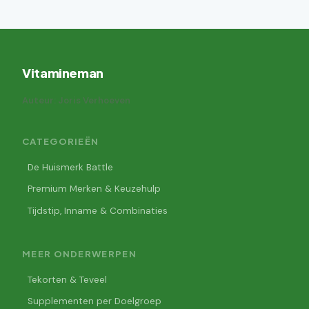
Vitamineman
Auteur: Joris Verhoeven
CATEGORIEËN
De Huismerk Battle
Premium Merken & Keuzehulp
Tijdstip, Inname & Combinaties
MEER ONDERWERPEN
Tekorten & Teveel
Supplementen per Doelgroep