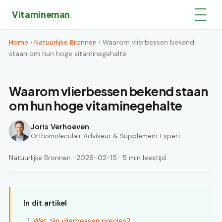
Vitamineman
Home
›
Natuurlijke Bronnen
› Waarom vlierbessen bekend
staan om hun hoge vitaminegehalte
Waarom vlierbessen bekend staan
om hun hoge vitaminegehalte
Joris Verhoeven
Orthomoleculair Adviseur & Supplement Expert
Natuurlijke Bronnen · 2026-02-15 · 5 min leestijd
In dit artikel
Wat zijn vlierbessen precies?