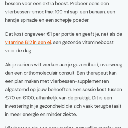
bessen voor een extra boost. Probeer eens een
vlierbessen-smoothie: 100 ml sap, een banaan, een
handje spinazie en een schepje poeder.
Dat kost ongeveer €1 per portie en geeft je, net als de
vitamine B12 in een ei
, een gezonde vitamineboost
voor de dag.
Als je serieus wilt werken aan je gezondheid, overweeg
dan een orthomoleculair consult. Een therapeut kan
een plan maken met vlierbessen-supplementen
afgestemd op jouw behoeften. Een sessie kost tussen
€70 en €100, afhankelijk van de praktijk. Dit is een
investering in je gezondheid die zich vaak terugbetaalt
in meer energie en minder ziekte.