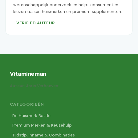
wetenschappelijk onderzoek en helpt consumenten
kiezen tussen huismerken en premium supplementen.
VERIFIED AUTEUR
Vitamineman
Auteur: Joris Verhoeven
CATEGORIEËN
De Huismerk Battle
Premium Merken & Keuzehulp
Tijdstip, Inname & Combinaties