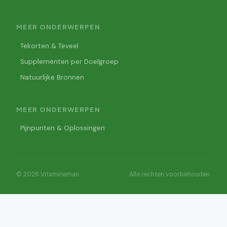
MEER ONDERWERPEN
Tekorten & Teveel
Supplementen per Doelgroep
Natuurlijke Bronnen
MEER ONDERWERPEN
Pijnpunten & Oplossingen
© 2026 Vitamineman
Alle rechten voorbehouden.