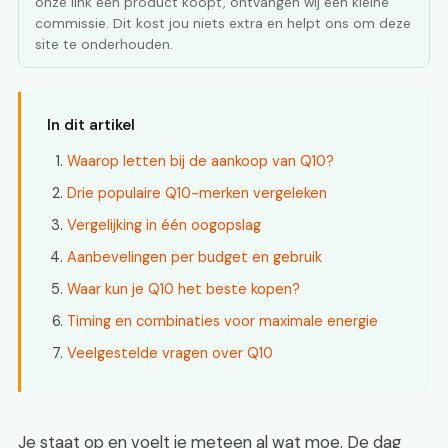
onze link een product koopt, ontvangen wij een kleine
commissie. Dit kost jou niets extra en helpt ons om deze
site te onderhouden.
In dit artikel
Waarop letten bij de aankoop van Q10?
Drie populaire Q10-merken vergeleken
Vergelijking in één oogopslag
Aanbevelingen per budget en gebruik
Waar kun je Q10 het beste kopen?
Timing en combinaties voor maximale energie
Veelgestelde vragen over Q10
Je staat op en voelt je meteen al wat moe. De dag