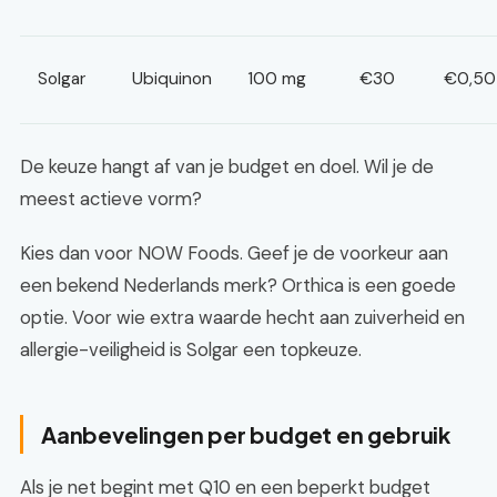
Solgar
Ubiquinon
100 mg
€30
€0,50
De keuze hangt af van je budget en doel. Wil je de
meest actieve vorm?
Kies dan voor NOW Foods. Geef je de voorkeur aan
een bekend Nederlands merk? Orthica is een goede
optie. Voor wie extra waarde hecht aan zuiverheid en
allergie-veiligheid is Solgar een topkeuze.
Aanbevelingen per budget en gebruik
Als je net begint met Q10 en een beperkt budget