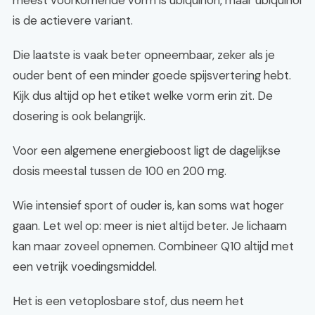
meest voorkomende vorm is ubiquinon, maar ubiquinol
is de actievere variant.
Die laatste is vaak beter opneembaar, zeker als je
ouder bent of een minder goede spijsvertering hebt.
Kijk dus altijd op het etiket welke vorm erin zit. De
dosering is ook belangrijk.
Voor een algemene energieboost ligt de dagelijkse
dosis meestal tussen de 100 en 200 mg.
Wie intensief sport of ouder is, kan soms wat hoger
gaan. Let wel op: meer is niet altijd beter. Je lichaam
kan maar zoveel opnemen. Combineer Q10 altijd met
een vetrijk voedingsmiddel.
Het is een vetoplosbare stof, dus neem het