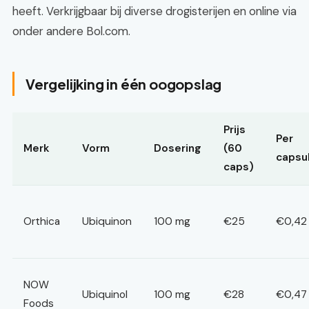
heeft. Verkrijgbaar bij diverse drogisterijen en online via
onder andere Bol.com.
Vergelijking in één oogopslag
Prijs
Per
Merk
Vorm
Dosering
(60
capsu
caps)
Orthica
Ubiquinon
100 mg
€25
€0,42
NOW
Ubiquinol
100 mg
€28
€0,47
Foods