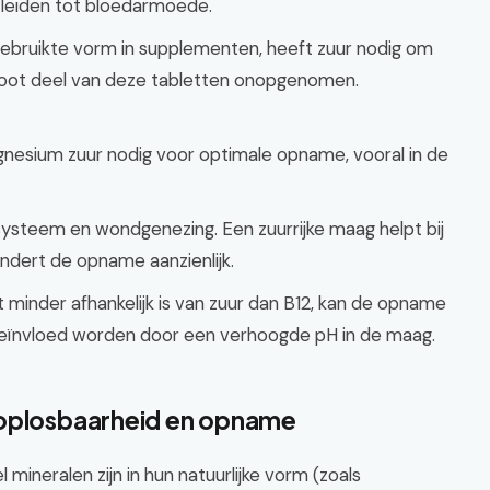
leiden tot bloedarmoede.
ebruikte vorm in supplementen, heeft zuur nodig om
groot deel van deze tabletten onopgenomen.
gnesium zuur nodig voor optimale opname, vooral in de
systeem en wondgenezing. Een zuurrijke maag helpt bij
ndert de opname aanzienlijk.
minder afhankelijk is van zuur dan B12, kan de opname
eïnvloed worden door een verhoogde pH in de maag.
 oplosbaarheid en opname
 mineralen zijn in hun natuurlijke vorm (zoals