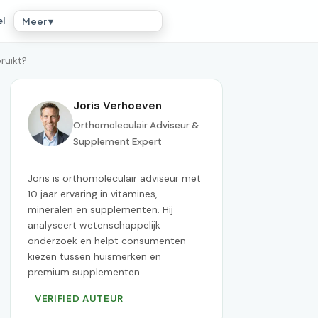
el
Meer ▾
ruikt?
Joris Verhoeven
Orthomoleculair Adviseur &
Supplement Expert
Joris is orthomoleculair adviseur met
10 jaar ervaring in vitamines,
mineralen en supplementen. Hij
analyseert wetenschappelijk
onderzoek en helpt consumenten
kiezen tussen huismerken en
premium supplementen.
VERIFIED AUTEUR