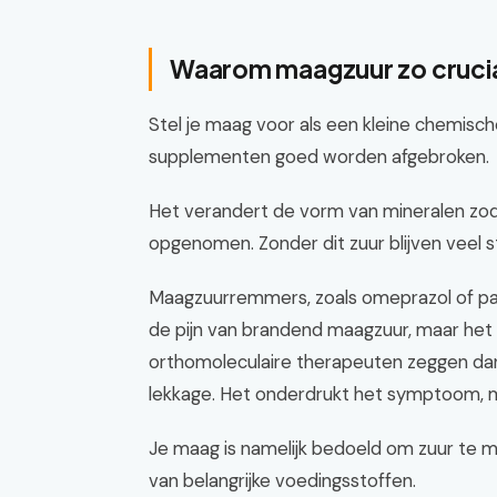
Waarom maagzuur zo cruciaa
Stel je maag voor als een kleine chemisc
supplementen goed worden afgebroken.
Het verandert de vorm van mineralen zod
opgenomen. Zonder dit zuur blijven veel st
Maagzuurremmers, zoals omeprazol of pan
de pijn van brandend maagzuur, maar het ve
orthomoleculaire therapeuten zeggen da
lekkage. Het onderdrukt het symptoom, ma
Je maag is namelijk bedoeld om zuur te m
van belangrijke voedingsstoffen.