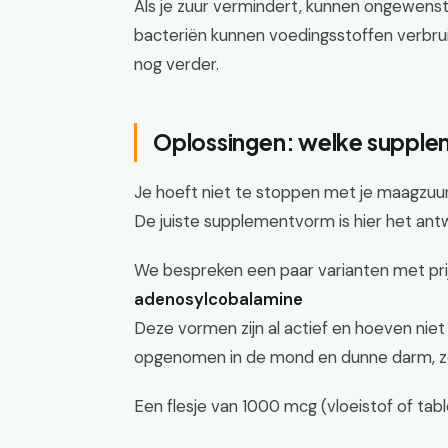
Als je zuur vermindert, kunnen ongewenst
bacteriën kunnen voedingsstoffen verbruik
nog verder.
Oplossingen: welke suppl
Je hoeft niet te stoppen met je maagzu
De juiste supplementvorm is hier het ant
We bespreken een paar varianten met pri
adenosylcobalamine
Deze vormen zijn al actief en hoeven nie
opgenomen in de mond en dunne darm, zon
Een flesje van 1000 mcg (vloeistof of tab