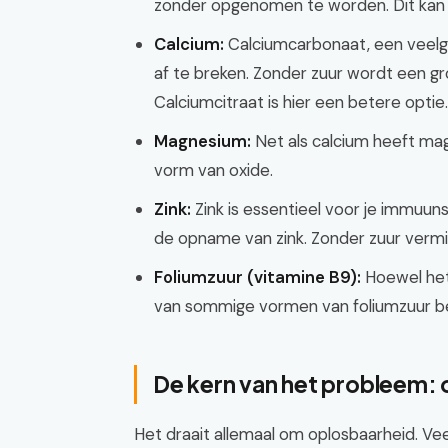
zonder opgenomen te worden. Dit kan 
Calcium:
Calciumcarbonaat, een veelg
af te breken. Zonder zuur wordt een 
Calciumcitraat is hier een betere optie.
Magnesium:
Net als calcium heeft ma
vorm van oxide.
Zink:
Zink is essentieel voor je immuun
de opname van zink. Zonder zuur vermi
Foliumzuur (vitamine B9):
Hoewel het 
van sommige vormen van foliumzuur b
De kern van het probleem:
Het draait allemaal om oplosbaarheid. Veel