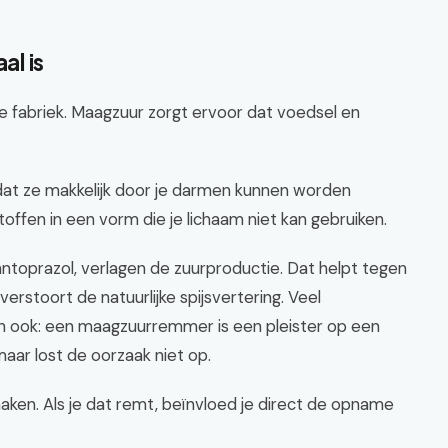
l is
he fabriek. Maagzuur zorgt ervoor dat voedsel en
at ze makkelijk door je darmen kunnen worden
offen in een vorm die je lichaam niet kan gebruiken.
toprazol, verlagen de zuurproductie. Dat helpt tegen
rstoort de natuurlijke spijsvertering. Veel
n ook: een maagzuurremmer is een pleister op een
ar lost de oorzaak niet op.
aken. Als je dat remt, beïnvloed je direct de opname