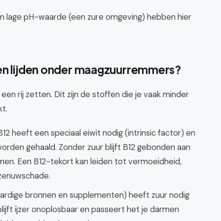
 een lage pH-waarde (een zure omgeving) hebben hier
len lijden onder maagzuurremmers?
en rij zetten. Dit zijn de stoffen die je vaak minder
t.
B12 heeft een speciaal eiwit nodig (intrinsic factor) en
orden gehaald. Zonder zuur blijft B12 gebonden aan
en. Een B12-tekort kan leiden tot vermoeidheid,
 zenuwschade.
aardige bronnen en supplementen) heeft zuur nodig
ijft ijzer onoplosbaar en passeert het je darmen