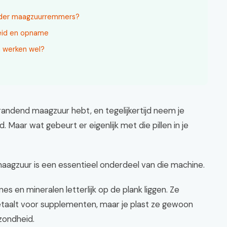
onder maagzuurremmers?
heid en opname
 werken wel?
andend maagzuur hebt, en tegelijkertijd neem je
Maar wat gebeurt er eigenlijk met die pillen in je
aagzuur is een essentieel onderdeel van die machine.
es en mineralen letterlijk op de plank liggen. Ze
etaalt voor supplementen, maar je plast ze gewoon
ezondheid.