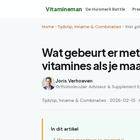
Vitamineman
De Huismerk Battle
Pre
Home
›
Tijdstip, Inname & Combinaties
› Wat ge
Wat gebeurt er me
vitamines als je m
Joris Verhoeven
Orthomoleculair Adviseur & Supplement E
Tijdstip, Inname & Combinaties · 2026-02-15 · 6
In dit artikel