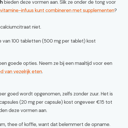
ch
bieden deze vormen aan. Slik ze onder de tong voor
vitamine-infuus kunt combineren met supplementen
?
alciumcitraat niet.
je van 100 tabletten (500 mg per tablet) kost
en goede opties. Neem ze bij een maaltijd voor een
ed van vezelrijk eten
.
zeer goed wordt opgenomen, zelfs zonder zuur. Het is
 capsules (20 mg per capsule) kost ongeveer €15 tot
den deze vormen aan.
cium, thee of koffie, want dat belemmert de opname.