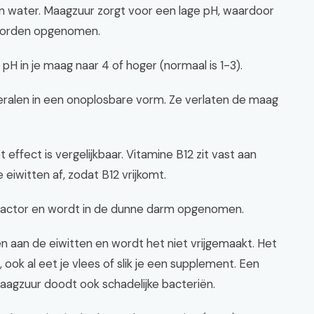
 in water. Maagzuur zorgt voor een lage pH, waardoor
 worden opgenomen.
pH in je maag naar 4 of hoger (normaal is 1-3).
eralen in een onoplosbare vorm. Ze verlaten de maag
 effect is vergelijkbaar. Vitamine B12 zit vast aan
eiwitten af, zodat B12 vrijkomt.
ic factor en wordt in de dunne darm opgenomen.
n aan de eiwitten en wordt het niet vrijgemaakt. Het
, ook al eet je vlees of slik je een supplement. Een
agzuur doodt ook schadelijke bacteriën.