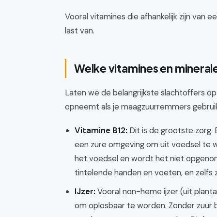
Vooral vitamines die afhankelijk zijn van
last van.
Welke vitamines en minera
Laten we de belangrijkste slachtoffers op e
opneemt als je maagzuurremmers gebruik
Vitamine B12:
Dit is de grootste zorg. 
een zure omgeving om uit voedsel te w
het voedsel en wordt het niet opgenom
tintelende handen en voeten, en zelfs
IJzer:
Vooral non-heme ijzer (uit plant
om oplosbaar te worden. Zonder zuur bl