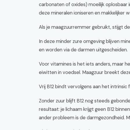
carbonaten of oxides) moeilijk oplosbaar
deze mineralen ioniseren en makkelijker
Als je maagzuurremmer gebruikt, stijgt de 
In deze minder zure omgeving blijven min
en worden via de darmen uitgescheiden.
Voor vitamines is het iets anders, maar het
eiwitten in voedsel. Maagzuur breekt deze 
Vrij B12 bindt vervolgens aan het intrins
Zonder zuur blijft B12 nog steeds gebonde
resultaat: je lichaam krijgt geen B12 binnen
ander probleem is de darmgezondheid. Ma