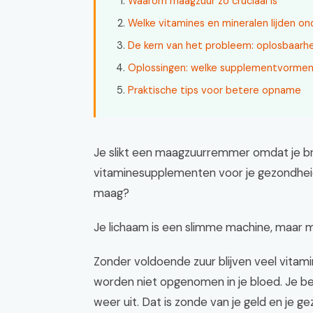
Waarom maagzuur zo cruciaal is
Welke vitamines en mineralen lijden 
De kern van het probleem: oplosbaar
Oplossingen: welke supplementvormen
Praktische tips voor betere opname
Je slikt een maagzuurremmer omdat je br
vitaminesupplementen voor je gezondheid. 
maag?
Je lichaam is een slimme machine, maar m
Zonder voldoende zuur blijven veel vitamin
worden niet opgenomen in je bloed. Je b
weer uit. Dat is zonde van je geld en je g