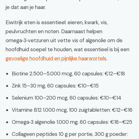
je dat aan je haar.
Eiwitrijk eten is essentieel: eieren, kwark, vis,
peulvruchten en noten. Daarnaast helpen
omega‑3‑vetzuren uit vette vis of algenolie om de
hoofdhuid soepel te houden, wat essentieel is bij een
gevoelige hoofdhuid en pijnlijke haarwortels
.
Biotine 2.500–5.000 mcg, 60 capsules: €12–€18
Zink 15–30 mg, 60 capsules: €10–€15
Selenium 100–200 mcg, 60 capsules: €10–€14
Vitamine B12 1.000 mcg, 100 zuigtabletten: €12–€16
Omega‑3 algenolie 1.000 mg, 60 capsules: €18–€25
Collageen peptides 10 g per portie, 300 g poeder: