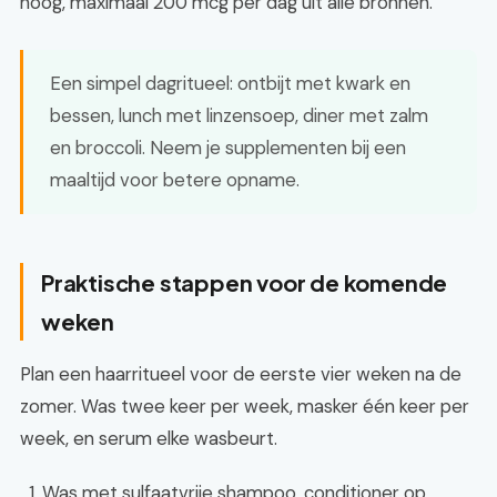
hoog, maximaal 200 mcg per dag uit alle bronnen.
Een simpel dagritueel: ontbijt met kwark en
bessen, lunch met linzensoep, diner met zalm
en broccoli. Neem je supplementen bij een
maaltijd voor betere opname.
Praktische stappen voor de komende
weken
Plan een haarritueel voor de eerste vier weken na de
zomer. Was twee keer per week, masker één keer per
week, en serum elke wasbeurt.
Was met sulfaatvrije shampoo, conditioner op