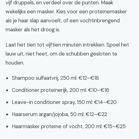
vijf druppels, en verdeel over de punten. Maak
wekelijks een masker. Kies voor een proteïnemasker
als je haar slap aanvoelt, of een vochtinbrengend
masker als het droog is.
Laat het tien tot vijftien minuten intrekken. Spoel het
lauw uit, niet heet, om de schubben gesloten te
houden.
Shampoo sulfaatvrij, 250 ml: €12–€18
Conditioner proteïnerijk, 200 ml: €10–€16
Leave-in conditioner spray, 150 ml: €14–€20
Haarserum argan/jojoba, 50 ml: €12–€22
Haarmasker proteïne of vocht, 200 ml: €15–€25