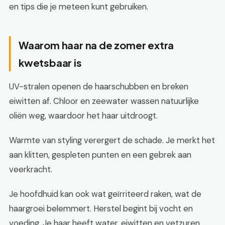
en tips die je meteen kunt gebruiken.
Waarom haar na de zomer extra
kwetsbaar is
UV-stralen openen de haarschubben en breken
eiwitten af. Chloor en zeewater wassen natuurlijke
oliën weg, waardoor het haar uitdroogt.
Warmte van styling verergert de schade. Je merkt het
aan klitten, gespleten punten en een gebrek aan
veerkracht.
Je hoofdhuid kan ook wat geïrriteerd raken, wat de
haargroei belemmert. Herstel begint bij vocht en
voeding. Je haar heeft water, eiwitten en vetzuren