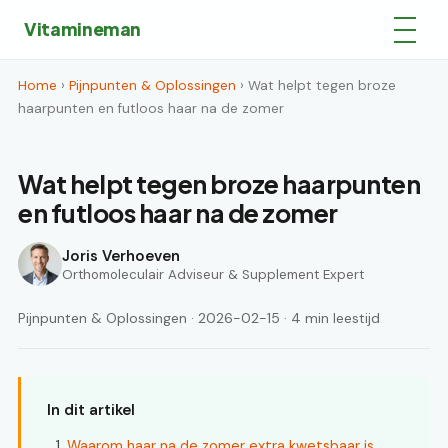
Vitamineman
Home
›
Pijnpunten & Oplossingen
› Wat helpt tegen broze
haarpunten en futloos haar na de zomer
Wat helpt tegen broze haarpunten
en futloos haar na de zomer
Joris Verhoeven
Orthomoleculair Adviseur & Supplement Expert
Pijnpunten & Oplossingen · 2026-02-15 · 4 min leestijd
In dit artikel
Waarom haar na de zomer extra kwetsbaar is