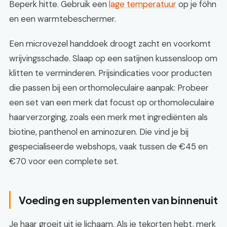
Beperk hitte. Gebruik een
lage temperatuur
op je föhn
en een warmtebeschermer.
Een microvezel handdoek droogt zacht en voorkomt
wrijvingsschade. Slaap op een satijnen kussensloop om
klitten te verminderen. Prijsindicaties voor producten
die passen bij een orthomoleculaire aanpak: Probeer
een set van een merk dat focust op orthomoleculaire
haarverzorging, zoals een merk met ingrediënten als
biotine, panthenol en aminozuren. Die vind je bij
gespecialiseerde webshops, vaak tussen de €45 en
€70 voor een complete set.
Voeding en supplementen van binnenuit
Je haar groeit uit je lichaam. Als je tekorten hebt, merk