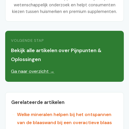
wetenschappelijk onderzoek en helpt consumenten
kiezen tussen huismerken en premium supplementen.
VOLGENDE STAP
Bekijk alle artikelen over Pijnpunten &
Oplossingen
Ga naar overzicht →
Gerelateerde artikelen
Welke mineralen helpen bij het ontspannen
van de blaaswand bij een overactieve blaas