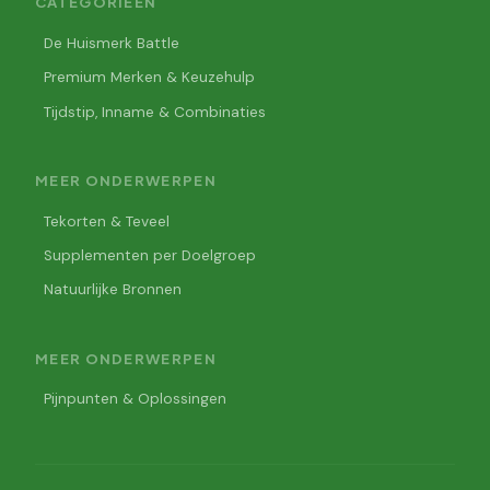
CATEGORIEËN
De Huismerk Battle
Premium Merken & Keuzehulp
Tijdstip, Inname & Combinaties
MEER ONDERWERPEN
Tekorten & Teveel
Supplementen per Doelgroep
Natuurlijke Bronnen
MEER ONDERWERPEN
Pijnpunten & Oplossingen