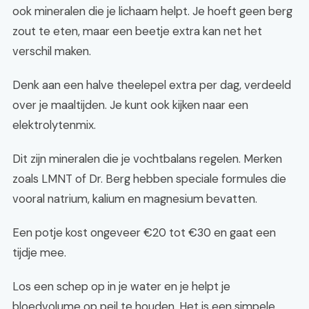
ook mineralen die je lichaam helpt. Je hoeft geen berg
zout te eten, maar een beetje extra kan net het
verschil maken.
Denk aan een halve theelepel extra per dag, verdeeld
over je maaltijden. Je kunt ook kijken naar een
elektrolytenmix.
Dit zijn mineralen die je vochtbalans regelen. Merken
zoals LMNT of Dr. Berg hebben speciale formules die
vooral natrium, kalium en magnesium bevatten.
Een potje kost ongeveer €20 tot €30 en gaat een
tijdje mee.
Los een schep op in je water en je helpt je
bloedvolume op peil te houden. Het is een simpele,