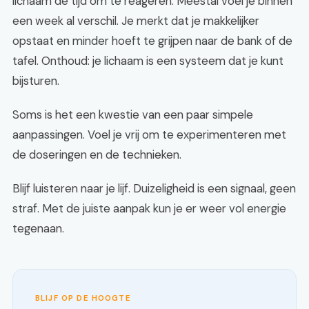
lichaam de tijd om te reageren. Meestal voel je binnen
een week al verschil. Je merkt dat je makkelijker
opstaat en minder hoeft te grijpen naar de bank of de
tafel. Onthoud: je lichaam is een systeem dat je kunt
bijsturen.
Soms is het een kwestie van een paar simpele
aanpassingen. Voel je vrij om te experimenteren met
de doseringen en de technieken.
Blijf luisteren naar je lijf. Duizeligheid is een signaal, geen
straf. Met de juiste aanpak kun je er weer vol energie
tegenaan.
BLIJF OP DE HOOGTE