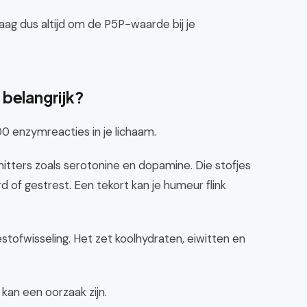
Vraag dus altijd om de P5P-waarde bij je
 belangrijk?
00 enzymreacties in je lichaam.
itters zoals serotonine en dopamine. Die stofjes
rd of gestrest. Een tekort kan je humeur flink
stofwisseling. Het zet koolhydraten, eiwitten en
kan een oorzaak zijn.