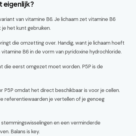
 eigenlijk?
variant van vitamine B6. Je lichaam zet vitamine B6
je het kunt gebruiken.
ingt die omzetting over. Handig, want je lichaam hoeft
 vitamine B6 in de vorm van pyridoxine hydrochloride.
ant die eerst omgezet moet worden. P5P is de
r P5P omdat het direct beschikbaar is voor je cellen.
 referentiewaarden je vertellen of je genoeg
d, stemmingswisselingen en een verminderde
en. Balans is key.