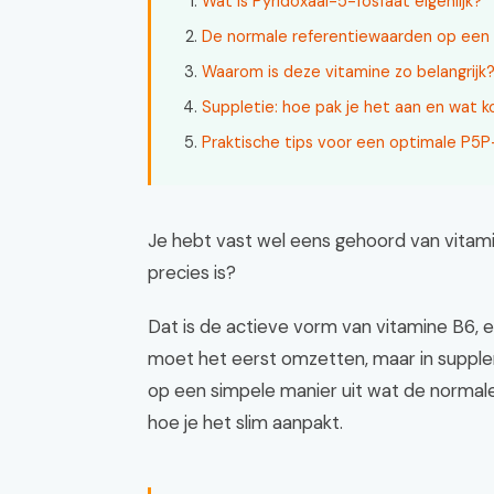
Wat is Pyridoxaal-5-fosfaat eigenlijk?
De normale referentiewaarden op een r
Waarom is deze vitamine zo belangrijk
Suppletie: hoe pak je het aan en wat k
Praktische tips voor een optimale P5
Je hebt vast wel eens gehoord van vitam
precies is?
Dat is de actieve vorm van vitamine B6, en
moet het eerst omzetten, maar in suppleme
op een simpele manier uit wat de normale 
hoe je het slim aanpakt.