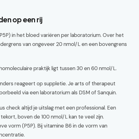
en op een rij
5P) in het bloed variëren per laboratorium. Over het
ndergrens van ongeveer 20 nmol/L en een bovengrens
omoleculaire praktijk ligt tussen 30 en 60 nmol/L.
nders reageert op suppletie. Je arts of therapeut
oorbeeld via een laboratorium als DSM of Sanquin.
s check altijd je uitslag met een professional. Een
ekort, boven de 100 nmol/L kan te veel zijn.
ieve vorm (P5P). Bij vitamine B6 in de vorm van
ncentratie.