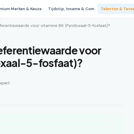
mium Merken & Keuze
Tijdstip, Inname & Com
Tekorten & Teve
ferentiewaarde voor vitamine B6 (Pyridoxaal-5-fosfaat)?
referentiewaarde voor
oxaal-5-fosfaat)?
xpert