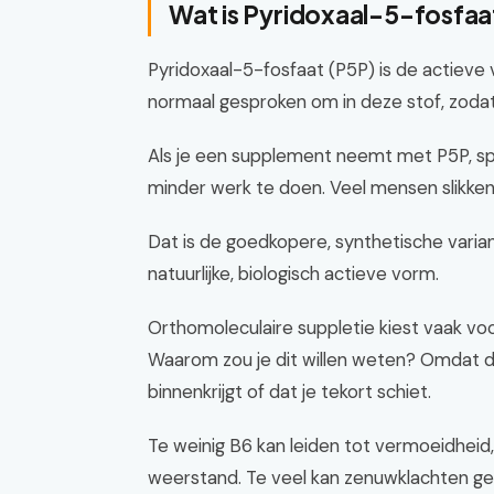
Wat is Pyridoxaal-5-fosfaat
Pyridoxaal-5-fosfaat (P5P) is de actieve 
normaal gesproken om in deze stof, zodat 
Als je een supplement neemt met P5P, spr
minder werk te doen. Veel mensen slikken
Dat is de goedkopere, synthetische vari
natuurlijke, biologisch actieve vorm.
Orthomoleculaire suppletie kiest vaak voo
Waarom zou je dit willen weten? Omdat de
binnenkrijgt of dat je tekort schiet.
Te weinig B6 kan leiden tot vermoeidhei
weerstand. Te veel kan zenuwklachten gev