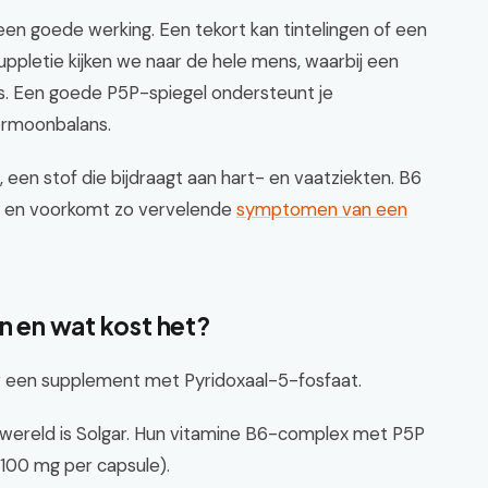
een goede werking. Een tekort kan tintelingen of een
uppletie kijken we naar de hele mens, waarbij een
is. Een goede P5P-spiegel ondersteunt je
ormoonbalans.
een stof die bijdraagt aan hart- en vaatziekten. B6
n en voorkomt zo vervelende
symptomen van een
an en wat kost het?
r een supplement met Pyridoxaal-5-fosfaat.
 wereld is Solgar. Hun vitamine B6-complex met P5P
100 mg per capsule).