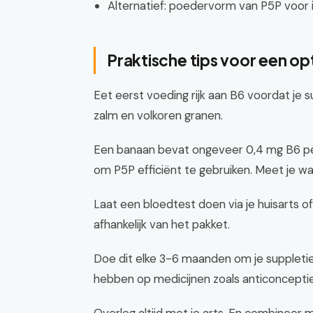
Alternatief: poedervorm van P5P voor i
Praktische tips voor een 
Eet eerst voeding rijk aan B6 voordat je 
zalm en volkoren granen.
Een banaan bevat ongeveer 0,4 mg B6 per 
om P5P efficiënt te gebruiken. Meet je waa
Laat een bloedtest doen via je huisarts 
afhankelijk van het pakket.
Doe dit elke 3-6 maanden om je suppletie b
hebben op medicijnen zoals anticonceptie