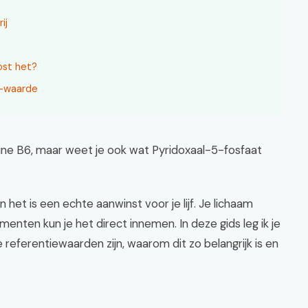
ij
?
ost het?
P-waarde
ine B6, maar weet je ook wat Pyridoxaal-5-fosfaat
 het is een echte aanwinst voor je lijf. Je lichaam
nten kun je het direct innemen. In deze gids leg ik je
referentiewaarden zijn, waarom dit zo belangrijk is en