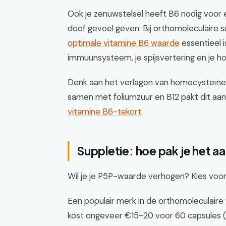
Ook je zenuwstelsel heeft B6 nodig voor 
doof gevoel geven. Bij orthomoleculaire s
optimale vitamine B6 waarde
essentieel 
immuunsysteem, je spijsvertering en je h
Denk aan het verlagen van homocysteïne, 
samen met foliumzuur en B12 pakt dit aa
vitamine B6-tekort
.
Suppletie: hoe pak je het a
Wil je je P5P-waarde verhogen? Kies voo
Een populair merk in de orthomoleculaire
kost ongeveer €15-20 voor 60 capsules (