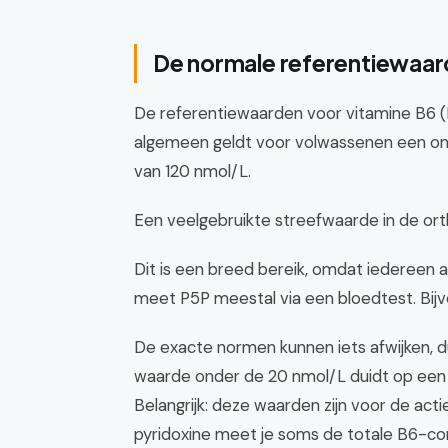
De normale referentiewaard
De referentiewaarden voor vitamine B6 (P
algemeen geldt voor volwassenen een o
van 120 nmol/L.
Een veelgebruikte streefwaarde in de orth
Dit is een breed bereik, omdat iedereen a
meet P5P meestal via een bloedtest. Bijv
De exacte normen kunnen iets afwijken, du
waarde onder de 20 nmol/L duidt op een t
Belangrijk: deze waarden zijn voor de act
pyridoxine meet je soms de totale B6-co