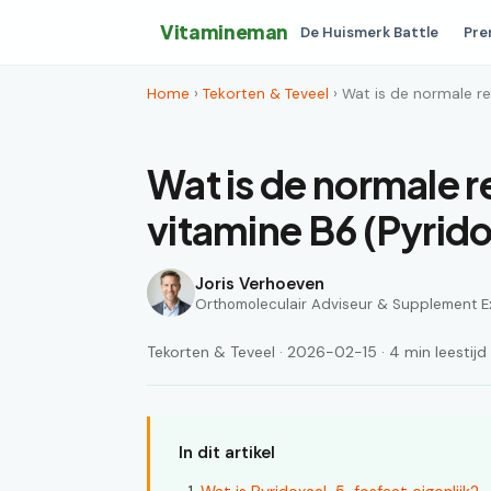
Vitamineman
De Huismerk Battle
Pre
Home
›
Tekorten & Teveel
› Wat is de normale re
Wat is de normale 
vitamine B6 (Pyrid
Joris Verhoeven
Orthomoleculair Adviseur & Supplement E
Tekorten & Teveel · 2026-02-15 · 4 min leestijd
In dit artikel