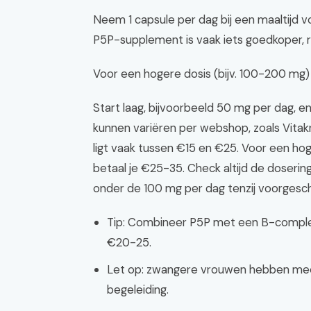
Neem 1 capsule per dag bij een maaltijd
P5P-supplement is vaak iets goedkoper, 
Voor een hogere dosis (bijv. 100-200 mg)
Start laag, bijvoorbeeld 50 mg per dag, 
kunnen variëren per webshop, zoals Vitak
ligt vaak tussen €15 en €25. Voor een ho
betaal je €25-35. Check altijd de doserin
onder de 100 mg per dag tenzij voorgesc
Tip: Combineer P5P met een B-complex
€20-25.
Let op: zwangere vrouwen hebben meer
begeleiding.