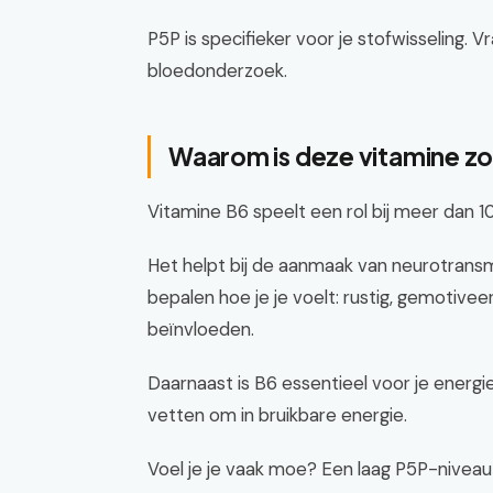
P5P is specifieker voor je stofwisseling. 
bloedonderzoek.
Waarom is deze vitamine zo
Vitamine B6 speelt een rol bij meer dan 1
Het helpt bij de aanmaak van neurotransm
bepalen hoe je je voelt: rustig, gemotivee
beïnvloeden.
Daarnaast is B6 essentieel voor je energie
vetten om in bruikbare energie.
Voel je je vaak moe? Een laag P5P-niveau 