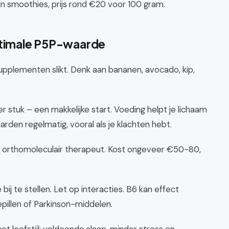
n smoothies, prijs rond €20 voor 100 gram.
optimale P5P-waarde
supplementen slikt. Denk aan bananen, avocado, kip,
stuk – een makkelijke start. Voeding helpt je lichaam
rden regelmatig, vooral als je klachten hebt.
of orthomoleculair therapeut. Kost ongeveer €50-80,
ij te stellen. Let op interacties. B6 kan effect
pillen of Parkinson-middelen.