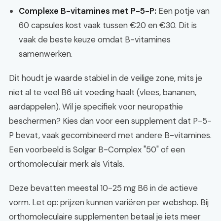
Complexe B-vitamines met P-5-P:
Een potje van
60 capsules kost vaak tussen €20 en €30. Dit is
vaak de beste keuze omdat B-vitamines
samenwerken.
Dit houdt je waarde stabiel in de veilige zone, mits je
niet al te veel B6 uit voeding haalt (vlees, bananen,
aardappelen). Wil je specifiek voor neuropathie
beschermen? Kies dan voor een supplement dat P-5-
P bevat, vaak gecombineerd met andere B-vitamines.
Een voorbeeld is Solgar B-Complex "50" of een
orthomoleculair merk als Vitals.
Deze bevatten meestal 10-25 mg B6 in de actieve
vorm. Let op: prijzen kunnen variëren per webshop. Bij
orthomoleculaire supplementen betaal je iets meer