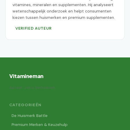
vitamines, mineralen en supplementen. Hij analyseert
wetenschappelijk onderzoek en helpt consumenten
kiezen tussen huismerken en premium supplementen.
VERIFIED AUTEUR
Vitamineman
Auteur: Joris Verhoeven
CATEGORIEËN
De Huismerk Battle
Premium Merken & Keuzehulp