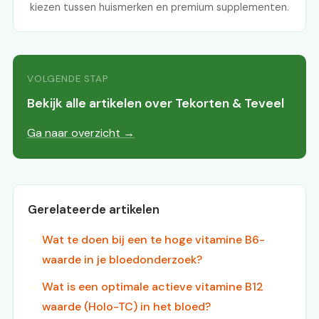
kiezen tussen huismerken en premium supplementen.
VOLGENDE STAP
Bekijk alle artikelen over Tekorten & Teveel
Ga naar overzicht →
Gerelateerde artikelen
Wat te doen bij een te hoge vitamine B6-
waarde in je bloedonderzoek?
Wat is een optimale actieve vitamine B12
waarde (Holo-TC) in het bloed?