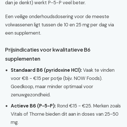
dan je denkt) werkt P-5-P veel beter.
Een veilige onderhoudsdosering voor de meeste
volwassenen ligt tussen de 10 en 25 mg per dag via
een supplement.
Prijsindicaties voor kwalitatieve B6
supplementen
Standaard B6 (pyridoxine HCl):
Vaak te vinden
voor €8 - €15 per potje (bijv. NOW Foods).
Goedkoop, maar minder optimaal voor
zenuwgezondheid.
Actieve B6 (P-5-P):
Rond €15 - €25. Merken zoals
Vitals of Thorne bieden dit aan in doses van 25-50
mg.