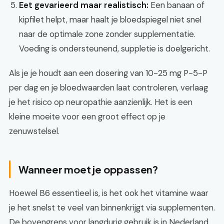
Eet gevarieerd maar realistisch:
Een banaan of
kipfilet helpt, maar haalt je bloedspiegel niet snel
naar de optimale zone zonder supplementatie.
Voeding is ondersteunend, suppletie is doelgericht.
Als je je houdt aan een dosering van 10-25 mg P-5-P
per dag en je bloedwaarden laat controleren, verlaag
je het risico op neuropathie aanzienlijk. Het is een
kleine moeite voor een groot effect op je
zenuwstelsel.
Wanneer moet je oppassen?
Hoewel B6 essentieel is, is het ook het vitamine waar
je het snelst te veel van binnenkrijgt via supplementen.
De bovengrens voor langdurig gebruik is in Nederland