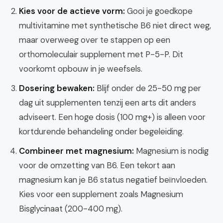
Kies voor de actieve vorm:
Gooi je goedkope
multivitamine met synthetische B6 niet direct weg,
maar overweeg over te stappen op een
orthomoleculair supplement met P-5-P. Dit
voorkomt opbouw in je weefsels.
Dosering bewaken:
Blijf onder de 25-50 mg per
dag uit supplementen tenzij een arts dit anders
adviseert. Een hoge dosis (100 mg+) is alleen voor
kortdurende behandeling onder begeleiding.
Combineer met magnesium:
Magnesium is nodig
voor de omzetting van B6. Een tekort aan
magnesium kan je B6 status negatief beïnvloeden.
Kies voor een supplement zoals Magnesium
Bisglycinaat (200-400 mg).