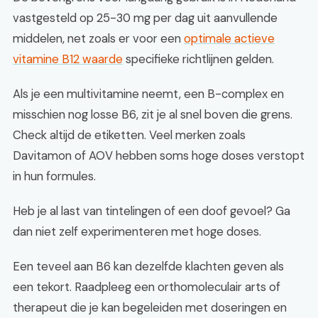
vastgesteld op 25-30 mg per dag uit aanvullende
middelen, net zoals er voor een
optimale actieve
vitamine B12 waarde
specifieke richtlijnen gelden.
Als je een multivitamine neemt, een B-complex en
misschien nog losse B6, zit je al snel boven die grens.
Check altijd de etiketten. Veel merken zoals
Davitamon of AOV hebben soms hoge doses verstopt
in hun formules.
Heb je al last van tintelingen of een doof gevoel? Ga
dan niet zelf experimenteren met hoge doses.
Een teveel aan B6 kan dezelfde klachten geven als
een tekort. Raadpleeg een orthomoleculair arts of
therapeut die je kan begeleiden met doseringen en