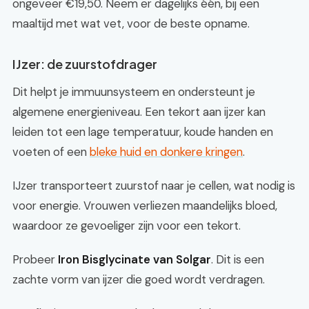
ongeveer €19,50. Neem er dagelijks één, bij een
maaltijd met wat vet, voor de beste opname.
IJzer: de zuurstofdrager
Dit helpt je immuunsysteem en ondersteunt je
algemene energieniveau. Een tekort aan ijzer kan
leiden tot een lage temperatuur, koude handen en
voeten of een
bleke huid en donkere kringen
.
IJzer transporteert zuurstof naar je cellen, wat nodig is
voor energie. Vrouwen verliezen maandelijks bloed,
waardoor ze gevoeliger zijn voor een tekort.
Probeer
Iron Bisglycinate van Solgar
. Dit is een
zachte vorm van ijzer die goed wordt verdragen.