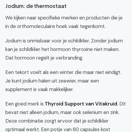
Jodium: de thermostaat
We kijken naar specifieke merken en producten die je
in de orthomoleculaire hoek vaak tegenkomt.
Jodium is onmisbaar voor je schildklier. Zonder jodium
kan je schildklier het hormoon thyroxine niet maken.
Dat hormoon regelt je verbranding.
Een tekort voelt als een winter die maar niet eindigt.
Je kunt jodium halen uit zeewier, maar een
supplement is vaak makkelijker.
Een goed merk is
Thyroid Support van Vitakruid
. Dit
bevat niet alleen jodium, maar ook selenium en zink.
Deze combinatie zorgt ervoor dat je schildklier
optimaal werkt. Een potje van 60 capsules kost