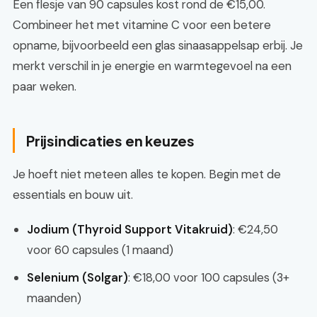
Een flesje van 90 capsules kost rond de €15,00.
Combineer het met vitamine C voor een betere
opname, bijvoorbeeld een glas sinaasappelsap erbij. Je
merkt verschil in je energie en warmtegevoel na een
paar weken.
Prijsindicaties en keuzes
Je hoeft niet meteen alles te kopen. Begin met de
essentials en bouw uit.
Jodium (Thyroid Support Vitakruid)
: €24,50
voor 60 capsules (1 maand)
Selenium (Solgar)
: €18,00 voor 100 capsules (3+
maanden)