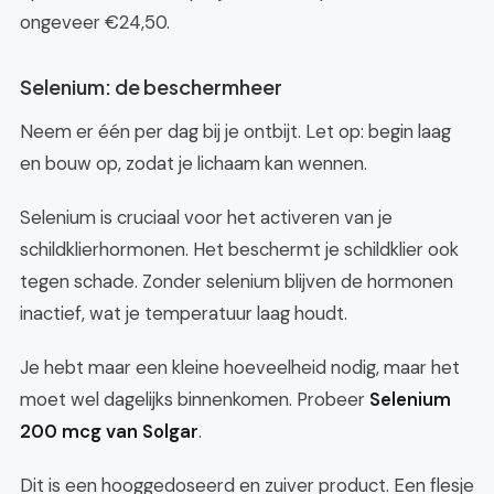
ongeveer €24,50.
Selenium: de beschermheer
Neem er één per dag bij je ontbijt. Let op: begin laag
en bouw op, zodat je lichaam kan wennen.
Selenium is cruciaal voor het activeren van je
schildklierhormonen. Het beschermt je schildklier ook
tegen schade. Zonder selenium blijven de hormonen
inactief, wat je temperatuur laag houdt.
Je hebt maar een kleine hoeveelheid nodig, maar het
moet wel dagelijks binnenkomen. Probeer
Selenium
200 mcg van Solgar
.
Dit is een hooggedoseerd en zuiver product. Een flesje