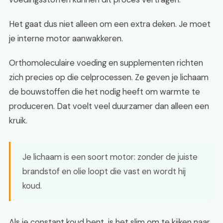
Het gaat dus niet alleen om een extra deken. Je moet
je interne motor aanwakkeren.
Orthomoleculaire voeding en supplementen richten
zich precies op die celprocessen. Ze geven je lichaam
de bouwstoffen die het nodig heeft om warmte te
produceren. Dat voelt veel duurzamer dan alleen een
kruik.
Je lichaam is een soort motor: zonder de juiste
brandstof en olie loopt die vast en wordt hij
koud.
Als je constant koud bent, is het slim om te kijken naar