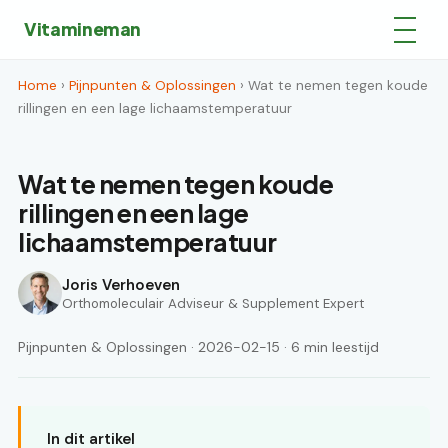
Vitamineman
Home
›
Pijnpunten & Oplossingen
› Wat te nemen tegen koude
rillingen en een lage lichaamstemperatuur
Wat te nemen tegen koude
rillingen en een lage
lichaamstemperatuur
Joris Verhoeven
Orthomoleculair Adviseur & Supplement Expert
Pijnpunten & Oplossingen · 2026-02-15 · 6 min leestijd
In dit artikel