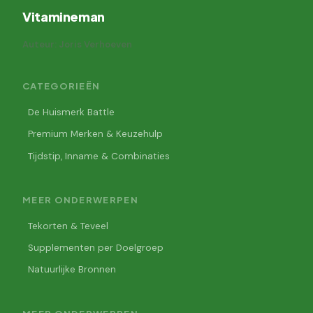
Vitamineman
Auteur: Joris Verhoeven
CATEGORIEËN
De Huismerk Battle
Premium Merken & Keuzehulp
Tijdstip, Inname & Combinaties
MEER ONDERWERPEN
Tekorten & Teveel
Supplementen per Doelgroep
Natuurlijke Bronnen