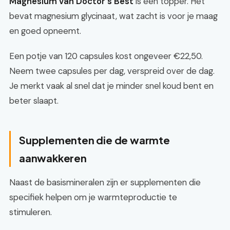
Magnesium van Doctor's Best
is een topper. Het
bevat magnesium glycinaat, wat zacht is voor je maag
en goed opneemt.
Een potje van 120 capsules kost ongeveer €22,50.
Neem twee capsules per dag, verspreid over de dag.
Je merkt vaak al snel dat je minder snel koud bent en
beter slaapt.
Supplementen die de warmte
aanwakkeren
Naast de basismineralen zijn er supplementen die
specifiek helpen om je warmteproductie te
stimuleren.