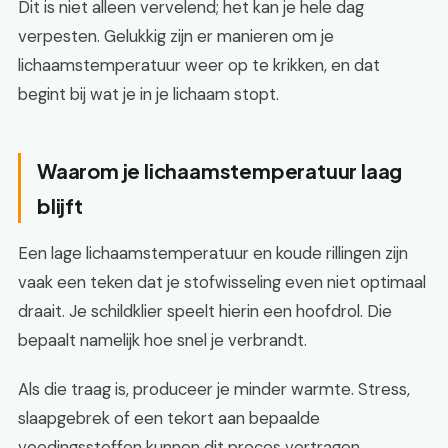
Dit is niet alleen vervelend; het kan je hele dag
verpesten. Gelukkig zijn er manieren om je
lichaamstemperatuur weer op te krikken, en dat
begint bij wat je in je lichaam stopt.
Waarom je lichaamstemperatuur laag
blijft
Een lage lichaamstemperatuur en koude rillingen zijn
vaak een teken dat je stofwisseling even niet optimaal
draait. Je schildklier speelt hierin een hoofdrol. Die
bepaalt namelijk hoe snel je verbrandt.
Als die traag is, produceer je minder warmte. Stress,
slaapgebrek of een tekort aan bepaalde
voedingsstoffen kunnen dit proces vertragen.