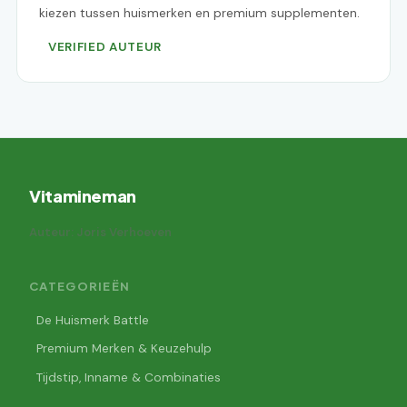
kiezen tussen huismerken en premium supplementen.
VERIFIED AUTEUR
Vitamineman
Auteur: Joris Verhoeven
CATEGORIEËN
De Huismerk Battle
Premium Merken & Keuzehulp
Tijdstip, Inname & Combinaties