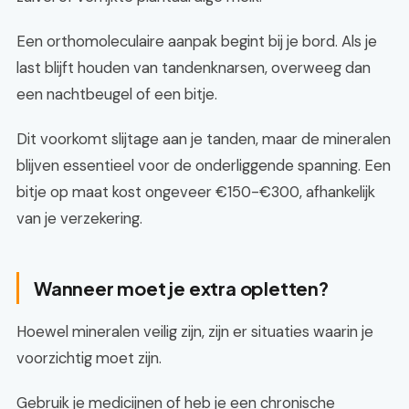
Een orthomoleculaire aanpak begint bij je bord. Als je
last blijft houden van tandenknarsen, overweeg dan
een nachtbeugel of een bitje.
Dit voorkomt slijtage aan je tanden, maar de mineralen
blijven essentieel voor de onderliggende spanning. Een
bitje op maat kost ongeveer €150-€300, afhankelijk
van je verzekering.
Wanneer moet je extra opletten?
Hoewel mineralen veilig zijn, zijn er situaties waarin je
voorzichtig moet zijn.
Gebruik je medicijnen of heb je een chronische