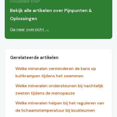
VOLGENDE STAP
Bekijk alle artikelen over Pijnpunten &
Oplossingen
Ga naar overzicht →
Gerelateerde artikelen
Welke mineralen verminderen de kans op
kuitkrampen tijdens het zwemmen
Welke mineralen ondersteunen bij nachtelijk
zweten tijdens de menopauze
Welke mineralen helpen bij het reguleren van
de lichaamstemperatuur bij koukleumen