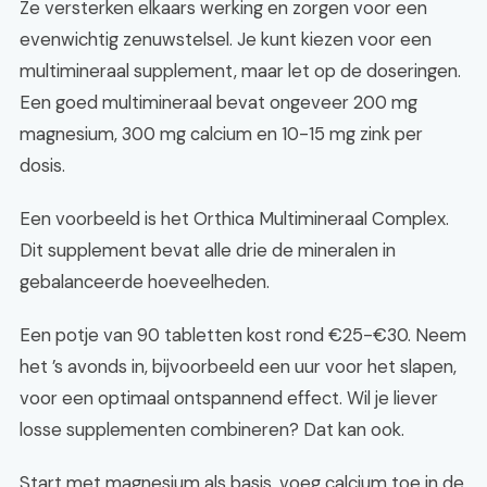
Ze versterken elkaars werking en zorgen voor een
evenwichtig zenuwstelsel. Je kunt kiezen voor een
multimineraal supplement, maar let op de doseringen.
Een goed multimineraal bevat ongeveer 200 mg
magnesium, 300 mg calcium en 10-15 mg zink per
dosis.
Een voorbeeld is het Orthica Multimineraal Complex.
Dit supplement bevat alle drie de mineralen in
gebalanceerde hoeveelheden.
Een potje van 90 tabletten kost rond €25-€30. Neem
het ’s avonds in, bijvoorbeeld een uur voor het slapen,
voor een optimaal ontspannend effect. Wil je liever
losse supplementen combineren? Dat kan ook.
Start met magnesium als basis, voeg calcium toe in de