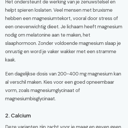
Het ondersteunt de werking van je zenuwstelsel en
helpt spieren loslaten. Veel mensen met bruxisme
hebben een magnesiumtekort, vooral door stress of
een onevenwichtig dieet. Je lichaam heeft magnesium
nodig om melatonine aan te maken, het
slaaphormoon. Zonder voldoende magnesium slaap je
onrustig en word je vaker wakker met een stramme
kaak.
Een dagelijkse dosis van 200-400 mg magnesium kan
al verschil maken. Kies voor een goed opneembaar
vorm, zoals magnesiumglycinaat of
magnesiumbisglycinaat.
2. Calcium
Deze varianten zijn zacht voor je maag en geven geen