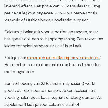
laxerend effect. Een potje van 120 capsules (400 mg
per capsule) kost ongeveer €15-€20. Merken zoals
Vitakruid of Orthica bieden kwalitatieve opties.
Calcium is belangrijk voor je botten en tanden, maar
het speelt ook een rol bij spierspanning. Een tekort kan
leiden tot spierkrampen, inclusief in je kaak.
Zoek je naar
mineralen die kuitkrampen verminderen
?
Het is echter cruciaal om calcium in balans te houden
met magnesium.
Een verhouding van 2:1 (calcium:magnesium) werkt
goed voor de meeste mensen. Je kunt calcium uit
voeding halen, zoals kaas, yoghurt of bladgroenten. Als
supplement kies je voor calciumcitraat of