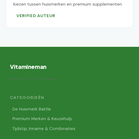
kiezen tussen huismerken en premium supplementen.
VERIFIED AUTEUR
Vitamineman
Auteur: Joris Verhoeven
CATEGORIEËN
De Huismerk Battle
Premium Merken & Keuzehulp
Tijdstip, Inname & Combinaties