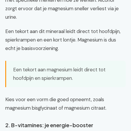
met specifieke merken en hoe ze werken. Alcohol
zorgt ervoor dat je magnesium sneller verliest via je
urine.
Een tekort aan dit mineraal leidt direct tot hoofdpijn,
spierkrampen en een kort lontje. Magnesium is dus
echt je basisvoorziening.
Een tekort aan magnesium leidt direct tot
hoofdpijn en spierkrampen.
Kies voor een vorm die goed opneemt, zoals
magnesium bisglycinaat of magnesium citraat.
2. B-vitamines: je energie-booster