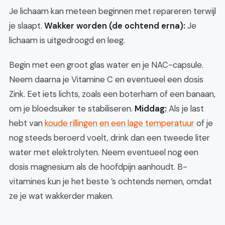
Je lichaam kan meteen beginnen met repareren terwijl
je slaapt.
Wakker worden (de ochtend erna):
Je
lichaam is uitgedroogd en leeg.
Begin met een groot glas water en je NAC-capsule.
Neem daarna je Vitamine C en eventueel een dosis
Zink. Eet iets lichts, zoals een boterham of een banaan,
om je bloedsuiker te stabiliseren.
Middag:
Als je last
hebt van
koude rillingen en een lage temperatuur
of je
nog steeds beroerd voelt, drink dan een tweede liter
water met elektrolyten. Neem eventueel nog een
dosis magnesium als de hoofdpijn aanhoudt. B-
vitamines kun je het beste ’s ochtends nemen, omdat
ze je wat wakkerder maken.