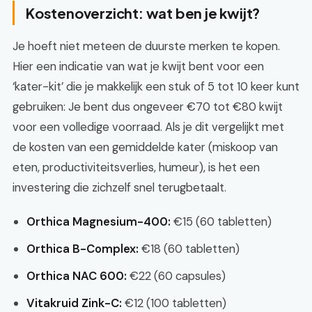
Kostenoverzicht: wat ben je kwijt?
Je hoeft niet meteen de duurste merken te kopen.
Hier een indicatie van wat je kwijt bent voor een
‘kater-kit’ die je makkelijk een stuk of 5 tot 10 keer kunt
gebruiken: Je bent dus ongeveer €70 tot €80 kwijt
voor een volledige voorraad. Als je dit vergelijkt met
de kosten van een gemiddelde kater (miskoop van
eten, productiviteitsverlies, humeur), is het een
investering die zichzelf snel terugbetaalt.
Orthica Magnesium-400:
€15 (60 tabletten)
Orthica B-Complex:
€18 (60 tabletten)
Orthica NAC 600:
€22 (60 capsules)
Vitakruid Zink-C:
€12 (100 tabletten)