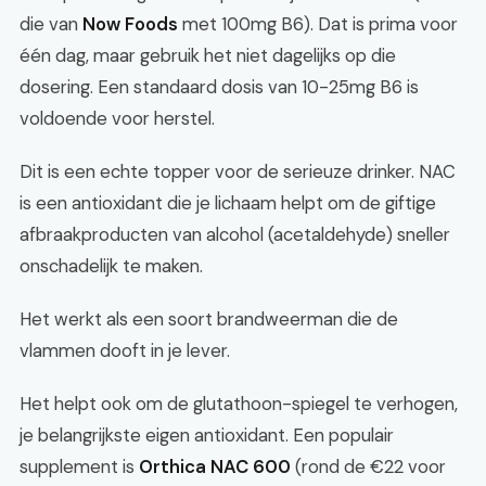
die van
Now Foods
met 100mg B6). Dat is prima voor
één dag, maar gebruik het niet dagelijks op die
dosering. Een standaard dosis van 10-25mg B6 is
voldoende voor herstel.
Dit is een echte topper voor de serieuze drinker. NAC
is een antioxidant die je lichaam helpt om de giftige
afbraakproducten van alcohol (acetaldehyde) sneller
onschadelijk te maken.
Het werkt als een soort brandweerman die de
vlammen dooft in je lever.
Het helpt ook om de glutathoon-spiegel te verhogen,
je belangrijkste eigen antioxidant. Een populair
supplement is
Orthica NAC 600
(rond de €22 voor