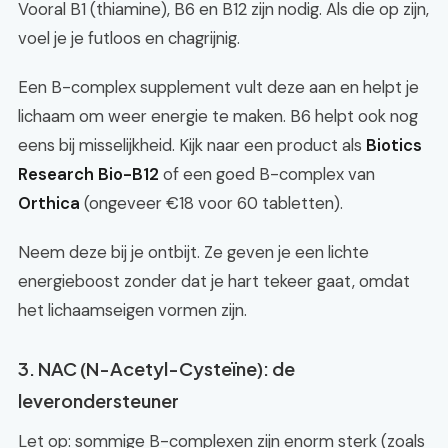
Vooral B1 (thiamine), B6 en B12 zijn nodig. Als die op zijn,
voel je je futloos en chagrijnig.
Een B-complex supplement vult deze aan en helpt je
lichaam om weer energie te maken. B6 helpt ook nog
eens bij misselijkheid. Kijk naar een product als
Biotics
Research Bio-B12
of een goed B-complex van
Orthica
(ongeveer €18 voor 60 tabletten).
Neem deze bij je ontbijt. Ze geven je een lichte
energieboost zonder dat je hart tekeer gaat, omdat
het lichaamseigen vormen zijn.
3. NAC (N-Acetyl-Cysteïne): de
leverondersteuner
Let op: sommige B-complexen zijn enorm sterk (zoals