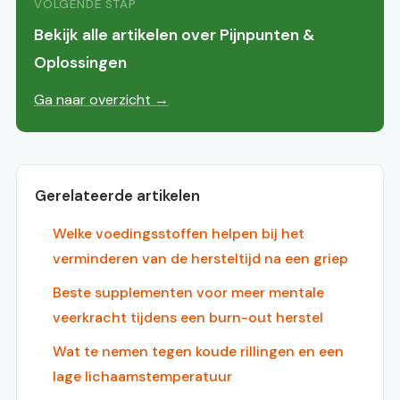
VOLGENDE STAP
Bekijk alle artikelen over Pijnpunten &
Oplossingen
Ga naar overzicht →
Gerelateerde artikelen
Welke voedingsstoffen helpen bij het
verminderen van de hersteltijd na een griep
Beste supplementen voor meer mentale
veerkracht tijdens een burn-out herstel
Wat te nemen tegen koude rillingen en een
lage lichaamstemperatuur