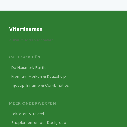
Vitamineman
Auteur: Joris Verhoeven
CATEGORIEËN
De Huismerk Battle
Premium Merken & Keuzehulp
Tijdstip, Inname & Combinaties
MEER ONDERWERPEN
Tekorten & Teveel
Supplementen per Doelgroep