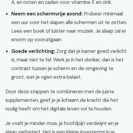
A, en noten en zaden voor vitamine E en zink.
Neem een schermvrije avond:
Probeer minimaal
een uur voor het slapen alle schermen uit te zetten.
Lees een boek of luister naar muziek. Je slaap zal er
enorm op vooruitgaan.
Goede verlichting:
Zorg dat je kamer goed verlicht
is, maar niet te fel. Werk je in het donker, dan is het
contrast tussen je scherm en de omgeving te
groot, wat je ogen extra belast.
Door deze stappen te combineren met de juiste
supplementen, geef je je lichaam de kracht die het
nodig heeft om het digitale leven vol te houden.
Je voelt je minder moe, je hoofdpijn verdwijnt en je
slaap verbetert. Het is een kleine investering in je