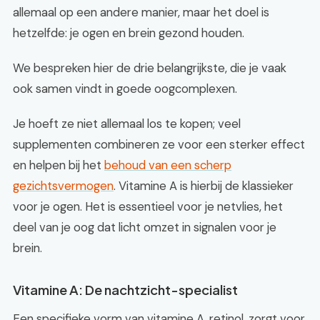
allemaal op een andere manier, maar het doel is
hetzelfde: je ogen en brein gezond houden.
We bespreken hier de drie belangrijkste, die je vaak
ook samen vindt in goede oogcomplexen.
Je hoeft ze niet allemaal los te kopen; veel
supplementen combineren ze voor een sterker effect
en helpen bij het
behoud van een scherp
gezichtsvermogen
. Vitamine A is hierbij de klassieker
voor je ogen. Het is essentieel voor je netvlies, het
deel van je oog dat licht omzet in signalen voor je
brein.
Vitamine A: De nachtzicht-specialist
Een specifieke vorm van vitamine A, retinol, zorgt voor