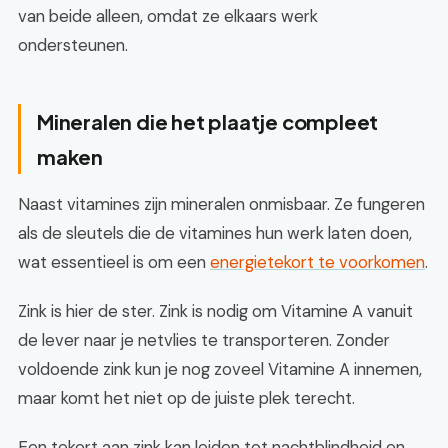
van beide alleen, omdat ze elkaars werk
ondersteunen.
Mineralen die het plaatje compleet
maken
Naast vitamines zijn mineralen onmisbaar. Ze fungeren
als de sleutels die de vitamines hun werk laten doen,
wat essentieel is om een
energietekort te voorkomen
.
Zink is hier de ster. Zink is nodig om Vitamine A vanuit
de lever naar je netvlies te transporteren. Zonder
voldoende zink kun je nog zoveel Vitamine A innemen,
maar komt het niet op de juiste plek terecht.
Een tekort aan zink kan leiden tot nachtblindheid en