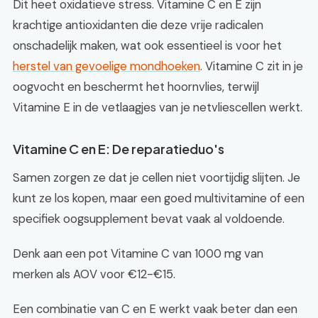
Dit heet oxidatieve stress. Vitamine C en E zijn
krachtige antioxidanten die deze vrije radicalen
onschadelijk maken, wat ook essentieel is voor het
herstel van gevoelige mondhoeken
. Vitamine C zit in je
oogvocht en beschermt het hoornvlies, terwijl
Vitamine E in de vetlaagjes van je netvliescellen werkt.
Vitamine C en E: De reparatieduo's
Samen zorgen ze dat je cellen niet voortijdig slijten. Je
kunt ze los kopen, maar een goed multivitamine of een
specifiek oogsupplement bevat vaak al voldoende.
Denk aan een pot Vitamine C van 1000 mg van
merken als AOV voor €12-€15.
Een combinatie van C en E werkt vaak beter dan een