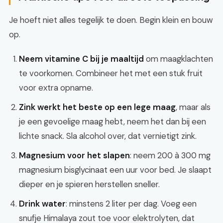
Je hoeft niet alles tegelijk te doen. Begin klein en bouw
op.
Neem vitamine C bij je maaltijd
om maagklachten
te voorkomen. Combineer het met een stuk fruit
voor extra opname.
Zink werkt het beste op een lege maag
, maar als
je een gevoelige maag hebt, neem het dan bij een
lichte snack. Sla alcohol over, dat vernietigt zink.
Magnesium voor het slapen
: neem 200 à 300 mg
magnesium bisglycinaat een uur voor bed. Je slaapt
dieper en je spieren herstellen sneller.
Drink water
: minstens 2 liter per dag. Voeg een
snufje Himalaya zout toe voor elektrolyten, dat