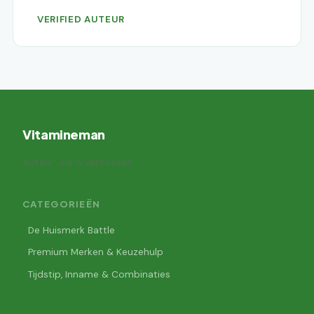
VERIFIED AUTEUR
Vitamineman
Auteur: Joris Verhoeven
CATEGORIEËN
De Huismerk Battle
Premium Merken & Keuzehulp
Tijdstip, Inname & Combinaties