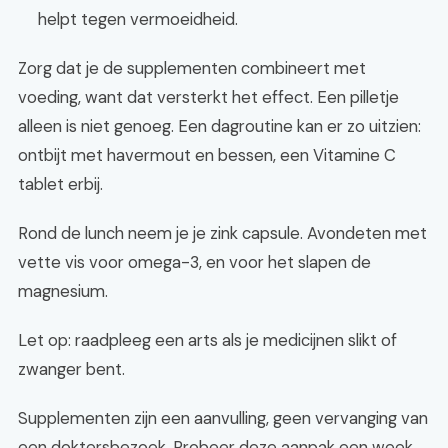
helpt tegen vermoeidheid.
Zorg dat je de supplementen combineert met
voeding, want dat versterkt het effect. Een pilletje
alleen is niet genoeg. Een dagroutine kan er zo uitzien:
ontbijt met havermout en bessen, een Vitamine C
tablet erbij.
Rond de lunch neem je je zink capsule. Avondeten met
vette vis voor omega-3, en voor het slapen de
magnesium.
Let op: raadpleeg een arts als je medicijnen slikt of
zwanger bent.
Supplementen zijn een aanvulling, geen vervanging van
een doktersbezoek. Probeer deze aanpak een week