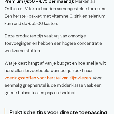
Premium (€50 - €75 per maand):
Merken als
Orthica of Vitakruid bieden samengestelde formules.
Een herstel-pakket met vitamine C, zink en selenium
kan rond de €55,00 kosten.
Deze producten zijn vaak vrij van onnodige
toevoegingen en hebben een hogere concentratie
werkzame stoffen.
Wat je kiest hangt af van je budget en hoe snel je wilt
herstellen, bijvoorbeeld wanneer je zoekt naar
voedingsstoffen voor herstel van slijmvliezen
. Voor
eenmalig griepherstel is de middenklasse vaak een
goede balans tussen prijs en kwaliteit.
Praktische tips voor directe toepassing